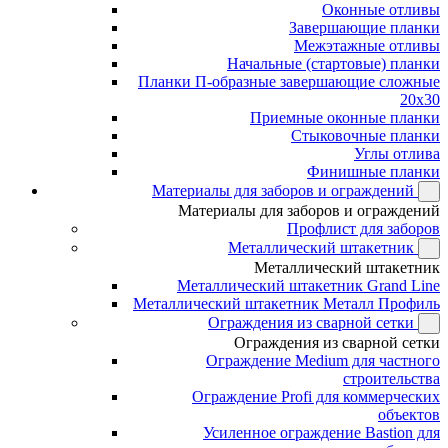
Оконные отливы
Завершающие планки
Межэтажные отливы
Начальные (стартовые) планки
Планки П-образные завершающие сложные
20x30
Приемные оконные планки
Стыковочные планки
Углы отлива
Финишные планки
Материалы для заборов и ограждений
Материалы для заборов и ограждений
Профлист для заборов
Металлический штакетник
Металлический штакетник
Металлический штакетник Grand Line
Металлический штакетник Металл Профиль
Ограждения из сварной сетки
Ограждения из сварной сетки
Ограждение Medium для частного
строительства
Ограждение Profi для коммерческих
объектов
Усиленное ограждение Bastion для