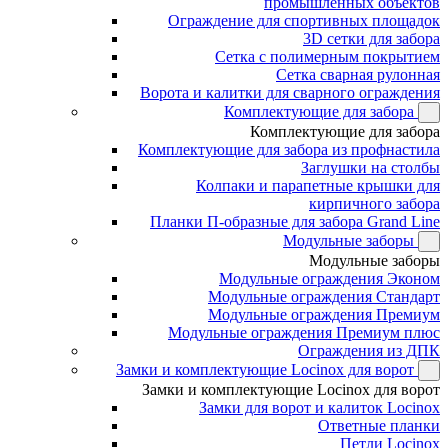
промышленных объектов
Ограждение для спортивных площадок
3D сетки для забора
Сетка с полимерным покрытием
Сетка сварная рулонная
Ворота и калитки для сварного ограждения
Комплектующие для забора
Комплектующие для забора
Комплектующие для забора из профнастила
Заглушки на столбы
Колпаки и парапетные крышки для
кирпичного забора
Планки П-образные для забора Grand Line
Модульные заборы
Модульные заборы
Модульные ограждения Эконом
Модульные ограждения Стандарт
Модульные ограждения Премиум
Модульные ограждения Премиум плюс
Ограждения из ДПК
Замки и комплектующие Locinox для ворот
Замки и комплектующие Locinox для ворот
Замки для ворот и калиток Locinox
Ответные планки
Петли Locinox