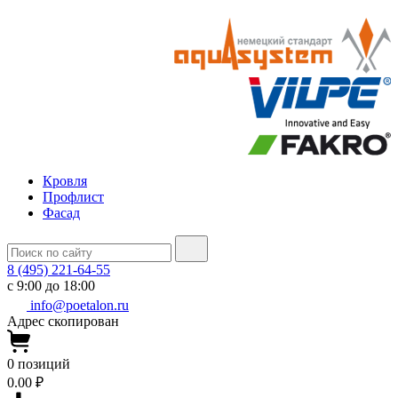
Кровля
Профлист
Фасад
8 (495) 221-64-55
с 9:00 до 18:00
info@poetalon.ru
Адрес скопирован
0
позиций
0.00 ₽