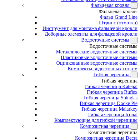
Фальцевая кровля
Фальцевая кровля
Фальц Grand Line
Штрипс (отмотка)
Инструмент для монтажа фальцевой кровли
Доборные элементы для фальцевой кровли
Водосточные системы
Водосточные системы
Металлические водосточные системы
Пластиковые водосточные системы
Оцинкованные водосточные системы
Комплекты водосточных систем
Гибкая черепица
Гибкая черепица
Гибкая черепица Katepal
Гибкая черепица Ruflex
Гибкая черепица Shinglas
Гибкая черепица Docke Pie
Гибкая черепица Malarkey
Гибкая черепица Icopal
Комплектующие для гибкой черепицы
Композитная черепица
Композитная черепица
Композитная черепица Decra