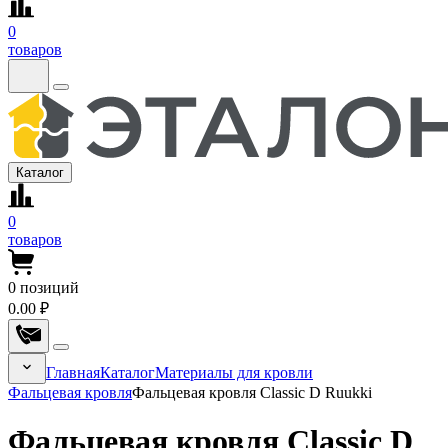
0
товаров
Каталог
0
товаров
0
позиций
0.00 ₽
Главная
Каталог
Материалы для кровли
Фальцевая кровля
Фальцевая кровля Classic D Ruukki
Фальцевая кровля Classic D