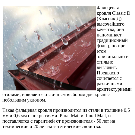
Фальцевая
кровля Classic D
(Классик Д)
высочайшего
качества, она
напоминает
традиционный
фальц, но при
этом
оригинально и
стильно
выглядит.
Прекрасно
сочетается с
различными
архитектурными
стилями, и является отличным выбором для крыш с
небольшим уклоном.
Такая фальцевая кровля производится из стали в толщине 0,5
мм и 0,6 мм с покрытиями Pural Matt и Pural Matt, и
поставляется с гарантией от производителя - 50 лет на
технические и 20 лет на эстетические свойства.