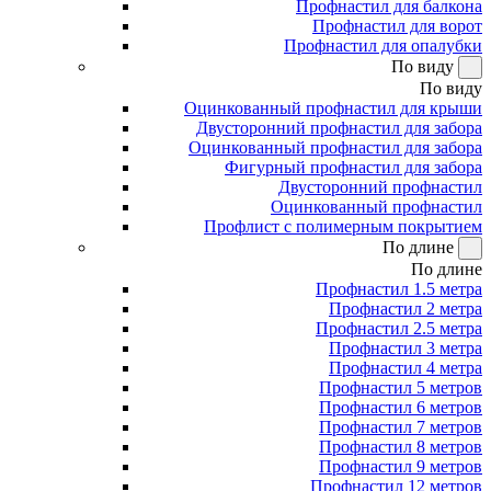
Профнастил для балкона
Профнастил для ворот
Профнастил для опалубки
По виду
По виду
Оцинкованный профнастил для крыши
Двусторонний профнастил для забора
Оцинкованный профнастил для забора
Фигурный профнастил для забора
Двусторонний профнастил
Оцинкованный профнастил
Профлист с полимерным покрытием
По длине
По длине
Профнастил 1.5 метра
Профнастил 2 метра
Профнастил 2.5 метра
Профнастил 3 метра
Профнастил 4 метра
Профнастил 5 метров
Профнастил 6 метров
Профнастил 7 метров
Профнастил 8 метров
Профнастил 9 метров
Профнастил 12 метров