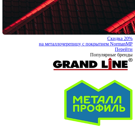
Скидка 20%
на металлочерепицу с покрытием NormanMP
Перейти
Популярные бренды