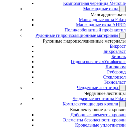
Композитная черепица Metrotile
Мансардные окна
Мансардные окна
Мансардные окна Fakro
Мансардные окна AHRD
Поликарбонатный профнастил
Рулонные гидроизоляционные материалы
Рулонные гидроизоляционные материалы
Бикрост
Бикроэласт
Биполь
Гидроизоляция «Унифлекс»
Линокром
Рубероид
Стеклоизол
Техноэласт
Чердачные лестницы
Чердачные лестницы
Чердачные лестницы Fakro
Комплектующие для кровли
Комплектующие для кровли
Доборные элементы кровли
Элементы безопасности кровли
Кровельные уплотнители