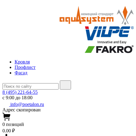
Кровля
Профлист
Фасад
8 (495) 221-64-55
с 9:00 до 18:00
info@poetalon.ru
Адрес скопирован
0
позиций
0.00 ₽