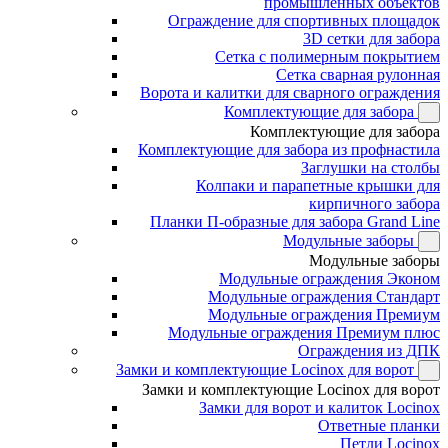
промышленных объектов
Ограждение для спортивных площадок
3D сетки для забора
Сетка с полимерным покрытием
Сетка сварная рулонная
Ворота и калитки для сварного ограждения
Комплектующие для забора
Комплектующие для забора
Комплектующие для забора из профнастила
Заглушки на столбы
Колпаки и парапетные крышки для
кирпичного забора
Планки П-образные для забора Grand Line
Модульные заборы
Модульные заборы
Модульные ограждения Эконом
Модульные ограждения Стандарт
Модульные ограждения Премиум
Модульные ограждения Премиум плюс
Ограждения из ДПК
Замки и комплектующие Locinox для ворот
Замки и комплектующие Locinox для ворот
Замки для ворот и калиток Locinox
Ответные планки
Петли Locinox