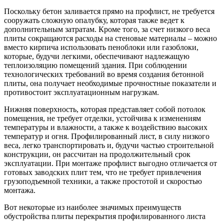
Поскольку бетон заливается прямо на профлист, не требуется
сооружать сложную опалубку, которая также ведет к
дополнительным затратам. Кроме того, за счет низкого веса
плиты сокращаются расходы на стеновые материалы – можно
вместо кирпича использовать пеноблоки или газоблоки,
которые, будучи легкими, обеспечивают надлежащую
теплоизоляцию помещений здания. При соблюдении
технологических требований во время создания бетонной
плиты, она получает необходимые прочностные показатели и
противостоит эксплуатационным нагрузкам.
Нижняя поверхность, которая представляет собой потолок
помещения, не требует отделки, устойчива к изменениям
температуры и влажности, а также к воздействию высоких
температур и огня. Профилированный лист, в силу низкого
веса, легко транспортировать и, будучи частью строительной
конструкции, он рассчитан на продолжительный срок
эксплуатации. При монтаже профлист выгодно отличается от
готовых заводских плит тем, что не требует привлечения
грузоподъемной техники, а также простотой и скоростью
монтажа.
Вот некоторые из наиболее значимых преимуществ
обустройства плиты перекрытия профилированного листа