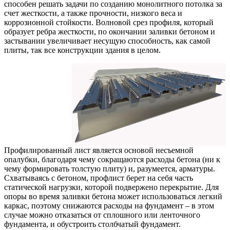
способен решать задачи по созданию монолитного потолка за
счет жесткости, а также прочности, низкого веса и
коррозионной стойкости. Волновой срез профиля, который
образует ребра жесткости, по окончании заливки бетоном и
застывании увеличивает несущую способность, как самой
плиты, так все конструкции здания в целом.
Профилированный лист является основой несъемной
опалубки, благодаря чему сокращаются расходы бетона (ни к
чему формировать толстую плиту) и, разумеется, арматуры.
Схватываясь с бетоном, профлист берет на себя часть
статической нагрузки, которой подвержено перекрытие. Для
опоры во время заливки бетона может использоваться легкий
каркас, поэтому снижаются расходы на фундамент – в этом
случае можно отказаться от сплошного или ленточного
фундамента, и обустроить столбчатый фундамент.