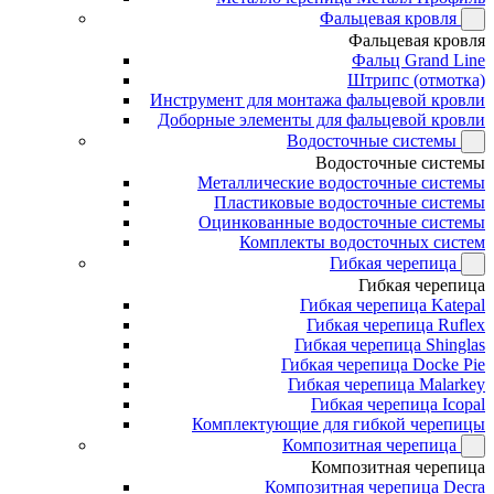
Фальцевая кровля
Фальцевая кровля
Фальц Grand Line
Штрипс (отмотка)
Инструмент для монтажа фальцевой кровли
Доборные элементы для фальцевой кровли
Водосточные системы
Водосточные системы
Металлические водосточные системы
Пластиковые водосточные системы
Оцинкованные водосточные системы
Комплекты водосточных систем
Гибкая черепица
Гибкая черепица
Гибкая черепица Katepal
Гибкая черепица Ruflex
Гибкая черепица Shinglas
Гибкая черепица Docke Pie
Гибкая черепица Malarkey
Гибкая черепица Icopal
Комплектующие для гибкой черепицы
Композитная черепица
Композитная черепица
Композитная черепица Decra