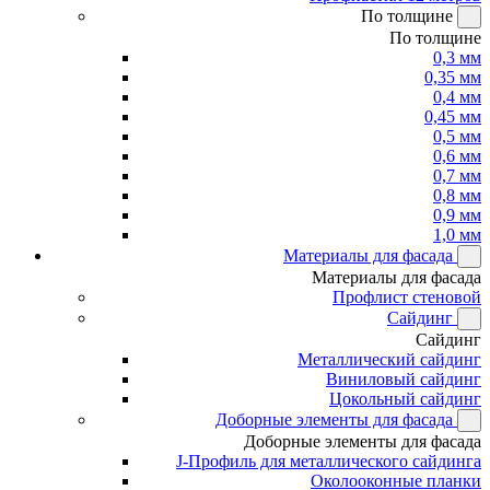
По толщине
По толщине
0,3 мм
0,35 мм
0,4 мм
0,45 мм
0,5 мм
0,6 мм
0,7 мм
0,8 мм
0,9 мм
1,0 мм
Материалы для фасада
Материалы для фасада
Профлист стеновой
Сайдинг
Сайдинг
Металлический сайдинг
Виниловый сайдинг
Цокольный сайдинг
Доборные элементы для фасада
Доборные элементы для фасада
J-Профиль для металлического сайдинга
Околооконные планки