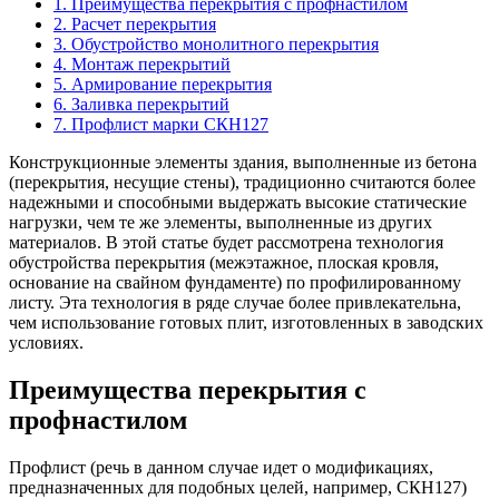
1. Преимущества перекрытия с профнастилом
2. Расчет перекрытия
3. Обустройство монолитного перекрытия
4. Монтаж перекрытий
5. Армирование перекрытия
6. Заливка перекрытий
7. Профлист марки СКН127
Конструкционные элементы здания, выполненные из бетона
(перекрытия, несущие стены), традиционно считаются более
надежными и способными выдержать высокие статические
нагрузки, чем те же элементы, выполненные из других
материалов. В этой статье будет рассмотрена технология
обустройства перекрытия (межэтажное, плоская кровля,
основание на свайном фундаменте) по профилированному
листу. Эта технология в ряде случае более привлекательна,
чем использование готовых плит, изготовленных в заводских
условиях.
Преимущества перекрытия с
профнастилом
Профлист (речь в данном случае идет о модификациях,
предназначенных для подобных целей, например, СКН127)