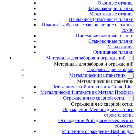
Оконные отливы
Завершающие планки
Межэтажные отливы
Начальные (стартовые) планки
Планки П-образные завершающие сложные
20x30
Приемные оконные планки
Стыковочные планки
Углы отлива
Финишные планки
Материалы для заборов и ограждений
Материалы для заборов и ограждений
Профлист для заборов
Металлический штакетник
Металлический штакетник
Металлический штакетник Grand Line
Металлический штакетник Металл Профиль
Ограждения из сварной сетки
Ограждения из сварной сетки
Ограждение Medium для частного
строительства
Ограждение Profi для коммерческих
объектов
Усиленное ограждение Bastion для