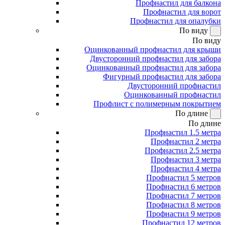
Профнастил для балкона
Профнастил для ворот
Профнастил для опалубки
По виду
По виду
Оцинкованный профнастил для крыши
Двусторонний профнастил для забора
Оцинкованный профнастил для забора
Фигурный профнастил для забора
Двусторонний профнастил
Оцинкованный профнастил
Профлист с полимерным покрытием
По длине
По длине
Профнастил 1.5 метра
Профнастил 2 метра
Профнастил 2.5 метра
Профнастил 3 метра
Профнастил 4 метра
Профнастил 5 метров
Профнастил 6 метров
Профнастил 7 метров
Профнастил 8 метров
Профнастил 9 метров
Профнастил 12 метров