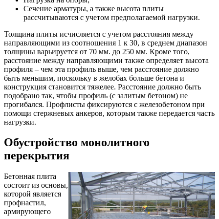
Сечение арматуры, а также высота плиты
рассчитываются с учетом предполагаемой нагрузки.
Толщина плиты исчисляется с учетом расстояния между
направляющими из соотношения 1 к 30, в среднем диапазон
толщины варьируется от 70 мм. до 250 мм. Кроме того,
расстояние между направляющими также определяет высота
профиля – чем эта профиль выше, чем расстояние должно
быть меньшим, поскольку в желобах больше бетона и
конструкция становится тяжелее. Расстояние должно быть
подобрано так, чтобы профиль (с залитым бетоном) не
прогибался. Профлисты фиксируются с железобетоном при
помощи стержневых анкеров, которым также передается часть
нагрузки.
Обустройство монолитного
перекрытия
Бетонная плита
состоит из основы,
которой является
профнастил,
армирующего