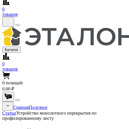
0
товаров
Каталог
0
товаров
0
позиций
0.00 ₽
Главная
Полезное
Статьи
Устройство монолитного перекрытия по
профилированному листу