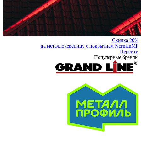
Скидка 20%
на металлочерепицу с покрытием NormanMP
Перейти
Популярные бренды