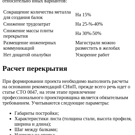
относительно иных вариантов:
Сокращение количества металла
На 15%
для создания балок
Снижение трудозатрат
На 25-%-40%
Снижение массы плиты
На 30%-50%
перекрытия
Размещение инженерных
Магистрали можно
коммуникаций
разместить в желобах
Нет дощатой опалубки
Ускорение работ
Расчет перекрытия
При формировании проекта необходимо выполнить расчеты
на основании рекомендаций СНиП, прежде всего речь идет о
статье СТО 0047, на этом этапе привлечение
профессионального проектировщика является обязательным
требованием. Учитываются следующие параметры:
Габариты постройки;
Характеристики листа (толщина стали, высота профиля,
ширина и длина);
Шаг между балками;
Нагрузка на опоры;