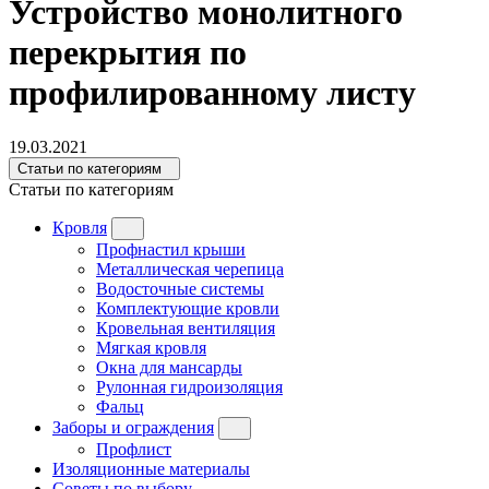
Устройство монолитного
перекрытия по
профилированному листу
19.03.2021
Статьи по категориям
Статьи по категориям
Кровля
Профнастил крыши
Металлическая черепица
Водосточные системы
Комплектующие кровли
Кровельная вентиляция
Мягкая кровля
Окна для мансарды
Рулонная гидроизоляция
Фальц
Заборы и ограждения
Профлист
Изоляционные материалы
Советы по выбору