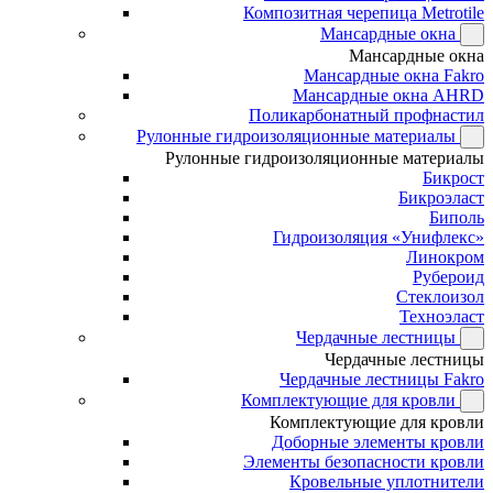
Композитная черепица Metrotile
Мансардные окна
Мансардные окна
Мансардные окна Fakro
Мансардные окна AHRD
Поликарбонатный профнастил
Рулонные гидроизоляционные материалы
Рулонные гидроизоляционные материалы
Бикрост
Бикроэласт
Биполь
Гидроизоляция «Унифлекс»
Линокром
Рубероид
Стеклоизол
Техноэласт
Чердачные лестницы
Чердачные лестницы
Чердачные лестницы Fakro
Комплектующие для кровли
Комплектующие для кровли
Доборные элементы кровли
Элементы безопасности кровли
Кровельные уплотнители