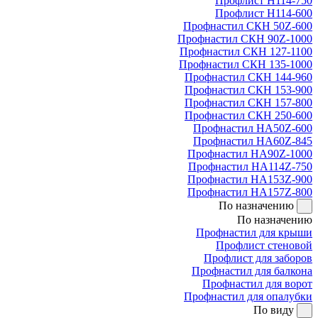
Профлист Н114-750
Профлист Н114-600
Профнастил СКН 50Z-600
Профнастил СКН 90Z-1000
Профнастил СКН 127-1100
Профнастил СКН 135-1000
Профнастил СКН 144-960
Профнастил СКН 153-900
Профнастил СКН 157-800
Профнастил СКН 250-600
Профнастил НА50Z-600
Профнастил НА60Z-845
Профнастил НА90Z-1000
Профнастил НА114Z-750
Профнастил НА153Z-900
Профнастил НА157Z-800
По назначению
По назначению
Профнастил для крыши
Профлист стеновой
Профлист для заборов
Профнастил для балкона
Профнастил для ворот
Профнастил для опалубки
По виду