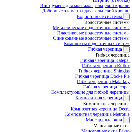
Штрипс (отмотка)
Инструмент для монтажа фальцевой кровли
Доборные элементы для фальцевой кровли
Водосточные системы
Водосточные системы
Металлические водосточные системы
Пластиковые водосточные системы
Оцинкованные водосточные системы
Комплекты водосточных систем
Гибкая черепица
Гибкая черепица
Гибкая черепица Katepal
Гибкая черепица Ruflex
Гибкая черепица Shinglas
Гибкая черепица Docke Pie
Гибкая черепица Malarkey
Гибкая черепица Icopal
Комплектующие для гибкой черепицы
Композитная черепица
Композитная черепица
Композитная черепица Decra
Композитная черепица Metrotile
Мансардные окна
Мансардные окна
Мансардные окна Fakro