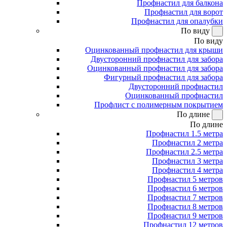
Профнастил для балкона
Профнастил для ворот
Профнастил для опалубки
По виду
По виду
Оцинкованный профнастил для крыши
Двусторонний профнастил для забора
Оцинкованный профнастил для забора
Фигурный профнастил для забора
Двусторонний профнастил
Оцинкованный профнастил
Профлист с полимерным покрытием
По длине
По длине
Профнастил 1.5 метра
Профнастил 2 метра
Профнастил 2.5 метра
Профнастил 3 метра
Профнастил 4 метра
Профнастил 5 метров
Профнастил 6 метров
Профнастил 7 метров
Профнастил 8 метров
Профнастил 9 метров
Профнастил 12 метров