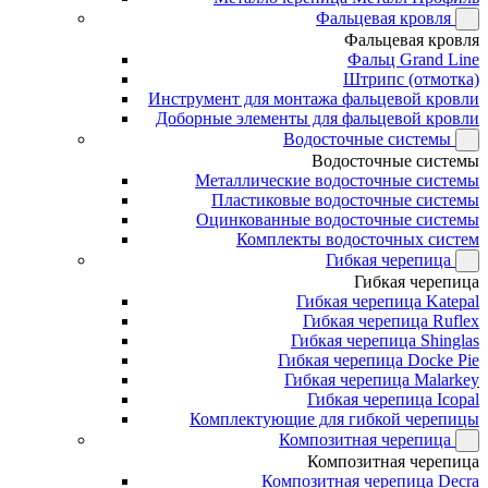
Фальцевая кровля
Фальцевая кровля
Фальц Grand Line
Штрипс (отмотка)
Инструмент для монтажа фальцевой кровли
Доборные элементы для фальцевой кровли
Водосточные системы
Водосточные системы
Металлические водосточные системы
Пластиковые водосточные системы
Оцинкованные водосточные системы
Комплекты водосточных систем
Гибкая черепица
Гибкая черепица
Гибкая черепица Katepal
Гибкая черепица Ruflex
Гибкая черепица Shinglas
Гибкая черепица Docke Pie
Гибкая черепица Malarkey
Гибкая черепица Icopal
Комплектующие для гибкой черепицы
Композитная черепица
Композитная черепица
Композитная черепица Decra