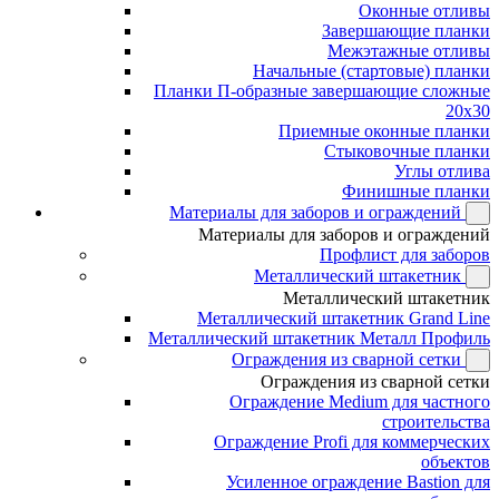
Оконные отливы
Завершающие планки
Межэтажные отливы
Начальные (стартовые) планки
Планки П-образные завершающие сложные
20x30
Приемные оконные планки
Стыковочные планки
Углы отлива
Финишные планки
Материалы для заборов и ограждений
Материалы для заборов и ограждений
Профлист для заборов
Металлический штакетник
Металлический штакетник
Металлический штакетник Grand Line
Металлический штакетник Металл Профиль
Ограждения из сварной сетки
Ограждения из сварной сетки
Ограждение Medium для частного
строительства
Ограждение Profi для коммерческих
объектов
Усиленное ограждение Bastion для