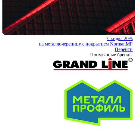
Скидка 20%
на металлочерепицу с покрытием NormanMP
Перейти
Популярные бренды