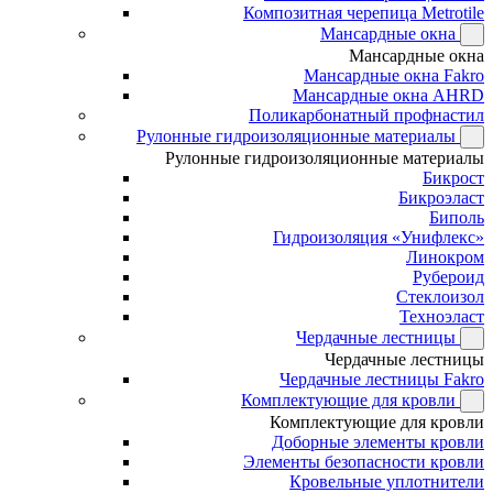
Композитная черепица Metrotile
Мансардные окна
Мансардные окна
Мансардные окна Fakro
Мансардные окна AHRD
Поликарбонатный профнастил
Рулонные гидроизоляционные материалы
Рулонные гидроизоляционные материалы
Бикрост
Бикроэласт
Биполь
Гидроизоляция «Унифлекс»
Линокром
Рубероид
Стеклоизол
Техноэласт
Чердачные лестницы
Чердачные лестницы
Чердачные лестницы Fakro
Комплектующие для кровли
Комплектующие для кровли
Доборные элементы кровли
Элементы безопасности кровли
Кровельные уплотнители