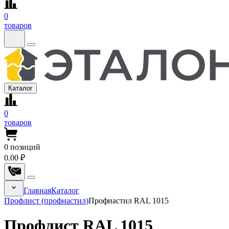
0
товаров
Каталог
0
товаров
0
позиций
0.00 ₽
Главная
Каталог
Профлист (профнастил)
Профнастил RAL 1015
Профлист RAL 1015