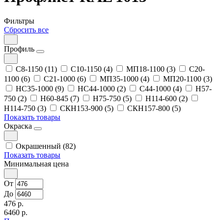
Фильтры
Сбросить все
Профиль
С8-1150 (11)
С10-1150 (4)
МП18-1100 (3)
С20-
1100 (6)
С21-1000 (6)
МП35-1000 (4)
МП20-1100 (3)
НС35-1000 (9)
НС44-1000 (2)
С44-1000 (4)
Н57-
750 (2)
Н60-845 (7)
Н75-750 (5)
Н114-600 (2)
Н114-750 (3)
СКН153-900 (5)
СКН157-800 (5)
Показать товары
Окраска
Окрашенный (82)
Показать товары
Минимальная цена
От
До
476 р.
6460 р.