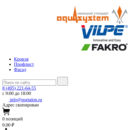
Кровля
Профлист
Фасад
8 (495) 221-64-55
с 9:00 до 18:00
info@poetalon.ru
Адрес скопирован
0
позиций
0.00 ₽