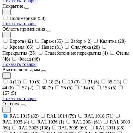
Показать товары
Покрытие
Полимерный (58)
Показать товары
Область применения
Ворота (42)
Гараж (55)
Забор (42)
Калитка (28)
Кровля (66)
Навес (31)
Опалубка (28)
Перекрытия (35)
Сталебетонные перекрытия (4)
Стены
(46)
Фасад (46)
Показать товары
Высота волны, мм
8 (11)
10 (5)
18 (3)
20 (9)
21 (6)
35 (13)
44 (6)
57 (2)
60 (7)
75 (5)
114 (5)
153 (5)
157 (5)
Показать товары
Оттенок
RAL 1015 (82)
RAL 1014 (79)
RAL 1018 (71)
RAL 1035 (4)
RAL 1036 (1)
RAL 2004 (61)
RAL 3003
(60)
RAL 3005 (138)
RAL 3009 (69)
RAL 3011 (85)