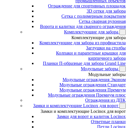
промышленных объектов
Ограждение для спортивных площадок
3D сетки для забора
Сетка с полимерным покрытием
Сетка сварная рулонная
Ворота и калитки для сварного ограждения
Комплектующие для забора
Комплектующие для забора
Комплектующие для забора из профнастила
Заглушки на столбы
Колпаки и парапетные крышки для
кирпичного забора
Планки П-образные для забора Grand Line
Модульные заборы
Модульные заборы
Модульные ограждения Эконом
Модульные ограждения Стандарт
Модульные ограждения Премиум
Модульные ограждения Премиум плюс
Ограждения из ДПК
Замки и комплектующие Locinox для ворот
Замки и комплектующие Locinox для ворот
Замки для ворот и калиток Locinox
Ответные планки
Петли Locinox