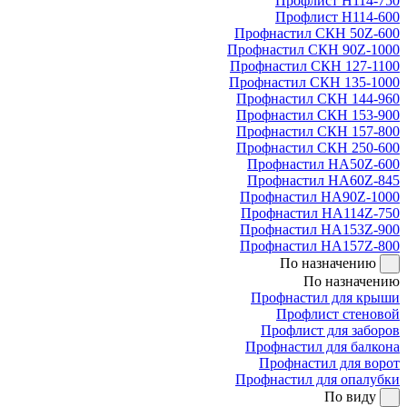
Профлист Н114-750
Профлист Н114-600
Профнастил СКН 50Z-600
Профнастил СКН 90Z-1000
Профнастил СКН 127-1100
Профнастил СКН 135-1000
Профнастил СКН 144-960
Профнастил СКН 153-900
Профнастил СКН 157-800
Профнастил СКН 250-600
Профнастил НА50Z-600
Профнастил НА60Z-845
Профнастил НА90Z-1000
Профнастил НА114Z-750
Профнастил НА153Z-900
Профнастил НА157Z-800
По назначению
По назначению
Профнастил для крыши
Профлист стеновой
Профлист для заборов
Профнастил для балкона
Профнастил для ворот
Профнастил для опалубки
По виду