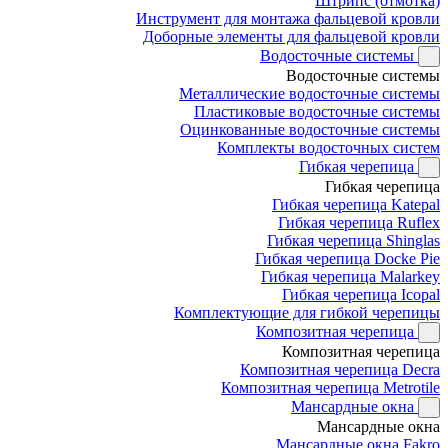
Штрипс (отмотка)
Инструмент для монтажа фальцевой кровли
Доборные элементы для фальцевой кровли
Водосточные системы
Водосточные системы
Металлические водосточные системы
Пластиковые водосточные системы
Оцинкованные водосточные системы
Комплекты водосточных систем
Гибкая черепица
Гибкая черепица
Гибкая черепица Katepal
Гибкая черепица Ruflex
Гибкая черепица Shinglas
Гибкая черепица Docke Pie
Гибкая черепица Malarkey
Гибкая черепица Icopal
Комплектующие для гибкой черепицы
Композитная черепица
Композитная черепица
Композитная черепица Decra
Композитная черепица Metrotile
Мансардные окна
Мансардные окна
Мансардные окна Fakro