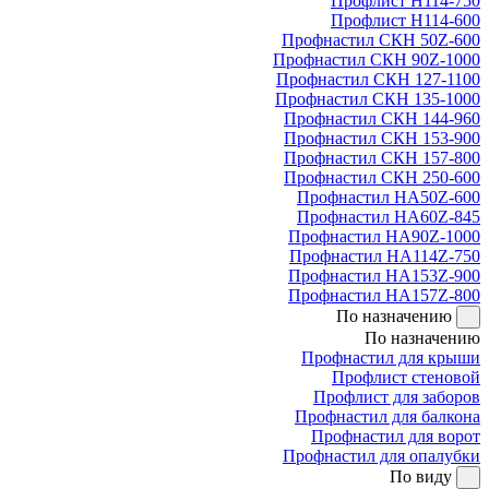
Профлист Н114-750
Профлист Н114-600
Профнастил СКН 50Z-600
Профнастил СКН 90Z-1000
Профнастил СКН 127-1100
Профнастил СКН 135-1000
Профнастил СКН 144-960
Профнастил СКН 153-900
Профнастил СКН 157-800
Профнастил СКН 250-600
Профнастил НА50Z-600
Профнастил НА60Z-845
Профнастил НА90Z-1000
Профнастил НА114Z-750
Профнастил НА153Z-900
Профнастил НА157Z-800
По назначению
По назначению
Профнастил для крыши
Профлист стеновой
Профлист для заборов
Профнастил для балкона
Профнастил для ворот
Профнастил для опалубки
По виду