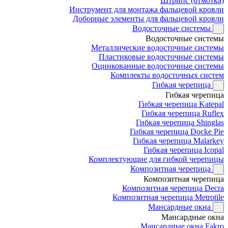
Штрипс (отмотка)
Инструмент для монтажа фальцевой кровли
Доборные элементы для фальцевой кровли
Водосточные системы
Водосточные системы
Металлические водосточные системы
Пластиковые водосточные системы
Оцинкованные водосточные системы
Комплекты водосточных систем
Гибкая черепица
Гибкая черепица
Гибкая черепица Katepal
Гибкая черепица Ruflex
Гибкая черепица Shinglas
Гибкая черепица Docke Pie
Гибкая черепица Malarkey
Гибкая черепица Icopal
Комплектующие для гибкой черепицы
Композитная черепица
Композитная черепица
Композитная черепица Decra
Композитная черепица Metrotile
Мансардные окна
Мансардные окна
Мансардные окна Fakro