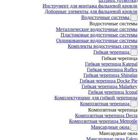
Штрипс (отмотка)
Инструмент для монтажа фальцевой кровли
Доборные элементы для фальцевой кровли
Водосточные системы
Водосточные системы
Металлические водосточные системы
Пластиковые водосточные системы
Оцинкованные водосточные системы
Комплекты водосточных систем
Гибкая черепица
Гибкая черепица
Гибкая черепица Katepal
Гибкая черепица Ruflex
Гибкая черепица Shinglas
Гибкая черепица Docke Pie
Гибкая черепица Malarkey
Гибкая черепица Icopal
Комплектующие для гибкой черепицы
Композитная черепица
Композитная черепица
Композитная черепица Decra
Композитная черепица Metrotile
Мансардные окна
Мансардные окна
Мансардные окна Fakro