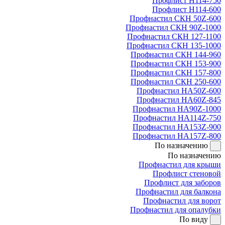
Профлист Н114-750
Профлист Н114-600
Профнастил СКН 50Z-600
Профнастил СКН 90Z-1000
Профнастил СКН 127-1100
Профнастил СКН 135-1000
Профнастил СКН 144-960
Профнастил СКН 153-900
Профнастил СКН 157-800
Профнастил СКН 250-600
Профнастил НА50Z-600
Профнастил НА60Z-845
Профнастил НА90Z-1000
Профнастил НА114Z-750
Профнастил НА153Z-900
Профнастил НА157Z-800
По назначению
По назначению
Профнастил для крыши
Профлист стеновой
Профлист для заборов
Профнастил для балкона
Профнастил для ворот
Профнастил для опалубки
По виду