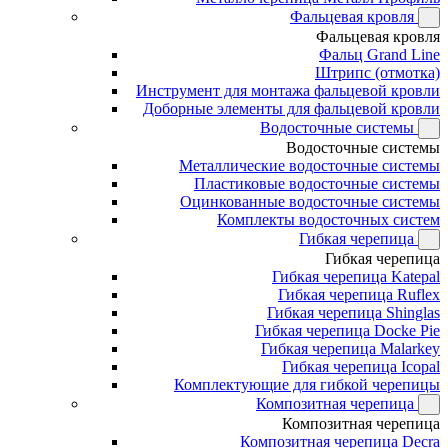
Фальцевая кровля
Фальцевая кровля
Фальц Grand Line
Штрипс (отмотка)
Инструмент для монтажа фальцевой кровли
Доборные элементы для фальцевой кровли
Водосточные системы
Водосточные системы
Металлические водосточные системы
Пластиковые водосточные системы
Оцинкованные водосточные системы
Комплекты водосточных систем
Гибкая черепица
Гибкая черепица
Гибкая черепица Katepal
Гибкая черепица Ruflex
Гибкая черепица Shinglas
Гибкая черепица Docke Pie
Гибкая черепица Malarkey
Гибкая черепица Icopal
Комплектующие для гибкой черепицы
Композитная черепица
Композитная черепица
Композитная черепица Decra