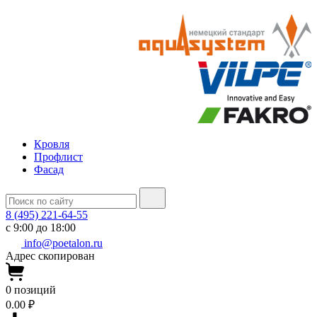
Кровля
Профлист
Фасад
8 (495) 221-64-55
с 9:00 до 18:00
info@poetalon.ru
Адрес скопирован
0
позиций
0.00 ₽