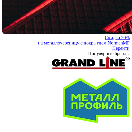
Скидка 20%
на металлочерепицу с покрытием NormanMP
Перейти
Популярные бренды