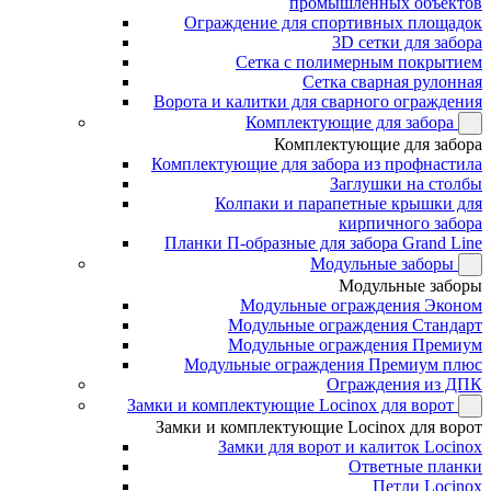
промышленных объектов
Ограждение для спортивных площадок
3D сетки для забора
Сетка с полимерным покрытием
Сетка сварная рулонная
Ворота и калитки для сварного ограждения
Комплектующие для забора
Комплектующие для забора
Комплектующие для забора из профнастила
Заглушки на столбы
Колпаки и парапетные крышки для
кирпичного забора
Планки П-образные для забора Grand Line
Модульные заборы
Модульные заборы
Модульные ограждения Эконом
Модульные ограждения Стандарт
Модульные ограждения Премиум
Модульные ограждения Премиум плюс
Ограждения из ДПК
Замки и комплектующие Locinox для ворот
Замки и комплектующие Locinox для ворот
Замки для ворот и калиток Locinox
Ответные планки
Петли Locinox