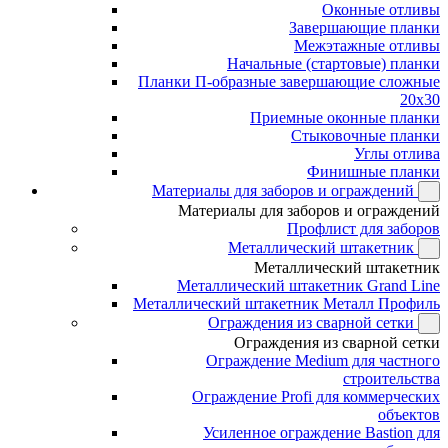
Оконные отливы
Завершающие планки
Межэтажные отливы
Начальные (стартовые) планки
Планки П-образные завершающие сложные
20x30
Приемные оконные планки
Стыковочные планки
Углы отлива
Финишные планки
Материалы для заборов и ограждений
Материалы для заборов и ограждений
Профлист для заборов
Металлический штакетник
Металлический штакетник
Металлический штакетник Grand Line
Металлический штакетник Металл Профиль
Ограждения из сварной сетки
Ограждения из сварной сетки
Ограждение Medium для частного
строительства
Ограждение Profi для коммерческих
объектов
Усиленное ограждение Bastion для