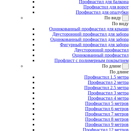
Профнастил для балкона
Профнастил для ворот
Профнастил для опалубки
По виду
По виду
Оцинкованный профнастил для крыши
Двусторонний профнастил для забора
Оцинкованный профнастил для забора
Фигурный профнастил для забора
Двусторонний профнастил
Оцинкованный профнастил
Профлист с полимерным покрытием
По длине
По длине
Профнастил 1.5 метра
Профнастил 2 метра
Профнастил 2.5 метра
Профнастил 3 метра
Профнастил 4 метра
Профнастил 5 метров
Профнастил 6 метров
Профнастил 7 метров
Профнастил 8 метров
Профнастил 9 метров
Профнастил 12 метров