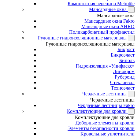
Композитная черепица Metrotile
Мансардные окна
Мансардные окна
Мансардные окна Fakro
Мансардные окна AHRD
Поликарбонатный профнастил
Рулонные гидроизоляционные материалы
Рулонные гидроизоляционные материалы
Бикрост
Бикроэласт
Биполь
Гидроизоляция «Унифлекс»
Линокром
Рубероид
Стеклоизол
Техноэласт
Чердачные лестницы
Чердачные лестницы
Чердачные лестницы Fakro
Комплектующие для кровли
Комплектующие для кровли
Доборные элементы кровли
Элементы безопасности кровли
Кровельные уплотнители