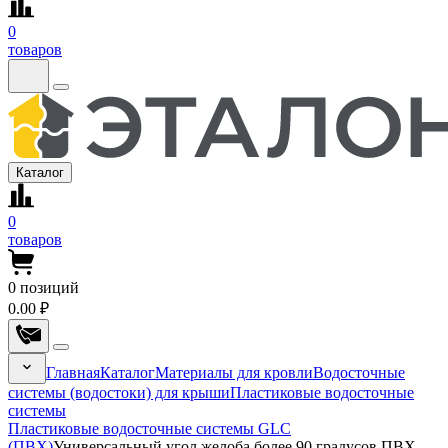
0
товаров
Каталог
0
товаров
0
позиций
0.00 ₽
Главная
Каталог
Материалы для кровли
Водосточные
системы (водостоки) для крыши
Пластиковые водосточные
системы
Пластиковые водосточные системы GLC
(ПВХ)
Универсальный угол желоба более 90 градусов ПВХ