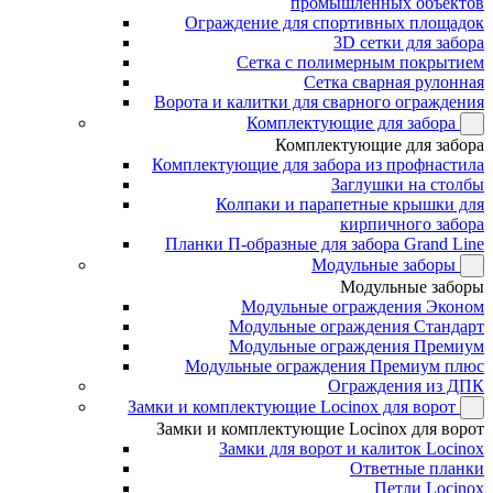
промышленных объектов
Ограждение для спортивных площадок
3D сетки для забора
Сетка с полимерным покрытием
Сетка сварная рулонная
Ворота и калитки для сварного ограждения
Комплектующие для забора
Комплектующие для забора
Комплектующие для забора из профнастила
Заглушки на столбы
Колпаки и парапетные крышки для
кирпичного забора
Планки П-образные для забора Grand Line
Модульные заборы
Модульные заборы
Модульные ограждения Эконом
Модульные ограждения Стандарт
Модульные ограждения Премиум
Модульные ограждения Премиум плюс
Ограждения из ДПК
Замки и комплектующие Locinox для ворот
Замки и комплектующие Locinox для ворот
Замки для ворот и калиток Locinox
Ответные планки
Петли Locinox