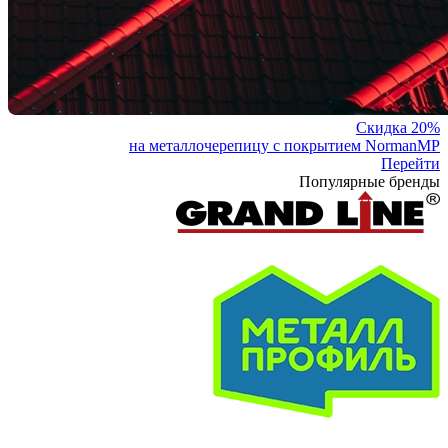
Скидка 20%
на металлочерепицу с покрытием NormanMP
Перейти
Популярные бренды