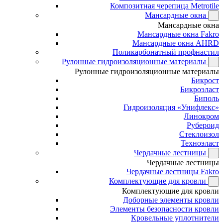
Композитная черепица Metrotile
Мансардные окна
Мансардные окна
Мансардные окна Fakro
Мансардные окна AHRD
Поликарбонатный профнастил
Рулонные гидроизоляционные материалы
Рулонные гидроизоляционные материалы
Бикрост
Бикроэласт
Биполь
Гидроизоляция «Унифлекс»
Линокром
Рубероид
Стеклоизол
Техноэласт
Чердачные лестницы
Чердачные лестницы
Чердачные лестницы Fakro
Комплектующие для кровли
Комплектующие для кровли
Доборные элементы кровли
Элементы безопасности кровли
Кровельные уплотнители