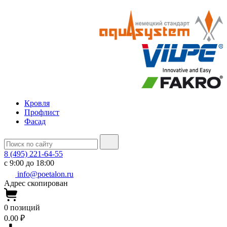
Кровля
Профлист
Фасад
8 (495) 221-64-55
с 9:00 до 18:00
info@poetalon.ru
Адрес скопирован
0
позиций
0.00 ₽