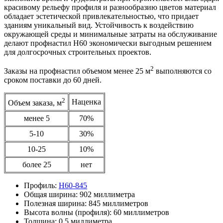
красивому рельефу профиля и разнообразию цветов материал
обладает эстетической привлекательностью, что придает
зданиям уникальный вид. Устойчивость к воздействию
окружающей среды и минимальные затраты на обслуживание
делают профнастил Н60 экономически выгодным решением
для долгосрочных строительных проектов.
2
Заказы на профнастил объемом менее 25 м
выполняются со
сроком поставки до 60 дней.
2
Наценка
Объем заказа, м
менее 5
70%
5-10
30%
10-25
10%
более 25
нет
Профиль:
Н60-845
Общая ширина:
902 миллиметра
Полезная ширина:
845 миллиметров
Высота волны (профиля):
60 миллиметров
Толщина:
0,5 миллиметра