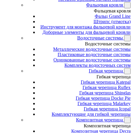
Фальцевая кровля
Фальцевая кровля
Фальц Grand Line
Штрипс (отмотка)
Инструмент для монтажа фальцевой кровли
Доборные элементы для фальцевой кровли
Водосточные системы
Водосточные системы
Металлические водосточные системы
Пластиковые водосточные системы
Оцинкованные водосточные системы
Комплекты водосточных систем
Гибкая черепица
Гибкая черепица
Гибкая черепица Katepal
Гибкая черепица Ruflex
Гибкая черепица Shinglas
Гибкая черепица Docke Pie
Гибкая черепица Malarkey
Гибкая черепица Icopal
Комплектующие для гибкой черепицы
Композитная черепица
Композитная черепица
Композитная черепица Decra