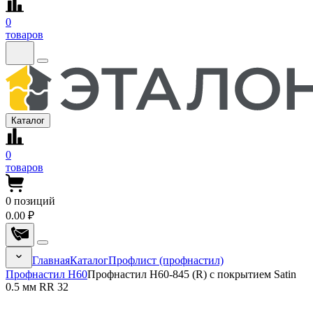
0
товаров
Каталог
0
товаров
0
позиций
0.00 ₽
Главная
Каталог
Профлист (профнастил)
Профнастил Н60
Профнастил Н60-845 (R) с покрытием Satin
0.5 мм RR 32