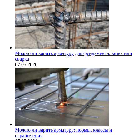
Можно ли варить арматуру для фундамента: вязка или
сварка
07.05.2026
Можно ли варить арматуру: нормы, классы и
ограничения