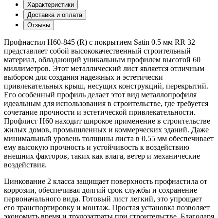
Характеристики
Доставка и оплата
Отзывы
Профнастил Н60-845 (R) с покрытием Satin 0.5 мм RR 32
представляет собой высококачественный строительный
материал, обладающий уникальным профилем высотой 60
миллиметров. Этот металлический лист является отличным
выбором для создания надежных и эстетически
привлекательных крыш, несущих конструкций, перекрытий.
Его особенный профиль делает этот вид металлопрофиля
идеальным для использования в строительстве, где требуется
сочетание прочности и эстетической привлекательности.
Профлист Н60 находит широкое применение в строительстве
жилых домов, промышленных и коммерческих зданий. Даже
минимальный уровень толщины листа в 0.55 мм обеспечивает
ему высокую прочность и устойчивость к воздействию
внешних факторов, таких как влага, ветер и механические
воздействия.
Цинкование 2 класса защищает поверхность профнастила от
коррозии, обеспечивая долгий срок службы и сохранение
первоначального вида. Готовый лист легкий, это упрощает
его транспортировку и монтаж. Простая установка позволяет
экономить время и трудозатраты при строительстве. Благодаря