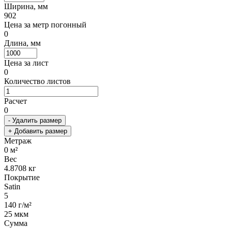
Ширина, мм
902
Цена за метр погонный
0
Длина, мм
Цена за лист
0
Количество листов
Расчет
0
- Удалить размер
+ Добавить размер
Метраж
0
м²
Вес
4.8708
кг
Покрытие
Satin
5
140 г/м²
25 мкм
Сумма