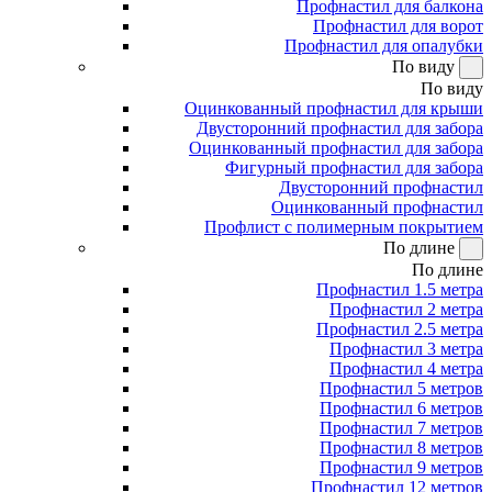
Профнастил для балкона
Профнастил для ворот
Профнастил для опалубки
По виду
По виду
Оцинкованный профнастил для крыши
Двусторонний профнастил для забора
Оцинкованный профнастил для забора
Фигурный профнастил для забора
Двусторонний профнастил
Оцинкованный профнастил
Профлист с полимерным покрытием
По длине
По длине
Профнастил 1.5 метра
Профнастил 2 метра
Профнастил 2.5 метра
Профнастил 3 метра
Профнастил 4 метра
Профнастил 5 метров
Профнастил 6 метров
Профнастил 7 метров
Профнастил 8 метров
Профнастил 9 метров
Профнастил 12 метров