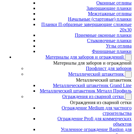
Оконные отливы
Завершающие планки
Межэтажные отливы
Начальные (стартовые) планки
Планки П-образные завершающие сложные
20x30
Приемные оконные планки
Стыковочные планки
Углы отлива
Финишные планки
Материалы для заборов и ограждений
Материалы для заборов и ограждений
Профлист для заборов
Металлический штакетник
Металлический штакетник
Металлический штакетник Grand Line
Металлический штакетник Металл Профиль
Ограждения из сварной сетки
Ограждения из сварной сетки
Ограждение Medium для частного
строительства
Ограждение Profi для коммерческих
объектов
Усиленное ограждение Bastion для