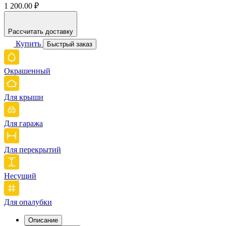
1 200.00 ₽
Рассчитать доставку
Купить
Быстрый заказ
Окрашенный
Для крыши
Для гаража
Для перекрытий
Несущий
Для опалубки
Описание