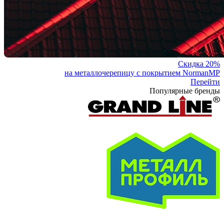
Скидка 20%
на металлочерепицу с покрытием NormanMP
Перейти
Популярные бренды