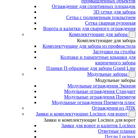
промышленных объектов
Ограждение для спортивных площадок
3D сетки для забора
Сетка с полимерным покрытием
Сетка сварная рулонная
Ворота и калитки для сварного ограждения
Комплектующие для забора
Комплектующие для забора
Комплектующие для забора из профнастила
Заглушки на столбы
Колпаки и парапетные крышки для
кирпичного забора
Планки П-образные для забора Grand Line
Модульные заборы
Модульные заборы
Модульные ограждения Эконом
Модульные ограждения Стандарт
Модульные ограждения Премиум
Модульные ограждения Премиум плюс
Ограждения из ДПК
Замки и комплектующие Locinox для ворот
Замки и комплектующие Locinox для ворот
Замки для ворот и калиток Locinox
Ответные планки
Петли Locinox