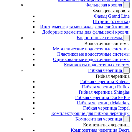
Фальцевая кровля
Фальцевая кровля
Фальц Grand Line
Штрипс (отмотка)
Инструмент для монтажа фальцевой кровли
Доборные элементы для фальцевой кровли
Водосточные системы
Водосточные системы
Металлические водосточные системы
Пластиковые водосточные системы
Оцинкованные водосточные системы
Комплекты водосточных систем
Гибкая черепица
Гибкая черепица
Гибкая черепица Katepal
Гибкая черепица Ruflex
Гибкая черепица Shinglas
Гибкая черепица Docke Pie
Гибкая черепица Malarkey
Гибкая черепица Icopal
Комплектующие для гибкой черепицы
Композитная черепица
Композитная черепица
Композитная черепица Decra