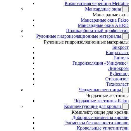
Композитная черепица Metrotile
Мансардные окна
Мансардные окна
Мансардные окна Fakro
Мансардные окна AHRD
Поликарбонатный профнастил
Рулонные гидроизоляционные материалы
Рулонные гидроизоляционные материалы
Бикрост
Бикроэласт
Биполь
Гидроизоляция «Унифлекс»
Линокром
Рубероид
Стеклоизол
Техноэласт
Чердачные лестницы
Чердачные лестницы
Чердачные лестницы Fakro
Комплектующие для кровли
Комплектующие для кровли
Доборные элементы кровли
Элементы безопасности кровли
Кровельные уплотнители