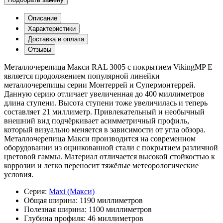
Описание
Характеристики
Доставка и оплата
Отзывы
Металлочерепица Макси RAL 3005 с покрытием VikingMP E
является продолжением популярной линейки
металлочерепицы серии Монтеррей и Супермонтеррей.
Данную серию отличает увеличенная до 400 миллиметров
длина ступени. Высота ступени тоже увеличилась и теперь
составляет 21 миллиметр. Привлекательный и необычный
внешний вид подчёркивает асимметричный профиль,
который визуально меняется в зависимости от угла обзора.
Металлочерепица Макси производится на современном
оборудовании из оцинкованной стали с покрытием различной
цветовой гаммы. Материал отличается высокой стойкостью к
коррозии и легко переносит тяжёлые метеорологические
условия.
Серия:
Maxi (Макси)
Общая ширина:
1190 миллиметров
Полезная ширина:
1100 миллиметров
Глубина профиля:
46 миллиметров