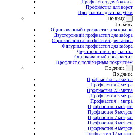
Профнастил для балкона
Профнастил для ворот
Профнастил для опалубки
По виду
По виду
Оцинкованный профнастил для крыши
Двусторонний профнастил для забора
Оцинкованный профнастил для забора
Фигурный профнастил для забора
Двусторонний профнастил
Оцинкованный профнастил
Профлист с полимерным покрытием
По длине
По длине
Профнастил 1.5 метра
Профнастил 2 метра
Профнастил 2.5 метра
Профнастил 3 метра
Профнастил 4 метра
Профнастил 5 метров
Профнастил 6 метров
Профнастил 7 метров
Профнастил 8 метров
Профнастил 9 метров
Профнастил 12 метров