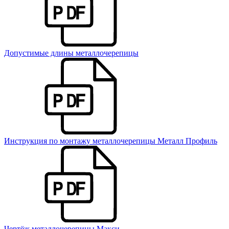
Допустимые длины металлочерепицы
Инструкция по монтажу металлочерепицы Металл Профиль
Чертёж металлочерепицы Макси