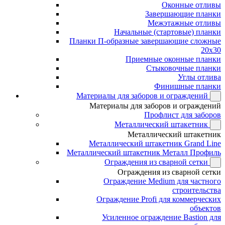
Оконные отливы
Завершающие планки
Межэтажные отливы
Начальные (стартовые) планки
Планки П-образные завершающие сложные
20x30
Приемные оконные планки
Стыковочные планки
Углы отлива
Финишные планки
Материалы для заборов и ограждений
Материалы для заборов и ограждений
Профлист для заборов
Металлический штакетник
Металлический штакетник
Металлический штакетник Grand Line
Металлический штакетник Металл Профиль
Ограждения из сварной сетки
Ограждения из сварной сетки
Ограждение Medium для частного
строительства
Ограждение Profi для коммерческих
объектов
Усиленное ограждение Bastion для