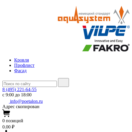
Кровля
Профлист
Фасад
8 (495) 221-64-55
с 9:00 до 18:00
info@poetalon.ru
Адрес скопирован
0
позиций
0.00 ₽