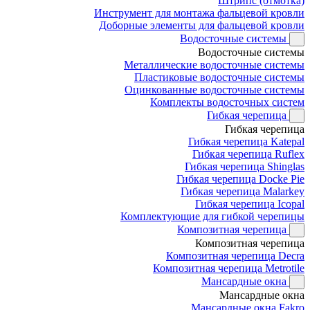
Штрипс (отмотка)
Инструмент для монтажа фальцевой кровли
Доборные элементы для фальцевой кровли
Водосточные системы
Водосточные системы
Металлические водосточные системы
Пластиковые водосточные системы
Оцинкованные водосточные системы
Комплекты водосточных систем
Гибкая черепица
Гибкая черепица
Гибкая черепица Katepal
Гибкая черепица Ruflex
Гибкая черепица Shinglas
Гибкая черепица Docke Pie
Гибкая черепица Malarkey
Гибкая черепица Icopal
Комплектующие для гибкой черепицы
Композитная черепица
Композитная черепица
Композитная черепица Decra
Композитная черепица Metrotile
Мансардные окна
Мансардные окна
Мансардные окна Fakro