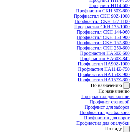
Профлист Н114-750
Профлист Н114-600
Профнастил СКН 50Z-600
Профнастил СКН 90Z-1000
Профнастил СКН 127-1100
Профнастил СКН 135-1000
Профнастил СКН 144-960
Профнастил СКН 153-900
Профнастил СКН 157-800
Профнастил СКН 250-600
Профнастил НА50Z-600
Профнастил НА60Z-845
Профнастил НА90Z-1000
Профнастил НА114Z-750
Профнастил НА153Z-900
Профнастил НА157Z-800
По назначению
По назначению
Профнастил для крыши
Профлист стеновой
Профлист для заборов
Профнастил для балкона
Профнастил для ворот
Профнастил для опалубки
По виду