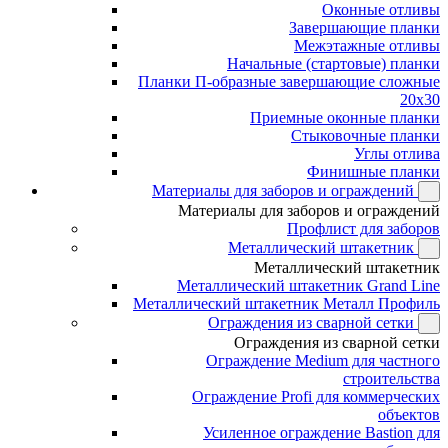
Оконные отливы
Завершающие планки
Межэтажные отливы
Начальные (стартовые) планки
Планки П-образные завершающие сложные
20x30
Приемные оконные планки
Стыковочные планки
Углы отлива
Финишные планки
Материалы для заборов и ограждений
Материалы для заборов и ограждений
Профлист для заборов
Металлический штакетник
Металлический штакетник
Металлический штакетник Grand Line
Металлический штакетник Металл Профиль
Ограждения из сварной сетки
Ограждения из сварной сетки
Ограждение Medium для частного
строительства
Ограждение Profi для коммерческих
объектов
Усиленное ограждение Bastion для