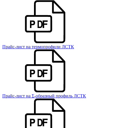
Прайс-лист на термопрофили ЛСТК
Прайс-лист на Σ-образный профиль ЛСТК