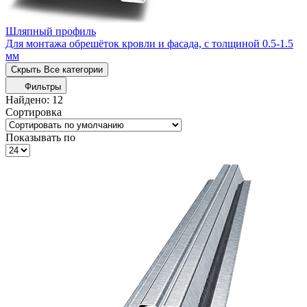
Шляпный профиль
Для монтажа обрешёток кровли и фасада, с толщиной 0.5-1.5
мм
Скрыть
Все категории
Фильтры
Найдено:
12
Сортировка
Показывать по