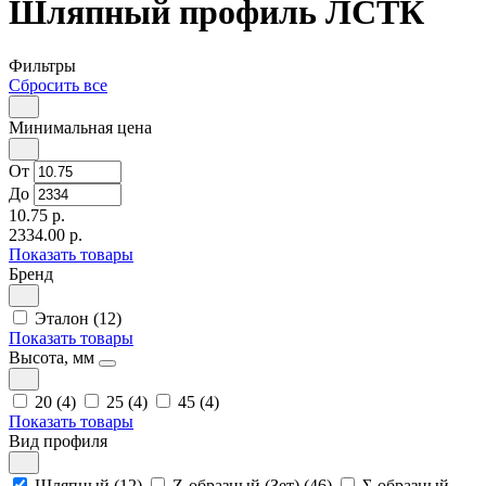
Шляпный профиль ЛСТК
Фильтры
Сбросить все
Минимальная цена
От
До
10.75 р.
2334.00 р.
Показать товары
Бренд
Эталон (12)
Показать товары
Высота, мм
20 (4)
25 (4)
45 (4)
Показать товары
Вид профиля
Шляпный (12)
Z-образный (Зет) (46)
Σ-образный