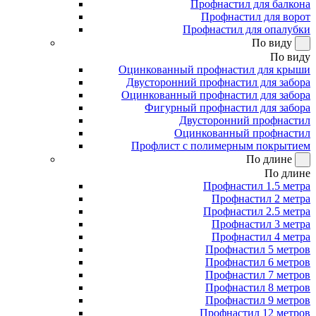
Профнастил для балкона
Профнастил для ворот
Профнастил для опалубки
По виду
По виду
Оцинкованный профнастил для крыши
Двусторонний профнастил для забора
Оцинкованный профнастил для забора
Фигурный профнастил для забора
Двусторонний профнастил
Оцинкованный профнастил
Профлист с полимерным покрытием
По длине
По длине
Профнастил 1.5 метра
Профнастил 2 метра
Профнастил 2.5 метра
Профнастил 3 метра
Профнастил 4 метра
Профнастил 5 метров
Профнастил 6 метров
Профнастил 7 метров
Профнастил 8 метров
Профнастил 9 метров
Профнастил 12 метров