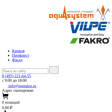
Кровля
Профлист
Фасад
8 (495) 221-64-55
с 9:00 до 18:00
info@poetalon.ru
Адрес скопирован
0
позиций
0.00 ₽