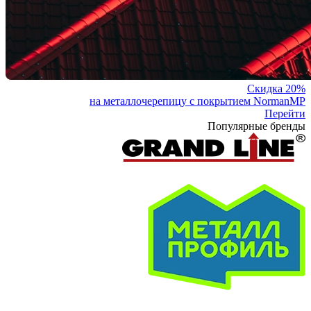
Скидка 20%
на металлочерепицу с покрытием NormanMP
Перейти
Популярные бренды