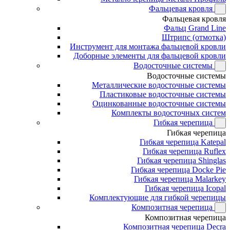
Фальцевая кровля
Фальцевая кровля
Фальц Grand Line
Штрипс (отмотка)
Инструмент для монтажа фальцевой кровли
Доборные элементы для фальцевой кровли
Водосточные системы
Водосточные системы
Металлические водосточные системы
Пластиковые водосточные системы
Оцинкованные водосточные системы
Комплекты водосточных систем
Гибкая черепица
Гибкая черепица
Гибкая черепица Katepal
Гибкая черепица Ruflex
Гибкая черепица Shinglas
Гибкая черепица Docke Pie
Гибкая черепица Malarkey
Гибкая черепица Icopal
Комплектующие для гибкой черепицы
Композитная черепица
Композитная черепица
Композитная черепица Decra