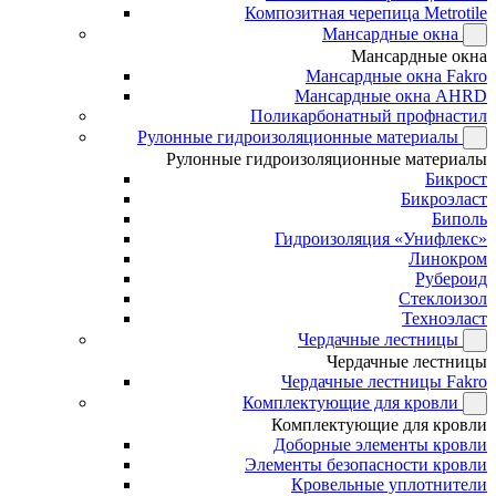
Композитная черепица Metrotile
Мансардные окна
Мансардные окна
Мансардные окна Fakro
Мансардные окна AHRD
Поликарбонатный профнастил
Рулонные гидроизоляционные материалы
Рулонные гидроизоляционные материалы
Бикрост
Бикроэласт
Биполь
Гидроизоляция «Унифлекс»
Линокром
Рубероид
Стеклоизол
Техноэласт
Чердачные лестницы
Чердачные лестницы
Чердачные лестницы Fakro
Комплектующие для кровли
Комплектующие для кровли
Доборные элементы кровли
Элементы безопасности кровли
Кровельные уплотнители