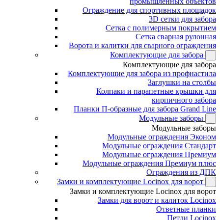
промышленных объектов
Ограждение для спортивных площадок
3D сетки для забора
Сетка с полимерным покрытием
Сетка сварная рулонная
Ворота и калитки для сварного ограждения
Комплектующие для забора
Комплектующие для забора
Комплектующие для забора из профнастила
Заглушки на столбы
Колпаки и парапетные крышки для
кирпичного забора
Планки П-образные для забора Grand Line
Модульные заборы
Модульные заборы
Модульные ограждения Эконом
Модульные ограждения Стандарт
Модульные ограждения Премиум
Модульные ограждения Премиум плюс
Ограждения из ДПК
Замки и комплектующие Locinox для ворот
Замки и комплектующие Locinox для ворот
Замки для ворот и калиток Locinox
Ответные планки
Петли Locinox