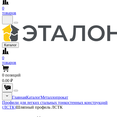
0
товаров
Каталог
0
товаров
0
позиций
0.00 ₽
Главная
Каталог
Металлопрокат
Профили для легких стальных тонкостенных конструкций
(ЛСТК)
Шляпный профиль ЛСТК