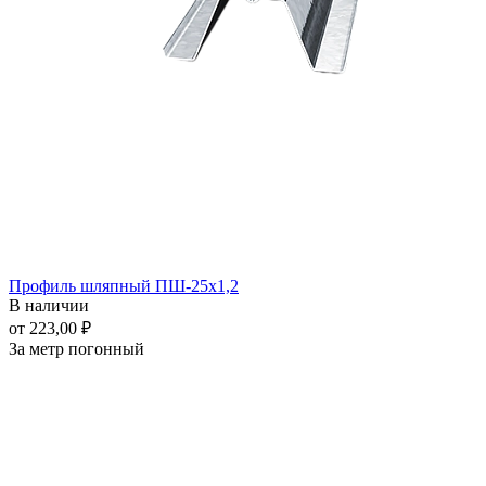
Профиль шляпный ПШ-25x1,2
В наличии
от 223,00 ₽
За метр погонный