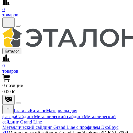
0
товаров
Каталог
0
товаров
0
позиций
0.00 ₽
Главная
Каталог
Материалы для
фасада
Сайдинг
Металлический сайдинг
Металлический
сайдинг Grand Line
Металлический сайдинг Grand Line с профилем ЭкоБрус
3D
Металлический сайдинг Grand Line ЭкоБрус 3D RAL 3009