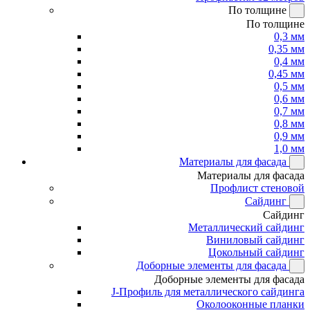
По толщине
По толщине
0,3 мм
0,35 мм
0,4 мм
0,45 мм
0,5 мм
0,6 мм
0,7 мм
0,8 мм
0,9 мм
1,0 мм
Материалы для фасада
Материалы для фасада
Профлист стеновой
Сайдинг
Сайдинг
Металлический сайдинг
Виниловый сайдинг
Цокольный сайдинг
Доборные элементы для фасада
Доборные элементы для фасада
J-Профиль для металлического сайдинга
Околооконные планки