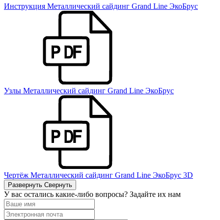
Инструкция Металлический сайдинг Grand Line ЭкоБрус
Узлы Металлический сайдинг Grand Line ЭкоБрус
Чертёж Металлический сайдинг Grand Line ЭкоБрус 3D
Развернуть
Свернуть
У вас остались какие-либо вопросы? Задайте их нам