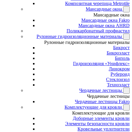
Композитная черепица Metrotile
Мансардные окна
Мансардные окна
Мансардные окна Fakro
Мансардные окна AHRD
Поликарбонатный профнастил
Рулонные гидроизоляционные материалы
Рулонные гидроизоляционные материалы
Бикрост
Бикроэласт
Биполь
Гидроизоляция «Унифлекс»
Линокром
Рубероид
Стеклоизол
Техноэласт
Чердачные лестницы
Чердачные лестницы
Чердачные лестницы Fakro
Комплектующие для кровли
Комплектующие для кровли
Доборные элементы кровли
Элементы безопасности кровли
Кровельные уплотнители