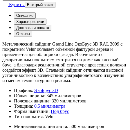
Купить
Быстрый заказ
Описание
Характеристики
Доставка и оплата
Отзывы
Металлический сайдинг Grand Line ЭкоБрус 3D RAL 3009 с
покрытием Velur обладает объёмной фактурой дерева и
применяется для облицовки фасада. В сочетании с
декоративным покрытием смотрится на доме как клееный
брус, а благодаря реалистичной структуре древесных волокон
создаётся эффект 3D. Стальной сайдинг отличается высокой
устойчивостью к воздействию ультрафиолетового излучения
и сменам температурного режима.
Профиль:
ЭкоБрус 3D
Общая ширина:
345 миллиметров
Полезная ширина:
320 миллиметров
Толщина:
0,5 миллиметра
Форма имитации:
Под брус
Тип покрытия:
Velur
Минимальная длина листа:
500 миллиметров