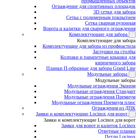
промышленных объектов
Ограждение для спортивных площадок
3D сетки для забора
Сетка с полимерным покрытием
Сетка сварная рулонная
Ворота и калитки для сварного ограждения
Комплектующие для забора
Комплектующие для забора
Комплектующие для забора из профнастила
Заглушки на столбы
Колпаки и парапетные крышки для
кирпичного забора
Планки П-образные для забора Grand Line
Модульные заборы
Модульные заборы
Модульные ограждения Эконом
Модульные ограждения Стандарт
Модульные ограждения Премиум
Модульные ограждения Премиум плюс
Ограждения из ДПК
Замки и комплектующие Locinox для ворот
Замки и комплектующие Locinox для ворот
Замки для ворот и калиток Locinox
Ответные планки
Петли Locinox