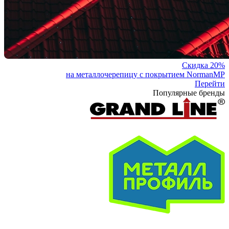
Скидка 20%
на металлочерепицу с покрытием NormanMP
Перейти
Популярные бренды