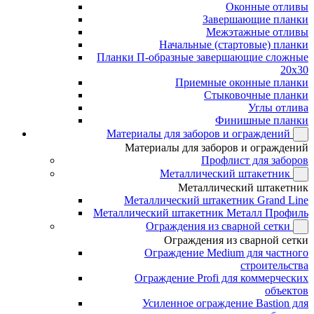
Оконные отливы
Завершающие планки
Межэтажные отливы
Начальные (стартовые) планки
Планки П-образные завершающие сложные
20x30
Приемные оконные планки
Стыковочные планки
Углы отлива
Финишные планки
Материалы для заборов и ограждений
Материалы для заборов и ограждений
Профлист для заборов
Металлический штакетник
Металлический штакетник
Металлический штакетник Grand Line
Металлический штакетник Металл Профиль
Ограждения из сварной сетки
Ограждения из сварной сетки
Ограждение Medium для частного
строительства
Ограждение Profi для коммерческих
объектов
Усиленное ограждение Bastion для