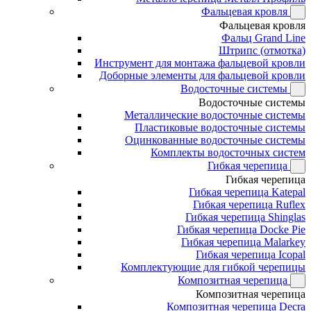
Фальцевая кровля
Фальцевая кровля
Фальц Grand Line
Штрипс (отмотка)
Инструмент для монтажа фальцевой кровли
Доборные элементы для фальцевой кровли
Водосточные системы
Водосточные системы
Металлические водосточные системы
Пластиковые водосточные системы
Оцинкованные водосточные системы
Комплекты водосточных систем
Гибкая черепица
Гибкая черепица
Гибкая черепица Katepal
Гибкая черепица Ruflex
Гибкая черепица Shinglas
Гибкая черепица Docke Pie
Гибкая черепица Malarkey
Гибкая черепица Icopal
Комплектующие для гибкой черепицы
Композитная черепица
Композитная черепица
Композитная черепица Decra