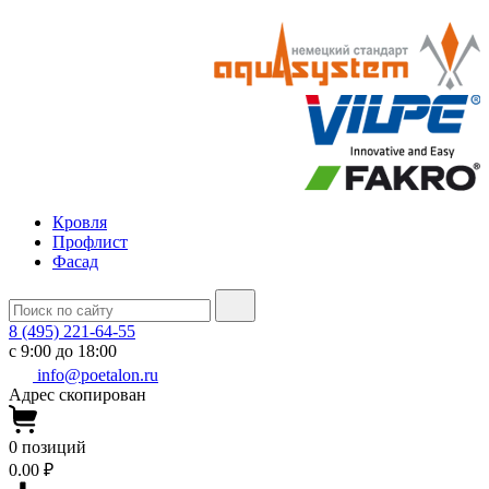
Кровля
Профлист
Фасад
8 (495) 221-64-55
с 9:00 до 18:00
info@poetalon.ru
Адрес скопирован
0
позиций
0.00 ₽