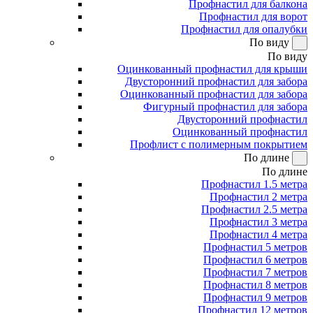
Профнастил для балкона
Профнастил для ворот
Профнастил для опалубки
По виду
По виду
Оцинкованный профнастил для крыши
Двусторонний профнастил для забора
Оцинкованный профнастил для забора
Фигурный профнастил для забора
Двусторонний профнастил
Оцинкованный профнастил
Профлист с полимерным покрытием
По длине
По длине
Профнастил 1.5 метра
Профнастил 2 метра
Профнастил 2.5 метра
Профнастил 3 метра
Профнастил 4 метра
Профнастил 5 метров
Профнастил 6 метров
Профнастил 7 метров
Профнастил 8 метров
Профнастил 9 метров
Профнастил 12 метров