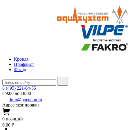
Кровля
Профлист
Фасад
8 (495) 221-64-55
с 9:00 до 18:00
info@poetalon.ru
Адрес скопирован
0
позиций
0.00 ₽