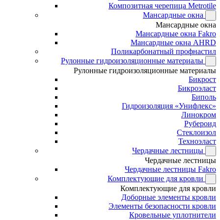
Композитная черепица Metrotile
Мансардные окна
Мансардные окна
Мансардные окна Fakro
Мансардные окна AHRD
Поликарбонатный профнастил
Рулонные гидроизоляционные материалы
Рулонные гидроизоляционные материалы
Бикрост
Бикроэласт
Биполь
Гидроизоляция «Унифлекс»
Линокром
Рубероид
Стеклоизол
Техноэласт
Чердачные лестницы
Чердачные лестницы
Чердачные лестницы Fakro
Комплектующие для кровли
Комплектующие для кровли
Доборные элементы кровли
Элементы безопасности кровли
Кровельные уплотнители