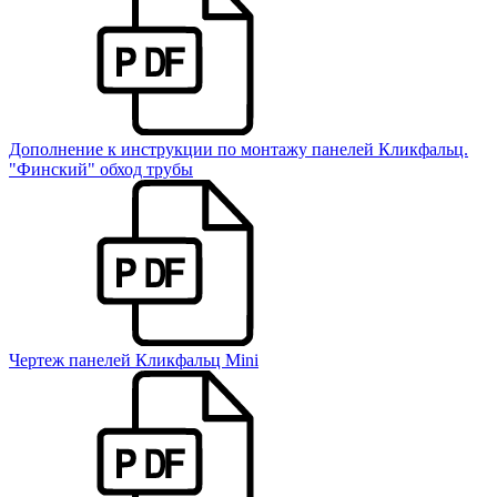
Дополнение к инструкции по монтажу панелей Кликфальц.
"Финский" обход трубы
Чертеж панелей Кликфальц Mini