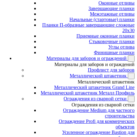
Оконные отливы
Завершающие планки
Межэтажные отливы
Начальные (стартовые) планки
Планки П-образные завершающие сложные
20x30
Приемные оконные планки
Стыковочные планки
Углы отлива
Финишные планки
Материалы для заборов и ограждений
Материалы для заборов и ограждений
Профлист для заборов
Металлический штакетник
Металлический штакетник
Металлический штакетник Grand Line
Металлический штакетник Металл Профиль
Ограждения из сварной сетки
Ограждения из сварной сетки
Ограждение Medium для частного
строительства
Ограждение Profi для коммерческих
объектов
Усиленное ограждение Bastion для