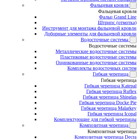
Фальцевая кровля
Фальцевая кровля
Фальц Grand Line
Штрипс (отмотка)
Инструмент для монтажа фальцевой кровли
Доборные элементы для фальцевой кровли
Водосточные системы
Водосточные системы
Металлические водосточные системы
Пластиковые водосточные системы
Оцинкованные водосточные системы
Комплекты водосточных систем
Гибкая черепица
Гибкая черепица
Гибкая черепица Katepal
Гибкая черепица Ruflex
Гибкая черепица Shinglas
Гибкая черепица Docke Pie
Гибкая черепица Malarkey
Гибкая черепица Icopal
Комплектующие для гибкой черепицы
Композитная черепица
Композитная черепица
Композитная черепица Decra