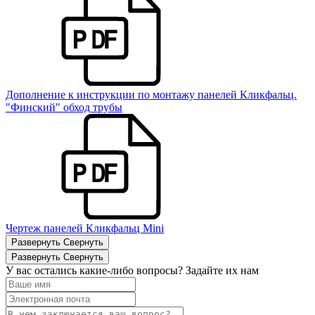
Дополнение к инструкции по монтажу панелей Кликфальц.
"Финский" обход трубы
Чертеж панелей Кликфальц Mini
Развернуть
Свернуть
Развернуть
Свернуть
У вас остались какие-либо вопросы? Задайте их нам