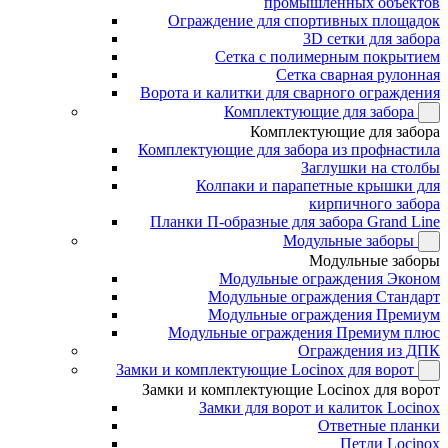
промышленных объектов
Ограждение для спортивных площадок
3D сетки для забора
Сетка с полимерным покрытием
Сетка сварная рулонная
Ворота и калитки для сварного ограждения
Комплектующие для забора
Комплектующие для забора
Комплектующие для забора из профнастила
Заглушки на столбы
Колпаки и парапетные крышки для
кирпичного забора
Планки П-образные для забора Grand Line
Модульные заборы
Модульные заборы
Модульные ограждения Эконом
Модульные ограждения Стандарт
Модульные ограждения Премиум
Модульные ограждения Премиум плюс
Ограждения из ДПК
Замки и комплектующие Locinox для ворот
Замки и комплектующие Locinox для ворот
Замки для ворот и калиток Locinox
Ответные планки
Петли Locinox