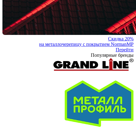
Скидка 20%
на металлочерепицу с покрытием NormanMP
Перейти
Популярные бренды