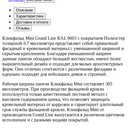
Описание
Характеристики
Доставка и оплата
Отзывы
Кликфальц Mini Grand Line RAL 9003 с покрытием Полиэстер
толщиной 0.7 миллиметра представляет собой привычный
фасадный и кровельный материал с уменьшенной шириной и
скрытым креплением. Благодаря уменьшенной ширине
данные панели обладают большей жесткостью, имеют более
выразительный дизайн и подходят для малых архитектурных
форм. Они отлично сочетаются с различными фасадами и
идеально подходят для небольших домов и строений.
Рабочая ширина панели Кликфальц Mini составляет 305
миллиметров. При производстве фальцевой кровли
используется только качественный листовой металл с
высоким содержанием цинка, что позволяет защищать
кровельный материал от коррозии и гарантирует длительный
срок службы фальцевой кровли. Кликфальц Mini от
производителя Grand Line выпускается в различном цветовом
исполнении и с разными видами покрытий.