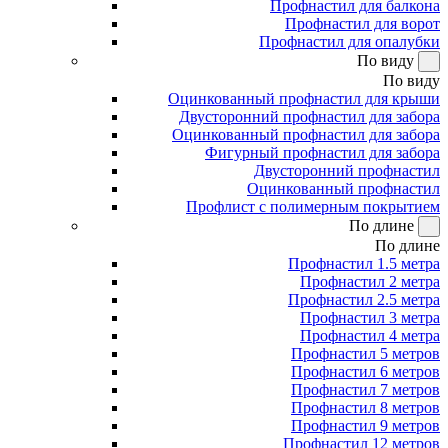
Профнастил для балкона
Профнастил для ворот
Профнастил для опалубки
По виду
По виду
Оцинкованный профнастил для крыши
Двусторонний профнастил для забора
Оцинкованный профнастил для забора
Фигурный профнастил для забора
Двусторонний профнастил
Оцинкованный профнастил
Профлист с полимерным покрытием
По длине
По длине
Профнастил 1.5 метра
Профнастил 2 метра
Профнастил 2.5 метра
Профнастил 3 метра
Профнастил 4 метра
Профнастил 5 метров
Профнастил 6 метров
Профнастил 7 метров
Профнастил 8 метров
Профнастил 9 метров
Профнастил 12 метров