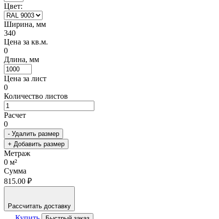
Цвет:
Ширина, мм
340
Цена за кв.м.
0
Длина, мм
Цена за лист
0
Количество листов
Расчет
0
- Удалить размер
+ Добавить размер
Метраж
0
м²
Сумма
815.00 ₽
Рассчитать доставку
Купить
Быстрый заказ