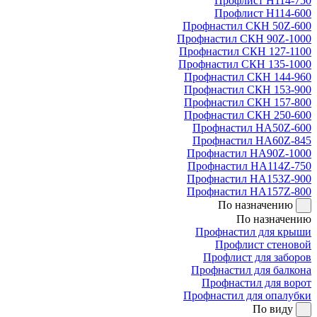
Профлист Н114-750
Профлист Н114-600
Профнастил СКН 50Z-600
Профнастил СКН 90Z-1000
Профнастил СКН 127-1100
Профнастил СКН 135-1000
Профнастил СКН 144-960
Профнастил СКН 153-900
Профнастил СКН 157-800
Профнастил СКН 250-600
Профнастил НА50Z-600
Профнастил НА60Z-845
Профнастил НА90Z-1000
Профнастил НА114Z-750
Профнастил НА153Z-900
Профнастил НА157Z-800
По назначению
По назначению
Профнастил для крыши
Профлист стеновой
Профлист для заборов
Профнастил для балкона
Профнастил для ворот
Профнастил для опалубки
По виду