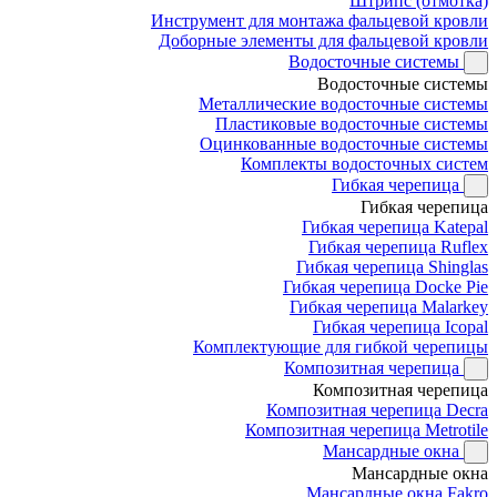
Штрипс (отмотка)
Инструмент для монтажа фальцевой кровли
Доборные элементы для фальцевой кровли
Водосточные системы
Водосточные системы
Металлические водосточные системы
Пластиковые водосточные системы
Оцинкованные водосточные системы
Комплекты водосточных систем
Гибкая черепица
Гибкая черепица
Гибкая черепица Katepal
Гибкая черепица Ruflex
Гибкая черепица Shinglas
Гибкая черепица Docke Pie
Гибкая черепица Malarkey
Гибкая черепица Icopal
Комплектующие для гибкой черепицы
Композитная черепица
Композитная черепица
Композитная черепица Decra
Композитная черепица Metrotile
Мансардные окна
Мансардные окна
Мансардные окна Fakro