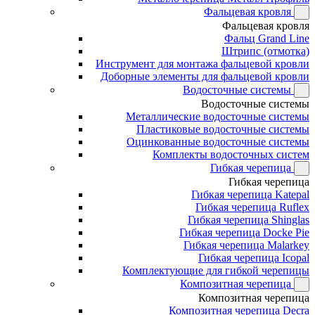
Фальцевая кровля
Фальцевая кровля
Фальц Grand Line
Штрипс (отмотка)
Инструмент для монтажа фальцевой кровли
Доборные элементы для фальцевой кровли
Водосточные системы
Водосточные системы
Металлические водосточные системы
Пластиковые водосточные системы
Оцинкованные водосточные системы
Комплекты водосточных систем
Гибкая черепица
Гибкая черепица
Гибкая черепица Katepal
Гибкая черепица Ruflex
Гибкая черепица Shinglas
Гибкая черепица Docke Pie
Гибкая черепица Malarkey
Гибкая черепица Icopal
Комплектующие для гибкой черепицы
Композитная черепица
Композитная черепица
Композитная черепица Decra