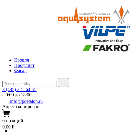
Кровля
Профлист
Фасад
8 (495) 221-64-55
с 9:00 до 18:00
info@poetalon.ru
Адрес скопирован
0
позиций
0.00 ₽