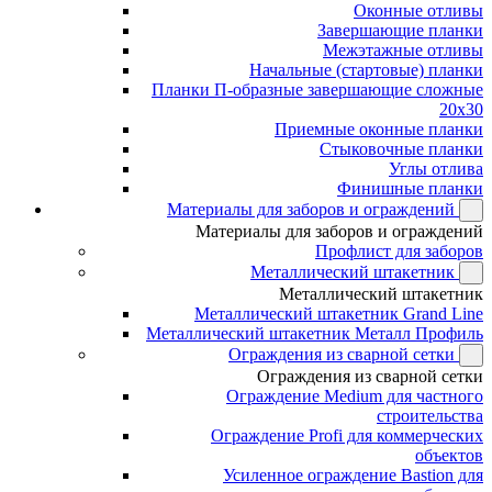
Оконные отливы
Завершающие планки
Межэтажные отливы
Начальные (стартовые) планки
Планки П-образные завершающие сложные
20x30
Приемные оконные планки
Стыковочные планки
Углы отлива
Финишные планки
Материалы для заборов и ограждений
Материалы для заборов и ограждений
Профлист для заборов
Металлический штакетник
Металлический штакетник
Металлический штакетник Grand Line
Металлический штакетник Металл Профиль
Ограждения из сварной сетки
Ограждения из сварной сетки
Ограждение Medium для частного
строительства
Ограждение Profi для коммерческих
объектов
Усиленное ограждение Bastion для