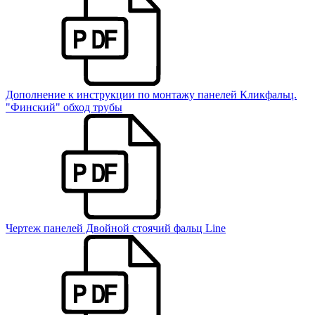
Дополнение к инструкции по монтажу панелей Кликфальц.
"Финский" обход трубы
Чертеж панелей Двойной стоячий фальц Line