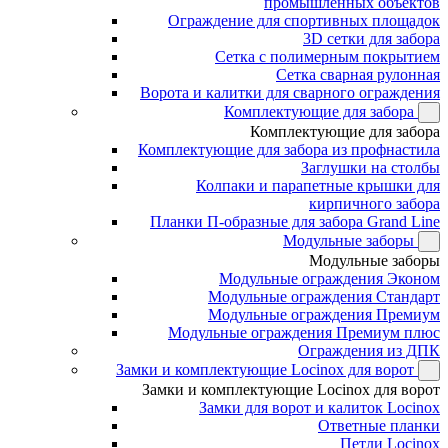
промышленных объектов
Ограждение для спортивных площадок
3D сетки для забора
Сетка с полимерным покрытием
Сетка сварная рулонная
Ворота и калитки для сварного ограждения
Комплектующие для забора
Комплектующие для забора
Комплектующие для забора из профнастила
Заглушки на столбы
Колпаки и парапетные крышки для
кирпичного забора
Планки П-образные для забора Grand Line
Модульные заборы
Модульные заборы
Модульные ограждения Эконом
Модульные ограждения Стандарт
Модульные ограждения Премиум
Модульные ограждения Премиум плюс
Ограждения из ДПК
Замки и комплектующие Locinox для ворот
Замки и комплектующие Locinox для ворот
Замки для ворот и калиток Locinox
Ответные планки
Петли Locinox