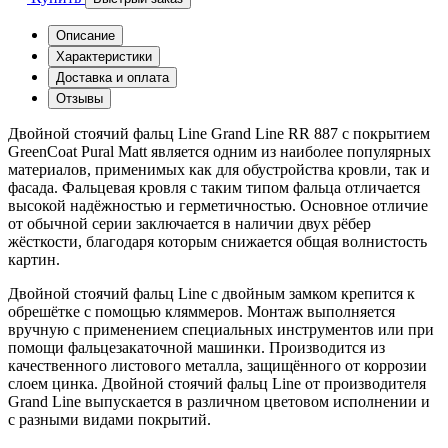
Описание
Характеристики
Доставка и оплата
Отзывы
Двойной стоячий фальц Line Grand Line RR 887 с покрытием
GreenCoat Pural Matt является одним из наиболее популярных
материалов, применимых как для обустройства кровли, так и
фасада. Фальцевая кровля с таким типом фальца отличается
высокой надёжностью и герметичностью. Основное отличие
от обычной серии заключается в наличии двух рёбер
жёсткости, благодаря которым снижается общая волнистость
картин.
Двойной стоячий фальц Line с двойным замком крепится к
обрешётке с помощью кляммеров. Монтаж выполняется
вручную с применением специальных инструментов или при
помощи фальцезакаточной машинки. Производится из
качественного листового металла, защищённого от коррозии
слоем цинка. Двойной стоячий фальц Line от производителя
Grand Line выпускается в различном цветовом исполнении и
с разными видами покрытий.