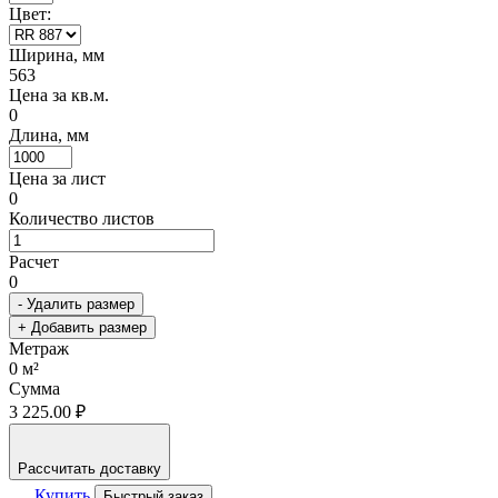
Цвет:
Ширина, мм
563
Цена за кв.м.
0
Длина, мм
Цена за лист
0
Количество листов
Расчет
0
- Удалить размер
+ Добавить размер
Метраж
0
м²
Сумма
3 225.00 ₽
Рассчитать доставку
Купить
Быстрый заказ