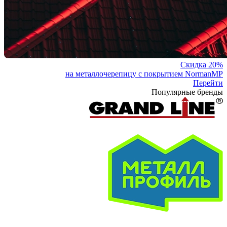
Скидка 20%
на металлочерепицу с покрытием NormanMP
Перейти
Популярные бренды