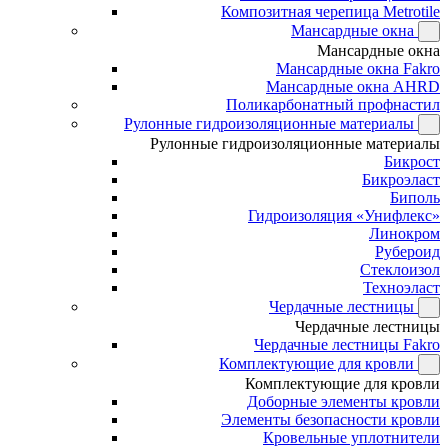
Композитная черепица Metrotile
Мансардные окна
Мансардные окна
Мансардные окна Fakro
Мансардные окна AHRD
Поликарбонатный профнастил
Рулонные гидроизоляционные материалы
Рулонные гидроизоляционные материалы
Бикрост
Бикроэласт
Биполь
Гидроизоляция «Унифлекс»
Линокром
Рубероид
Стеклоизол
Техноэласт
Чердачные лестницы
Чердачные лестницы
Чердачные лестницы Fakro
Комплектующие для кровли
Комплектующие для кровли
Доборные элементы кровли
Элементы безопасности кровли
Кровельные уплотнители