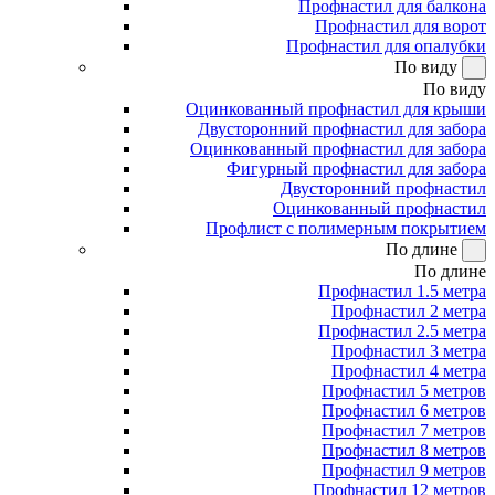
Профнастил для балкона
Профнастил для ворот
Профнастил для опалубки
По виду
По виду
Оцинкованный профнастил для крыши
Двусторонний профнастил для забора
Оцинкованный профнастил для забора
Фигурный профнастил для забора
Двусторонний профнастил
Оцинкованный профнастил
Профлист с полимерным покрытием
По длине
По длине
Профнастил 1.5 метра
Профнастил 2 метра
Профнастил 2.5 метра
Профнастил 3 метра
Профнастил 4 метра
Профнастил 5 метров
Профнастил 6 метров
Профнастил 7 метров
Профнастил 8 метров
Профнастил 9 метров
Профнастил 12 метров