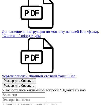
Дополнение к инструкции по монтажу панелей Кликфальц.
"Финский" обход трубы
Чертеж панелей Двойной стоячий фальц Line
Развернуть
Свернуть
Развернуть
Свернуть
У вас остались какие-либо вопросы? Задайте их нам