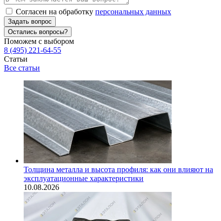
Согласен на обработку
персональных данных
Задать вопрос
Остались вопросы?
Поможем с выбором
8 (495) 221-64-55
Статьи
Все статьи
Толщина металла и высота профиля: как они влияют на
эксплуатационные характеристики
10.08.2026