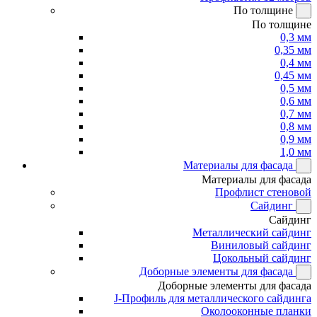
По толщине
По толщине
0,3 мм
0,35 мм
0,4 мм
0,45 мм
0,5 мм
0,6 мм
0,7 мм
0,8 мм
0,9 мм
1,0 мм
Материалы для фасада
Материалы для фасада
Профлист стеновой
Сайдинг
Сайдинг
Металлический сайдинг
Виниловый сайдинг
Цокольный сайдинг
Доборные элементы для фасада
Доборные элементы для фасада
J-Профиль для металлического сайдинга
Околооконные планки