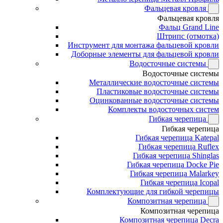
Фальцевая кровля
Фальцевая кровля
Фальц Grand Line
Штрипс (отмотка)
Инструмент для монтажа фальцевой кровли
Доборные элементы для фальцевой кровли
Водосточные системы
Водосточные системы
Металлические водосточные системы
Пластиковые водосточные системы
Оцинкованные водосточные системы
Комплекты водосточных систем
Гибкая черепица
Гибкая черепица
Гибкая черепица Katepal
Гибкая черепица Ruflex
Гибкая черепица Shinglas
Гибкая черепица Docke Pie
Гибкая черепица Malarkey
Гибкая черепица Icopal
Комплектующие для гибкой черепицы
Композитная черепица
Композитная черепица
Композитная черепица Decra