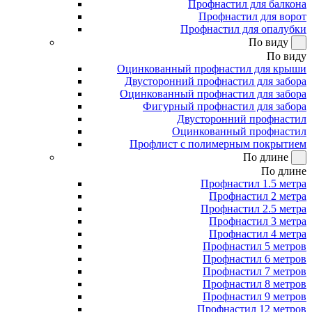
Профнастил для балкона
Профнастил для ворот
Профнастил для опалубки
По виду
По виду
Оцинкованный профнастил для крыши
Двусторонний профнастил для забора
Оцинкованный профнастил для забора
Фигурный профнастил для забора
Двусторонний профнастил
Оцинкованный профнастил
Профлист с полимерным покрытием
По длине
По длине
Профнастил 1.5 метра
Профнастил 2 метра
Профнастил 2.5 метра
Профнастил 3 метра
Профнастил 4 метра
Профнастил 5 метров
Профнастил 6 метров
Профнастил 7 метров
Профнастил 8 метров
Профнастил 9 метров
Профнастил 12 метров