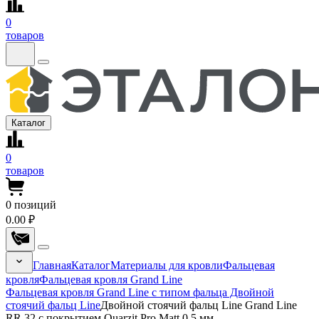
0
товаров
Каталог
0
товаров
0
позиций
0.00 ₽
Главная
Каталог
Материалы для кровли
Фальцевая
кровля
Фальцевая кровля Grand Line
Фальцевая кровля Grand Line с типом фальца Двойной
стоячий фальц Line
Двойной стоячий фальц Line Grand Line
RR 32 с покрытием Quarzit Pro Matt 0.5 мм