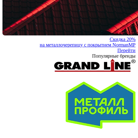
Скидка 20%
на металлочерепицу с покрытием NormanMP
Перейти
Популярные бренды