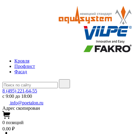
Кровля
Профлист
Фасад
8 (495) 221-64-55
с 9:00 до 18:00
info@poetalon.ru
Адрес скопирован
0
позиций
0.00 ₽