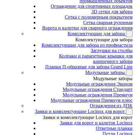
промышленных объектов
Ограждение для спортивных площадок
3D сетки для забора
Сетка с полимерным покрытием
Сетка сварная рулонная
Ворота и калитки для сварного ограждения
Комплектующие для забора
Комплектующие для забора
Комплектующие для забора из профнастила
Заглушки на столбы
Колпаки и парапетные крышки для
кирпичного забора
Планки П-образные для забора Grand Line
Модульные заборы
Модульные заборы
Модульные ограждения Эконом
Модульные ограждения Стандарт
Модульные ограждения Премиум
Модульные ограждения Премиум плюс
Ограждения из ДПК
Замки и комплектующие Locinox для ворот
Замки и комплектующие Locinox для ворот
Замки для ворот и калиток Locinox
Ответные планки
Петли Locinox