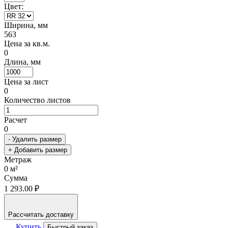
Цвет:
Ширина, мм
563
Цена за кв.м.
0
Длина, мм
Цена за лист
0
Количество листов
Расчет
0
- Удалить размер
+ Добавить размер
Метраж
0
м²
Сумма
1 293.00 ₽
Рассчитать доставку
Купить
Быстрый заказ