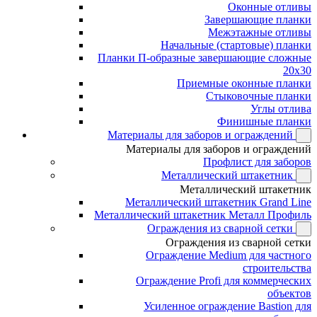
Оконные отливы
Завершающие планки
Межэтажные отливы
Начальные (стартовые) планки
Планки П-образные завершающие сложные
20x30
Приемные оконные планки
Стыковочные планки
Углы отлива
Финишные планки
Материалы для заборов и ограждений
Материалы для заборов и ограждений
Профлист для заборов
Металлический штакетник
Металлический штакетник
Металлический штакетник Grand Line
Металлический штакетник Металл Профиль
Ограждения из сварной сетки
Ограждения из сварной сетки
Ограждение Medium для частного
строительства
Ограждение Profi для коммерческих
объектов
Усиленное ограждение Bastion для