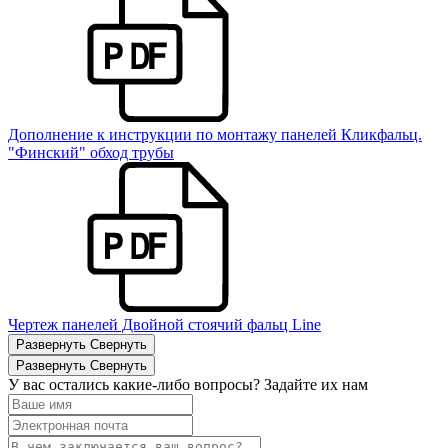
Дополнение к инструкции по монтажу панелей Кликфальц.
"Финский" обход трубы
Чертеж панелей Двойной стоячий фальц Line
Развернуть
Свернуть
Развернуть
Свернуть
У вас остались какие-либо вопросы? Задайте их нам