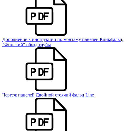
Дополнение к инструкции по монтажу панелей Кликфальц.
"Финский" обход трубы
Чертеж панелей Двойной стоячий фальц Line