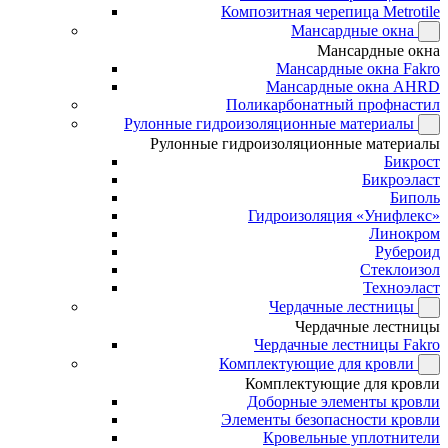
Композитная черепица Metrotile
Мансардные окна
Мансардные окна
Мансардные окна Fakro
Мансардные окна AHRD
Поликарбонатный профнастил
Рулонные гидроизоляционные материалы
Рулонные гидроизоляционные материалы
Бикрост
Бикроэласт
Биполь
Гидроизоляция «Унифлекс»
Линокром
Рубероид
Стеклоизол
Техноэласт
Чердачные лестницы
Чердачные лестницы
Чердачные лестницы Fakro
Комплектующие для кровли
Комплектующие для кровли
Доборные элементы кровли
Элементы безопасности кровли
Кровельные уплотнители