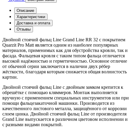
Описание
Характеристики
Доставка и оплата
Отзывы
Двойной стоячий фальц Line Grand Line RR 32 с покрытием
Quarzit Pro Matt является одним из наиболее популярных
материалов, применимых как для обустройства кровли, так и
фасада. Фальцевая кровля с таким типом фальца отличается
высокой надёжностью и герметичностью. Основное отличие
от обычной серии заключается в наличии двух рёбер
жёсткости, благодаря которым снижается общая волнистость
картин.
Двойной стоячий фальц Line с двойным замком крепится к
обрешётке с помощью кляммеров. Монтаж выполняется
вручную с применением специальных инструментов или при
помощи фальцезакаточной машинки. Производится из
качественного листового металла, защищённого от коррозии
слоем цинка. Двойной стоячий фальц Line от производителя
Grand Line выпускается в различном цветовом исполнении и
с разными видами покрытий.