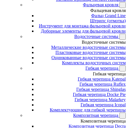
Фальцевая кровля
Фальцевая кровля
Фальц Grand Line
Штрипс (отмотка)
Инструмент для монтажа фальцевой кровли
Доборные элементы для фальцевой кровли
Водосточные системы
Водосточные системы
Металлические водосточные системы
Пластиковые водосточные системы
Оцинкованные водосточные системы
Комплекты водосточных систем
Гибкая черепица
Гибкая черепица
Гибкая черепица Katepal
Гибкая черепица Ruflex
Гибкая черепица Shinglas
Гибкая черепица Docke Pie
Гибкая черепица Malarkey
Гибкая черепица Icopal
Комплектующие для гибкой черепицы
Композитная черепица
Композитная черепица
Композитная черепица Decra