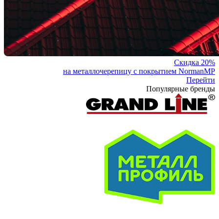
Скидка 20%
на металлочерепицу с покрытием NormanMP
Перейти
Популярные бренды