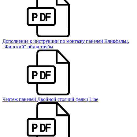
Дополнение к инструкции по монтажу панелей Кликфальц.
"Финский" обход трубы
Чертеж панелей Двойной стоячий фальц Line