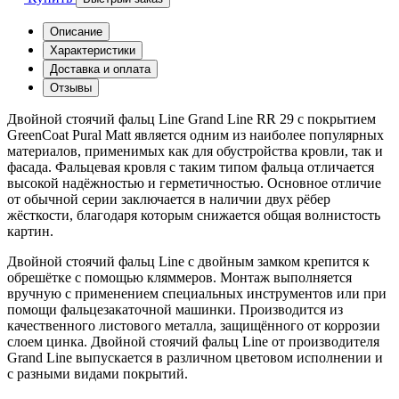
Описание
Характеристики
Доставка и оплата
Отзывы
Двойной стоячий фальц Line Grand Line RR 29 с покрытием
GreenCoat Pural Matt является одним из наиболее популярных
материалов, применимых как для обустройства кровли, так и
фасада. Фальцевая кровля с таким типом фальца отличается
высокой надёжностью и герметичностью. Основное отличие
от обычной серии заключается в наличии двух рёбер
жёсткости, благодаря которым снижается общая волнистость
картин.
Двойной стоячий фальц Line с двойным замком крепится к
обрешётке с помощью кляммеров. Монтаж выполняется
вручную с применением специальных инструментов или при
помощи фальцезакаточной машинки. Производится из
качественного листового металла, защищённого от коррозии
слоем цинка. Двойной стоячий фальц Line от производителя
Grand Line выпускается в различном цветовом исполнении и
с разными видами покрытий.