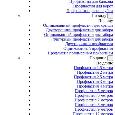
Профнастил для балкона
Профнастил для ворот
Профнастил для опалубки
По виду
По виду
Оцинкованный профнастил для крыши
Двусторонний профнастил для забора
Оцинкованный профнастил для забора
Фигурный профнастил для забора
Двусторонний профнастил
Оцинкованный профнастил
Профлист с полимерным покрытием
По длине
По длине
Профнастил 1.5 метра
Профнастил 2 метра
Профнастил 2.5 метра
Профнастил 3 метра
Профнастил 4 метра
Профнастил 5 метров
Профнастил 6 метров
Профнастил 7 метров
Профнастил 8 метров
Профнастил 9 метров
Профнастил 12 метров