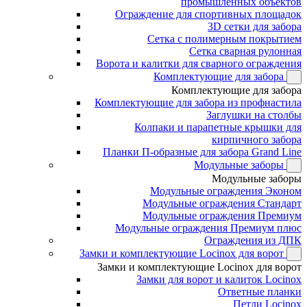
промышленных объектов
Ограждение для спортивных площадок
3D сетки для забора
Сетка с полимерным покрытием
Сетка сварная рулонная
Ворота и калитки для сварного ограждения
Комплектующие для забора
Комплектующие для забора
Комплектующие для забора из профнастила
Заглушки на столбы
Колпаки и парапетные крышки для
кирпичного забора
Планки П-образные для забора Grand Line
Модульные заборы
Модульные заборы
Модульные ограждения Эконом
Модульные ограждения Стандарт
Модульные ограждения Премиум
Модульные ограждения Премиум плюс
Ограждения из ДПК
Замки и комплектующие Locinox для ворот
Замки и комплектующие Locinox для ворот
Замки для ворот и калиток Locinox
Ответные планки
Петли Locinox