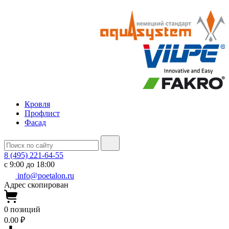
Кровля
Профлист
Фасад
8 (495) 221-64-55
с 9:00 до 18:00
info@poetalon.ru
Адрес скопирован
0
позиций
0.00 ₽