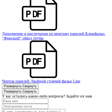
Дополнение к инструкции по монтажу панелей Кликфальц.
"Финский" обход трубы
Чертеж панелей Двойной стоячий фальц Line
Развернуть
Свернуть
Развернуть
Свернуть
У вас остались какие-либо вопросы? Задайте их нам