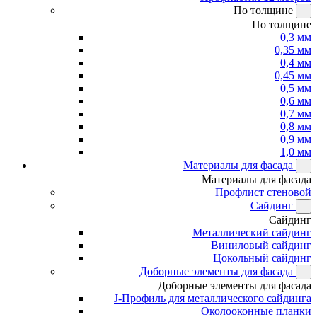
По толщине
По толщине
0,3 мм
0,35 мм
0,4 мм
0,45 мм
0,5 мм
0,6 мм
0,7 мм
0,8 мм
0,9 мм
1,0 мм
Материалы для фасада
Материалы для фасада
Профлист стеновой
Сайдинг
Сайдинг
Металлический сайдинг
Виниловый сайдинг
Цокольный сайдинг
Доборные элементы для фасада
Доборные элементы для фасада
J-Профиль для металлического сайдинга
Околооконные планки