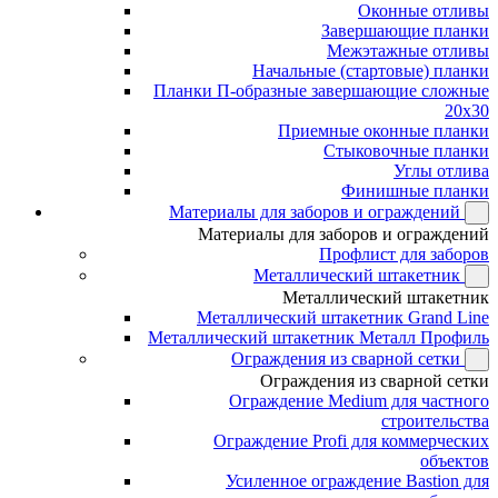
Оконные отливы
Завершающие планки
Межэтажные отливы
Начальные (стартовые) планки
Планки П-образные завершающие сложные
20x30
Приемные оконные планки
Стыковочные планки
Углы отлива
Финишные планки
Материалы для заборов и ограждений
Материалы для заборов и ограждений
Профлист для заборов
Металлический штакетник
Металлический штакетник
Металлический штакетник Grand Line
Металлический штакетник Металл Профиль
Ограждения из сварной сетки
Ограждения из сварной сетки
Ограждение Medium для частного
строительства
Ограждение Profi для коммерческих
объектов
Усиленное ограждение Bastion для