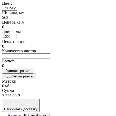
Цвет:
Ширина, мм
563
Цена за кв.м.
0
Длина, мм
Цена за лист
0
Количество листов
Расчет
0
- Удалить размер
+ Добавить размер
Метраж
0
м²
Сумма
3 225.00 ₽
Рассчитать доставку
Купить
Быстрый заказ