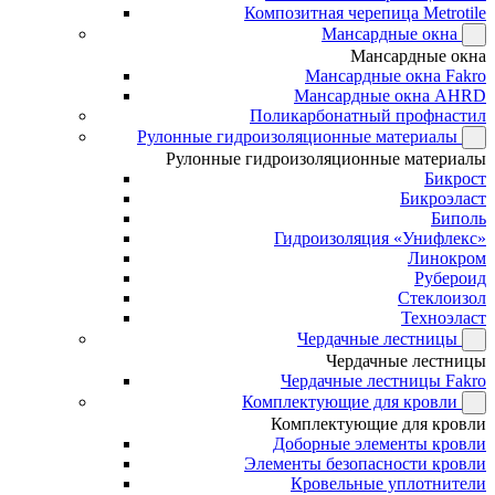
Композитная черепица Metrotile
Мансардные окна
Мансардные окна
Мансардные окна Fakro
Мансардные окна AHRD
Поликарбонатный профнастил
Рулонные гидроизоляционные материалы
Рулонные гидроизоляционные материалы
Бикрост
Бикроэласт
Биполь
Гидроизоляция «Унифлекс»
Линокром
Рубероид
Стеклоизол
Техноэласт
Чердачные лестницы
Чердачные лестницы
Чердачные лестницы Fakro
Комплектующие для кровли
Комплектующие для кровли
Доборные элементы кровли
Элементы безопасности кровли
Кровельные уплотнители