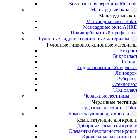
Композитная черепица Metrotile
Мансардные окна
Мансардные окна
Мансардные окна Fakro
Мансардные окна AHRD
Поликарбонатный профнастил
Рулонные гидроизоляционные материалы
Рулонные гидроизоляционные материалы
Бикрост
Бикроэласт
Биполь
Гидроизоляция «Унифлекс»
Линокром
Рубероид
Стеклоизол
Техноэласт
Чердачные лестницы
Чердачные лестницы
Чердачные лестницы Fakro
Комплектующие для кровли
Комплектующие для кровли
Доборные элементы кровли
Элементы безопасности кровли
Кровельные уплотнители