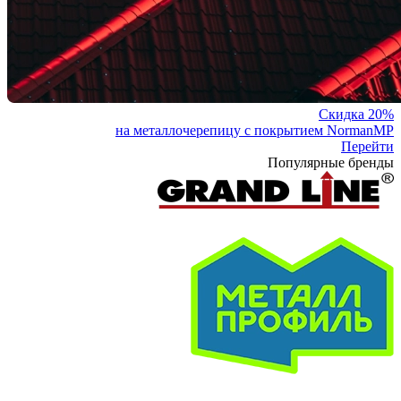
Скидка 20%
на металлочерепицу с покрытием NormanMP
Перейти
Популярные бренды