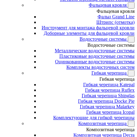
Фальцевая кровля
Фальцевая кровля
Фальц Grand Line
Штрипс (отмотка)
Инструмент для монтажа фальцевой кровли
Доборные элементы для фальцевой кровли
Водосточные системы
Водосточные системы
Металлические водосточные системы
Пластиковые водосточные системы
Оцинкованные водосточные системы
Комплекты водосточных систем
Гибкая черепица
Гибкая черепица
Гибкая черепица Katepal
Гибкая черепица Ruflex
Гибкая черепица Shinglas
Гибкая черепица Docke Pie
Гибкая черепица Malarkey
Гибкая черепица Icopal
Комплектующие для гибкой черепицы
Композитная черепица
Композитная черепица
Композитная черепица Decra