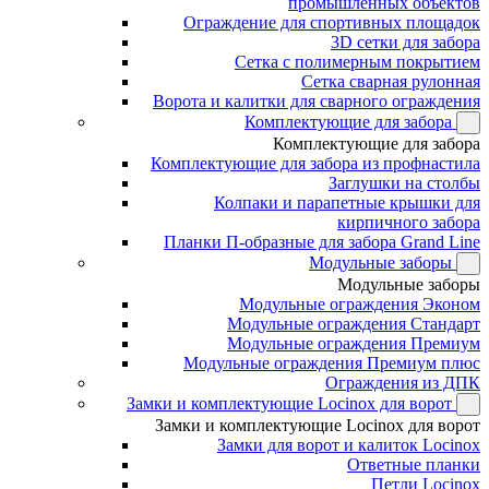
промышленных объектов
Ограждение для спортивных площадок
3D сетки для забора
Сетка с полимерным покрытием
Сетка сварная рулонная
Ворота и калитки для сварного ограждения
Комплектующие для забора
Комплектующие для забора
Комплектующие для забора из профнастила
Заглушки на столбы
Колпаки и парапетные крышки для
кирпичного забора
Планки П-образные для забора Grand Line
Модульные заборы
Модульные заборы
Модульные ограждения Эконом
Модульные ограждения Стандарт
Модульные ограждения Премиум
Модульные ограждения Премиум плюс
Ограждения из ДПК
Замки и комплектующие Locinox для ворот
Замки и комплектующие Locinox для ворот
Замки для ворот и калиток Locinox
Ответные планки
Петли Locinox