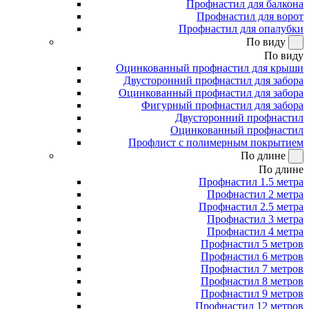
Профнастил для балкона
Профнастил для ворот
Профнастил для опалубки
По виду
По виду
Оцинкованный профнастил для крыши
Двусторонний профнастил для забора
Оцинкованный профнастил для забора
Фигурный профнастил для забора
Двусторонний профнастил
Оцинкованный профнастил
Профлист с полимерным покрытием
По длине
По длине
Профнастил 1.5 метра
Профнастил 2 метра
Профнастил 2.5 метра
Профнастил 3 метра
Профнастил 4 метра
Профнастил 5 метров
Профнастил 6 метров
Профнастил 7 метров
Профнастил 8 метров
Профнастил 9 метров
Профнастил 12 метров