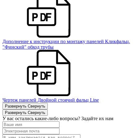
Дополнение к инструкции по монтажу панелей Кликфальц.
"Финский" обход трубы
Чертеж панелей Двойной стоячий фальц Line
Развернуть
Свернуть
Развернуть
Свернуть
У вас остались какие-либо вопросы? Задайте их нам