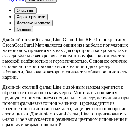
Описание
Характеристики
Доставка и оплата
Отзывы
Двойной стоячий фальц Line Grand Line RR 21 с покрытием
GreenCoat Pural Matt является одним из наиболее популярных
материалов, применимых как для обустройства кровли, так и
фасада. Фальцевая кровля с таким типом фальца отличается
высокой надёжностью и герметичностью. Основное отличие
от обычной серии заключается в наличии двух рёбер
жёсткости, благодаря которым снижается общая волнистость
картин.
Двойной стоячий фальц Line с двойным замком крепится к
обрешётке с помощью кляммеров. Монтаж выполняется
вручную с применением специальных инструментов или при
помощи фальцезакаточной машинки. Производится из
качественного листового металла, защищённого от коррозии
слоем цинка. Двойной стоячий фальц Line от производителя
Grand Line выпускается в различном цветовом исполнении и
с разными видами покрытий.