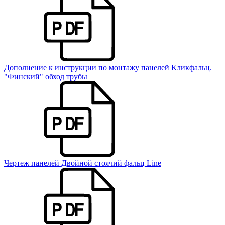
Дополнение к инструкции по монтажу панелей Кликфальц.
"Финский" обход трубы
Чертеж панелей Двойной стоячий фальц Line