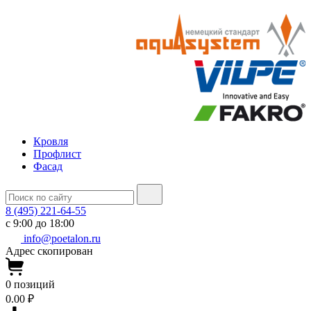
Кровля
Профлист
Фасад
8 (495) 221-64-55
с 9:00 до 18:00
info@poetalon.ru
Адрес скопирован
0
позиций
0.00 ₽