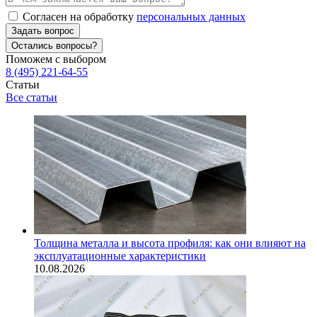
Согласен на обработку
персональных данных
Задать вопрос
Остались вопросы?
Поможем с выбором
8 (495) 221-64-55
Статьи
Все статьи
Толщина металла и высота профиля: как они влияют на
эксплуатационные характеристики
10.08.2026