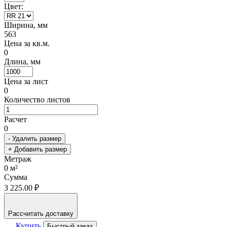
Цвет:
Ширина, мм
563
Цена за кв.м.
0
Длина, мм
Цена за лист
0
Количество листов
Расчет
0
- Удалить размер
+ Добавить размер
Метраж
0
м²
Сумма
3 225.00 ₽
Рассчитать доставку
Купить
Быстрый заказ