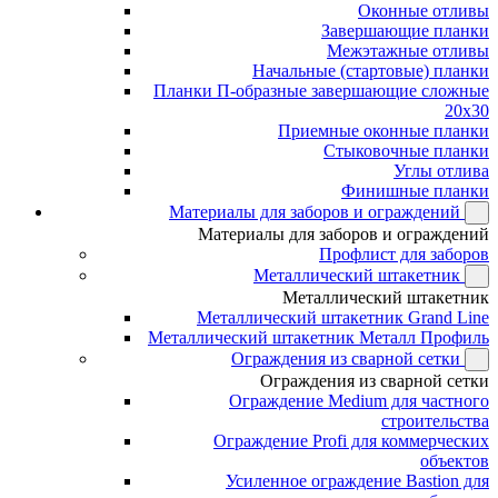
Оконные отливы
Завершающие планки
Межэтажные отливы
Начальные (стартовые) планки
Планки П-образные завершающие сложные
20x30
Приемные оконные планки
Стыковочные планки
Углы отлива
Финишные планки
Материалы для заборов и ограждений
Материалы для заборов и ограждений
Профлист для заборов
Металлический штакетник
Металлический штакетник
Металлический штакетник Grand Line
Металлический штакетник Металл Профиль
Ограждения из сварной сетки
Ограждения из сварной сетки
Ограждение Medium для частного
строительства
Ограждение Profi для коммерческих
объектов
Усиленное ограждение Bastion для