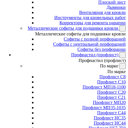
Плоский лист
Дымники
Вентиляция для кровли
Инструменты для кровельных работ
Корректоры для ремонта царапин
Металлические софиты для подшивки кровли
Металлические софиты для подшивки кровли
Софиты с полной перфорацией
Софиты с центральной перфорацией
Софиты без перфорации
Профнастил (профлист)
Профнастил (профлист)
По марке
По марке
Профлист С8
Профлист С10
Профлист МП18-1100
Профлист С20
Профлист С21
Профлист МП20
Профлист МП35-1035
Профлист С44
Профлист НС35
Профлист НС44