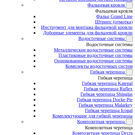
Фальцевая кровля
Фальцевая кровля
Фальц Grand Line
Штрипс (отмотка)
Инструмент для монтажа фальцевой кровли
Доборные элементы для фальцевой кровли
Водосточные системы
Водосточные системы
Металлические водосточные системы
Пластиковые водосточные системы
Оцинкованные водосточные системы
Комплекты водосточных систем
Гибкая черепица
Гибкая черепица
Гибкая черепица Katepal
Гибкая черепица Ruflex
Гибкая черепица Shinglas
Гибкая черепица Docke Pie
Гибкая черепица Malarkey
Гибкая черепица Icopal
Комплектующие для гибкой черепицы
Композитная черепица
Композитная черепица
Композитная черепица Decra