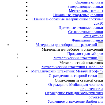
Оконные отливы
Завершающие планки
Межэтажные отливы
Начальные (стартовые) планки
Планки П-образные завершающие сложные
20x30
Приемные оконные планки
Стыковочные планки
Углы отлива
Финишные планки
Материалы для заборов и ограждений
Материалы для заборов и ограждений
Профлист для заборов
Металлический штакетник
Металлический штакетник
Металлический штакетник Grand Line
Металлический штакетник Металл Профиль
Ограждения из сварной сетки
Ограждения из сварной сетки
Ограждение Medium для частного
строительства
Ограждение Profi для коммерческих
объектов
Усиленное ограждение Bastion для