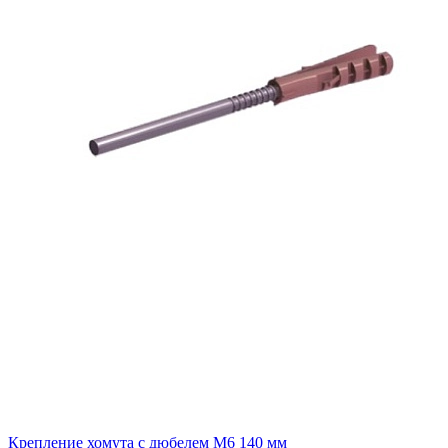
Крепление хомута с дюбелем М6 140 мм