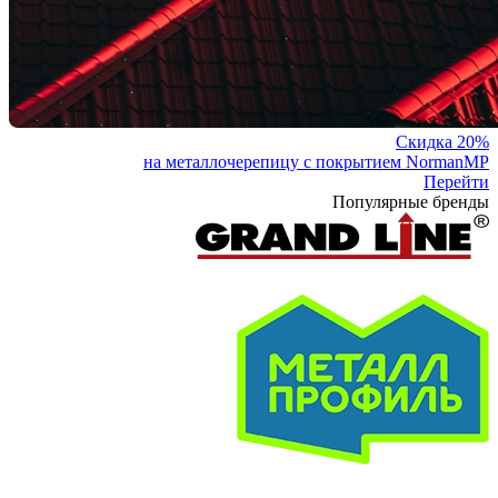
Скидка 20%
на металлочерепицу с покрытием NormanMP
Перейти
Популярные бренды