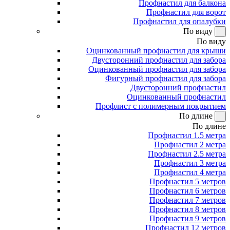
Профнастил для балкона
Профнастил для ворот
Профнастил для опалубки
По виду
По виду
Оцинкованный профнастил для крыши
Двусторонний профнастил для забора
Оцинкованный профнастил для забора
Фигурный профнастил для забора
Двусторонний профнастил
Оцинкованный профнастил
Профлист с полимерным покрытием
По длине
По длине
Профнастил 1.5 метра
Профнастил 2 метра
Профнастил 2.5 метра
Профнастил 3 метра
Профнастил 4 метра
Профнастил 5 метров
Профнастил 6 метров
Профнастил 7 метров
Профнастил 8 метров
Профнастил 9 метров
Профнастил 12 метров