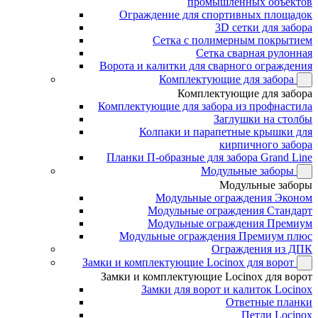
промышленных объектов
Ограждение для спортивных площадок
3D сетки для забора
Сетка с полимерным покрытием
Сетка сварная рулонная
Ворота и калитки для сварного ограждения
Комплектующие для забора
Комплектующие для забора
Комплектующие для забора из профнастила
Заглушки на столбы
Колпаки и парапетные крышки для
кирпичного забора
Планки П-образные для забора Grand Line
Модульные заборы
Модульные заборы
Модульные ограждения Эконом
Модульные ограждения Стандарт
Модульные ограждения Премиум
Модульные ограждения Премиум плюс
Ограждения из ДПК
Замки и комплектующие Locinox для ворот
Замки и комплектующие Locinox для ворот
Замки для ворот и калиток Locinox
Ответные планки
Петли Locinox