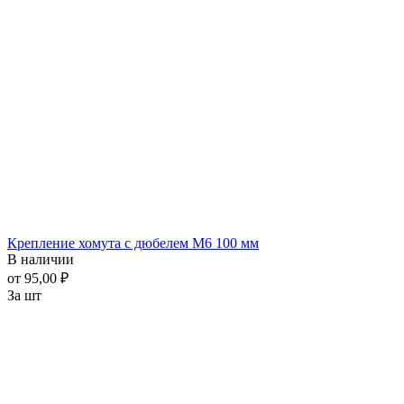
Крепление хомута с дюбелем М6 100 мм
В наличии
от 95,00 ₽
За шт