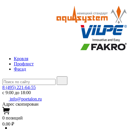
Кровля
Профлист
Фасад
8 (495) 221-64-55
с 9:00 до 18:00
info@poetalon.ru
Адрес скопирован
0
позиций
0.00 ₽