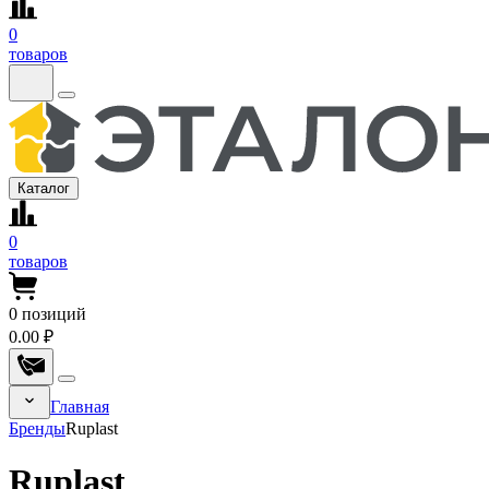
0
товаров
Каталог
0
товаров
0
позиций
0.00 ₽
Главная
Бренды
Ruplast
Ruplast