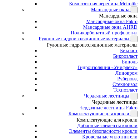
Композитная черепица Metrotile
Мансардные окна
Мансардные окна
Мансардные окна Fakro
Мансардные окна AHRD
Поликарбонатный профнастил
Рулонные гидроизоляционные материалы
Рулонные гидроизоляционные материалы
Бикрост
Бикроэласт
Биполь
Гидроизоляция «Унифлекс»
Линокром
Рубероид
Стеклоизол
Техноэласт
Чердачные лестницы
Чердачные лестницы
Чердачные лестницы Fakro
Комплектующие для кровли
Комплектующие для кровли
Доборные элементы кровли
Элементы безопасности кровли
Кровельные уплотнители