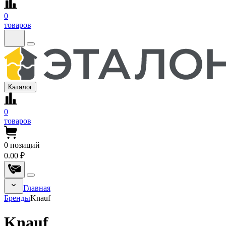
0
товаров
Каталог
0
товаров
0
позиций
0.00 ₽
Главная
Бренды
Knauf
Knauf