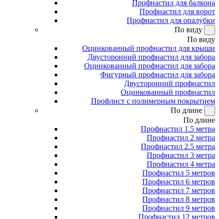
Профнастил для балкона
Профнастил для ворот
Профнастил для опалубки
По виду
По виду
Оцинкованный профнастил для крыши
Двусторонний профнастил для забора
Оцинкованный профнастил для забора
Фигурный профнастил для забора
Двусторонний профнастил
Оцинкованный профнастил
Профлист с полимерным покрытием
По длине
По длине
Профнастил 1.5 метра
Профнастил 2 метра
Профнастил 2.5 метра
Профнастил 3 метра
Профнастил 4 метра
Профнастил 5 метров
Профнастил 6 метров
Профнастил 7 метров
Профнастил 8 метров
Профнастил 9 метров
Профнастил 12 метров