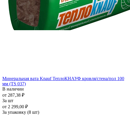
Минеральная вата Knauf ТеплоКНАУФ кровля/стена/пол 100
мм (TS 037)
В наличии
от 287,38 ₽
За шт
от 2 299,00 ₽
За упаковку (8 шт)