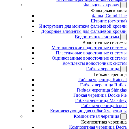
Фальцевая кровля
Фальцевая кровля
Фальц Grand Line
Штрипс (отмотка)
Инструмент для монтажа фальцевой кровли
Доборные элементы для фальцевой кровли
Водосточные системы
Водосточные системы
Металлические водосточные системы
Пластиковые водосточные системы
Оцинкованные водосточные системы
Комплекты водосточных систем
Гибкая черепица
Гибкая черепица
Гибкая черепица Katepal
Гибкая черепица Ruflex
Гибкая черепица Shinglas
Гибкая черепица Docke Pie
Гибкая черепица Malarkey
Гибкая черепица Icopal
Комплектующие для гибкой черепицы
Композитная черепица
Композитная черепица
Композитная черепица Decra