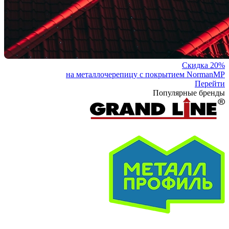
Скидка 20%
на металлочерепицу с покрытием NormanMP
Перейти
Популярные бренды