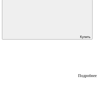
Купить
Подробнее