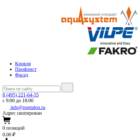
Кровля
Профлист
Фасад
8 (495) 221-64-55
с 9:00 до 18:00
info@poetalon.ru
Адрес скопирован
0
позиций
0.00 ₽