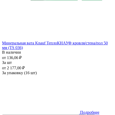
Минеральная вата Knauf ТеплоКНАУФ кровля/стена/пол 50
мм (TS 036)
В наличии
от 136,06 ₽
За шт
от 2 177,00 ₽
За упаковку (16 шт)
Подробнее