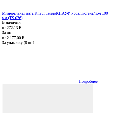
Минеральная вата Knauf ТеплоКНАУФ кровля/стена/пол 100
мм (TS 036)
В наличии
от 272,13 ₽
За шт
от 2 177,00 ₽
За упаковку (8 шт)
Подробнее