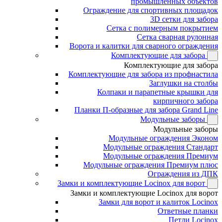
промышленных объектов
Ограждение для спортивных площадок
3D сетки для забора
Сетка с полимерным покрытием
Сетка сварная рулонная
Ворота и калитки для сварного ограждения
Комплектующие для забора
Комплектующие для забора
Комплектующие для забора из профнастила
Заглушки на столбы
Колпаки и парапетные крышки для
кирпичного забора
Планки П-образные для забора Grand Line
Модульные заборы
Модульные заборы
Модульные ограждения Эконом
Модульные ограждения Стандарт
Модульные ограждения Премиум
Модульные ограждения Премиум плюс
Ограждения из ДПК
Замки и комплектующие Locinox для ворот
Замки и комплектующие Locinox для ворот
Замки для ворот и калиток Locinox
Ответные планки
Петли Locinox