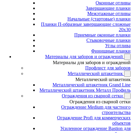
Оконные отливы
Завершающие планки
Межэтажные отливы
Начальные (стартовые) планки
Планки П-образные завершающие сложные
20x30
Приемные оконные планки
Стыковочные планки
Углы отлива
Финишные планки
Материалы для заборов и ограждений
Материалы для заборов и ограждений
Профлист для заборов
Металлический штакетник
Металлический штакетник
Металлический штакетник Grand Line
Металлический штакетник Металл Профиль
Ограждения из сварной сетки
Ограждения из сварной сетки
Ограждение Medium для частного
строительства
Ограждение Profi для коммерческих
объектов
Усиленное ограждение Bastion для