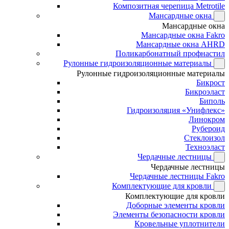
Композитная черепица Metrotile
Мансардные окна
Мансардные окна
Мансардные окна Fakro
Мансардные окна AHRD
Поликарбонатный профнастил
Рулонные гидроизоляционные материалы
Рулонные гидроизоляционные материалы
Бикрост
Бикроэласт
Биполь
Гидроизоляция «Унифлекс»
Линокром
Рубероид
Стеклоизол
Техноэласт
Чердачные лестницы
Чердачные лестницы
Чердачные лестницы Fakro
Комплектующие для кровли
Комплектующие для кровли
Доборные элементы кровли
Элементы безопасности кровли
Кровельные уплотнители