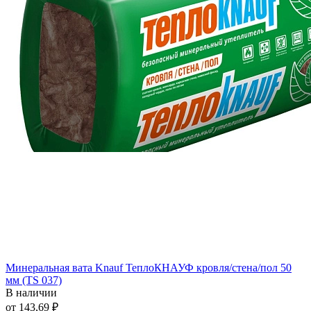
Минеральная вата Knauf ТеплоКНАУФ кровля/стена/пол 50
мм (TS 037)
В наличии
от 143,69 ₽