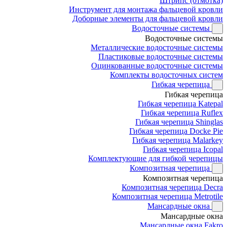
Штрипс (отмотка)
Инструмент для монтажа фальцевой кровли
Доборные элементы для фальцевой кровли
Водосточные системы
Водосточные системы
Металлические водосточные системы
Пластиковые водосточные системы
Оцинкованные водосточные системы
Комплекты водосточных систем
Гибкая черепица
Гибкая черепица
Гибкая черепица Katepal
Гибкая черепица Ruflex
Гибкая черепица Shinglas
Гибкая черепица Docke Pie
Гибкая черепица Malarkey
Гибкая черепица Icopal
Комплектующие для гибкой черепицы
Композитная черепица
Композитная черепица
Композитная черепица Decra
Композитная черепица Metrotile
Мансардные окна
Мансардные окна
Мансардные окна Fakro