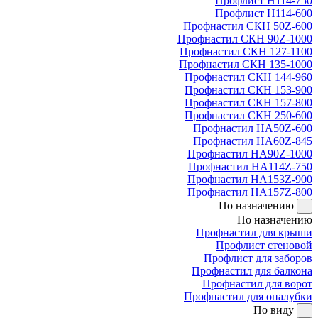
Профлист Н114-750
Профлист Н114-600
Профнастил СКН 50Z-600
Профнастил СКН 90Z-1000
Профнастил СКН 127-1100
Профнастил СКН 135-1000
Профнастил СКН 144-960
Профнастил СКН 153-900
Профнастил СКН 157-800
Профнастил СКН 250-600
Профнастил НА50Z-600
Профнастил НА60Z-845
Профнастил НА90Z-1000
Профнастил НА114Z-750
Профнастил НА153Z-900
Профнастил НА157Z-800
По назначению
По назначению
Профнастил для крыши
Профлист стеновой
Профлист для заборов
Профнастил для балкона
Профнастил для ворот
Профнастил для опалубки
По виду