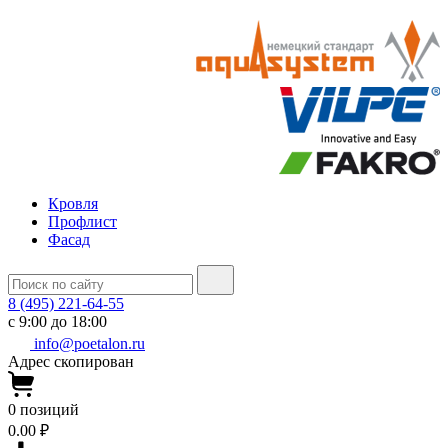
Кровля
Профлист
Фасад
8 (495) 221-64-55
с 9:00 до 18:00
info@poetalon.ru
Адрес скопирован
0
позиций
0.00 ₽