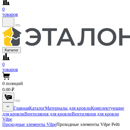
0
товаров
Каталог
0
товаров
0
позиций
0.00 ₽
Главная
Каталог
Материалы для кровли
Комплектующие
для кровли
Вентиляция для кровли
Вентиляция для кровли
Vilpe
Проходные элементы Vilpe
Проходные элементы Vilpe Pelti