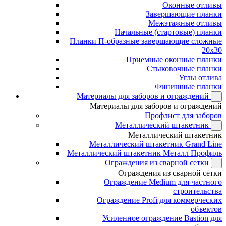
Оконные отливы
Завершающие планки
Межэтажные отливы
Начальные (стартовые) планки
Планки П-образные завершающие сложные
20x30
Приемные оконные планки
Стыковочные планки
Углы отлива
Финишные планки
Материалы для заборов и ограждений
Материалы для заборов и ограждений
Профлист для заборов
Металлический штакетник
Металлический штакетник
Металлический штакетник Grand Line
Металлический штакетник Металл Профиль
Ограждения из сварной сетки
Ограждения из сварной сетки
Ограждение Medium для частного
строительства
Ограждение Profi для коммерческих
объектов
Усиленное ограждение Bastion для