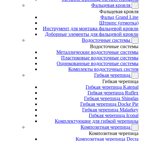
Фальцевая кровля
Фальцевая кровля
Фальц Grand Line
Штрипс (отмотка)
Инструмент для монтажа фальцевой кровли
Доборные элементы для фальцевой кровли
Водосточные системы
Водосточные системы
Металлические водосточные системы
Пластиковые водосточные системы
Оцинкованные водосточные системы
Комплекты водосточных систем
Гибкая черепица
Гибкая черепица
Гибкая черепица Katepal
Гибкая черепица Ruflex
Гибкая черепица Shinglas
Гибкая черепица Docke Pie
Гибкая черепица Malarkey
Гибкая черепица Icopal
Комплектующие для гибкой черепицы
Композитная черепица
Композитная черепица
Композитная черепица Decra