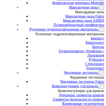
Композитная черепица Metrotile
Мансардные окна
Мансардные окна
Мансардные окна Fakro
Мансардные окна AHRD
Поликарбонатный профнастил
Рулонные гидроизоляционные материалы
Рулонные гидроизоляционные материалы
Бикрост
Бикроэласт
Биполь
Гидроизоляция «Унифлекс»
Линокром
Рубероид
Стеклоизол
Техноэласт
Чердачные лестницы
Чердачные лестницы
Чердачные лестницы Fakro
Комплектующие для кровли
Комплектующие для кровли
Доборные элементы кровли
Элементы безопасности кровли
Кровельные уплотнители