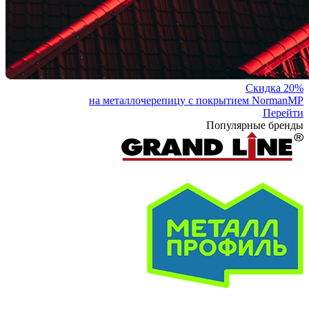
Скидка 20%
на металлочерепицу с покрытием NormanMP
Перейти
Популярные бренды