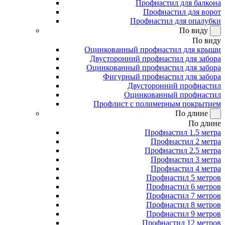
Профнастил для балкона
Профнастил для ворот
Профнастил для опалубки
По виду
По виду
Оцинкованный профнастил для крыши
Двусторонний профнастил для забора
Оцинкованный профнастил для забора
Фигурный профнастил для забора
Двусторонний профнастил
Оцинкованный профнастил
Профлист с полимерным покрытием
По длине
По длине
Профнастил 1.5 метра
Профнастил 2 метра
Профнастил 2.5 метра
Профнастил 3 метра
Профнастил 4 метра
Профнастил 5 метров
Профнастил 6 метров
Профнастил 7 метров
Профнастил 8 метров
Профнастил 9 метров
Профнастил 12 метров