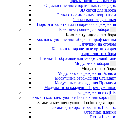
промышленных объектов
Ограждение для спортивных площадок
3D сетки для забора
Сетка с полимерным покрытием
Сетка сварная рулонная
Ворота и калитки для сварного ограждения
Комплектующие для забора
Комплектующие для забора
Комплектующие для забора из профнастила
Заглушки на столбы
Колпаки и парапетные крышки для
кирпичного забора
Планки П-образные для забора Grand Line
Модульные заборы
Модульные заборы
Модульные ограждения Эконом
Модульные ограждения Стандарт
Модульные ограждения Премиум
Модульные ограждения Премиум плюс
Ограждения из ДПК
Замки и комплектующие Locinox для ворот
Замки и комплектующие Locinox для ворот
Замки для ворот и калиток Locinox
Ответные планки
Петли Locinox