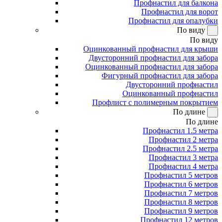
Профнастил для балкона
Профнастил для ворот
Профнастил для опалубки
По виду
По виду
Оцинкованный профнастил для крыши
Двусторонний профнастил для забора
Оцинкованный профнастил для забора
Фигурный профнастил для забора
Двусторонний профнастил
Оцинкованный профнастил
Профлист с полимерным покрытием
По длине
По длине
Профнастил 1.5 метра
Профнастил 2 метра
Профнастил 2.5 метра
Профнастил 3 метра
Профнастил 4 метра
Профнастил 5 метров
Профнастил 6 метров
Профнастил 7 метров
Профнастил 8 метров
Профнастил 9 метров
Профнастил 12 метров