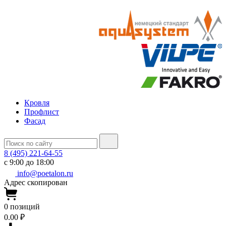
Кровля
Профлист
Фасад
8 (495) 221-64-55
с 9:00 до 18:00
info@poetalon.ru
Адрес скопирован
0
позиций
0.00 ₽