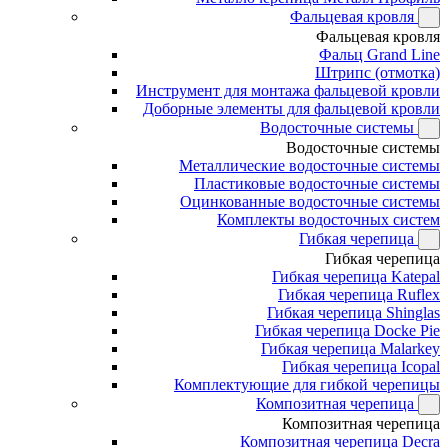
Фальцевая кровля
Фальцевая кровля
Фальц Grand Line
Штрипс (отмотка)
Инструмент для монтажа фальцевой кровли
Доборные элементы для фальцевой кровли
Водосточные системы
Водосточные системы
Металлические водосточные системы
Пластиковые водосточные системы
Оцинкованные водосточные системы
Комплекты водосточных систем
Гибкая черепица
Гибкая черепица
Гибкая черепица Katepal
Гибкая черепица Ruflex
Гибкая черепица Shinglas
Гибкая черепица Docke Pie
Гибкая черепица Malarkey
Гибкая черепица Icopal
Комплектующие для гибкой черепицы
Композитная черепица
Композитная черепица
Композитная черепица Decra