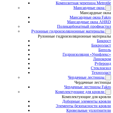
Композитная черепица Metrotile
Мансардные окна
Мансардные окна
Мансардные окна Fakro
Мансардные окна AHRD
Поликарбонатный профнастил
Рулонные гидроизоляционные материалы
Рулонные гидроизоляционные материалы
Бикрост
Бикроэласт
Биполь
Гидроизоляция «Унифлекс»
Линокром
Рубероид
Стеклоизол
Техноэласт
Чердачные лестницы
Чердачные лестницы
Чердачные лестницы Fakro
Комплектующие для кровли
Комплектующие для кровли
Доборные элементы кровли
Элементы безопасности кровли
Кровельные уплотнители