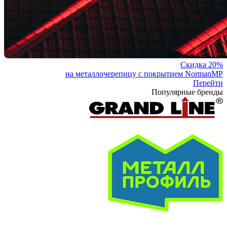
Скидка 20%
на металлочерепицу с покрытием NormanMP
Перейти
Популярные бренды