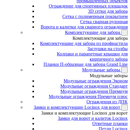
промышленных объектов
Ограждение для спортивных площадок
3D сетки для забора
Сетка с полимерным покрытием
Сетка сварная рулонная
Ворота и калитки для сварного ограждения
Комплектующие для забора
Комплектующие для забора
Комплектующие для забора из профнастила
Заглушки на столбы
Колпаки и парапетные крышки для
кирпичного забора
Планки П-образные для забора Grand Line
Модульные заборы
Модульные заборы
Модульные ограждения Эконом
Модульные ограждения Стандарт
Модульные ограждения Премиум
Модульные ограждения Премиум плюс
Ограждения из ДПК
Замки и комплектующие Locinox для ворот
Замки и комплектующие Locinox для ворот
Замки для ворот и калиток Locinox
Ответные планки
Петли Locinox