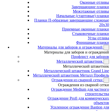
Оконные отливы
Завершающие планки
Межэтажные отливы
Начальные (стартовые) планки
Планки П-образные завершающие сложные
20x30
Приемные оконные планки
Стыковочные планки
Углы отлива
Финишные планки
Материалы для заборов и ограждений
Материалы для заборов и ограждений
Профлист для заборов
Металлический штакетник
Металлический штакетник
Металлический штакетник Grand Line
Металлический штакетник Металл Профиль
Ограждения из сварной сетки
Ограждения из сварной сетки
Ограждение Medium для частного
строительства
Ограждение Profi для коммерческих
объектов
Усиленное ограждение Bastion для