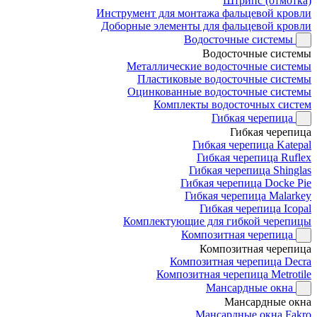
Штрипс (отмотка)
Инструмент для монтажа фальцевой кровли
Доборные элементы для фальцевой кровли
Водосточные системы
Водосточные системы
Металлические водосточные системы
Пластиковые водосточные системы
Оцинкованные водосточные системы
Комплекты водосточных систем
Гибкая черепица
Гибкая черепица
Гибкая черепица Katepal
Гибкая черепица Ruflex
Гибкая черепица Shinglas
Гибкая черепица Docke Pie
Гибкая черепица Malarkey
Гибкая черепица Icopal
Комплектующие для гибкой черепицы
Композитная черепица
Композитная черепица
Композитная черепица Decra
Композитная черепица Metrotile
Мансардные окна
Мансардные окна
Мансардные окна Fakro