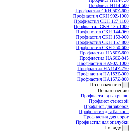
Профлист Н114-750
Профлист Н114-600
Профнастил СКН 50Z-600
Профнастил СКН 90Z-1000
Профнастил СКН 127-1100
Профнастил СКН 135-1000
Профнастил СКН 144-960
Профнастил СКН 153-900
Профнастил СКН 157-800
Профнастил СКН 250-600
Профнастил НА50Z-600
Профнастил НА60Z-845
Профнастил НА90Z-1000
Профнастил НА114Z-750
Профнастил НА153Z-900
Профнастил НА157Z-800
По назначению
По назначению
Профнастил для крыши
Профлист стеновой
Профлист для заборов
Профнастил для балкона
Профнастил для ворот
Профнастил для опалубки
По виду