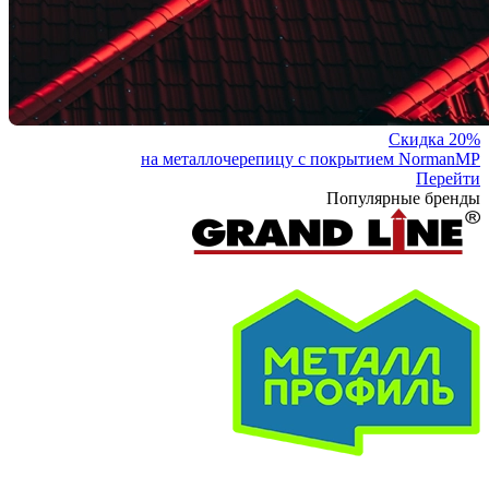
Скидка 20%
на металлочерепицу с покрытием NormanMP
Перейти
Популярные бренды