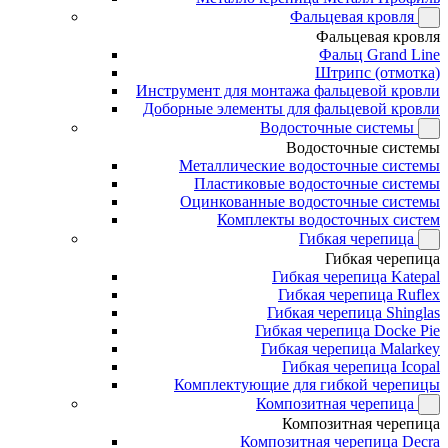
Фальцевая кровля
Фальцевая кровля
Фальц Grand Line
Штрипс (отмотка)
Инструмент для монтажа фальцевой кровли
Доборные элементы для фальцевой кровли
Водосточные системы
Водосточные системы
Металлические водосточные системы
Пластиковые водосточные системы
Оцинкованные водосточные системы
Комплекты водосточных систем
Гибкая черепица
Гибкая черепица
Гибкая черепица Katepal
Гибкая черепица Ruflex
Гибкая черепица Shinglas
Гибкая черепица Docke Pie
Гибкая черепица Malarkey
Гибкая черепица Icopal
Комплектующие для гибкой черепицы
Композитная черепица
Композитная черепица
Композитная черепица Decra