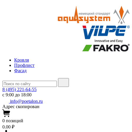
Кровля
Профлист
Фасад
8 (495) 221-64-55
с 9:00 до 18:00
info@poetalon.ru
Адрес скопирован
0
позиций
0.00 ₽