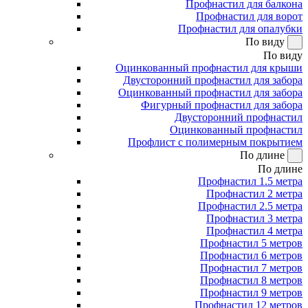
Профнастил для балкона
Профнастил для ворот
Профнастил для опалубки
По виду
По виду
Оцинкованный профнастил для крыши
Двусторонний профнастил для забора
Оцинкованный профнастил для забора
Фигурный профнастил для забора
Двусторонний профнастил
Оцинкованный профнастил
Профлист с полимерным покрытием
По длине
По длине
Профнастил 1.5 метра
Профнастил 2 метра
Профнастил 2.5 метра
Профнастил 3 метра
Профнастил 4 метра
Профнастил 5 метров
Профнастил 6 метров
Профнастил 7 метров
Профнастил 8 метров
Профнастил 9 метров
Профнастил 12 метров