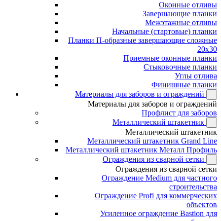
Оконные отливы
Завершающие планки
Межэтажные отливы
Начальные (стартовые) планки
Планки П-образные завершающие сложные
20x30
Приемные оконные планки
Стыковочные планки
Углы отлива
Финишные планки
Материалы для заборов и ограждений
Материалы для заборов и ограждений
Профлист для заборов
Металлический штакетник
Металлический штакетник
Металлический штакетник Grand Line
Металлический штакетник Металл Профиль
Ограждения из сварной сетки
Ограждения из сварной сетки
Ограждение Medium для частного
строительства
Ограждение Profi для коммерческих
объектов
Усиленное ограждение Bastion для