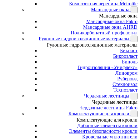
Композитная черепица Metrotile
Мансардные окна
Мансардные окна
Мансардные окна Fakro
Мансардные окна AHRD
Поликарбонатный профнастил
Рулонные гидроизоляционные материалы
Рулонные гидроизоляционные материалы
Бикрост
Бикроэласт
Биполь
Гидроизоляция «Унифлекс»
Линокром
Рубероид
Стеклоизол
Техноэласт
Чердачные лестницы
Чердачные лестницы
Чердачные лестницы Fakro
Комплектующие для кровли
Комплектующие для кровли
Доборные элементы кровли
Элементы безопасности кровли
Кровельные уплотнители