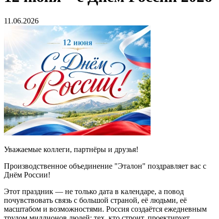
11.06.2026
Уважаемые коллеги, партнёры и друзья!
Производственное объединение "Эталон" поздравляет вас с
Днём России!
Этот праздник — не только дата в календаре, а повод
почувствовать связь с большой страной, её людьми, её
масштабом и возможностями. Россия создаётся ежедневным
трудом миллионов людей: тех, кто строит, проектирует,