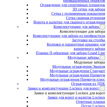
промышленных объектов
Ограждение для спортивных площадок
3D сетки для забора
Сетка с полимерным покрытием
Сетка сварная рулонная
Ворота и калитки для сварного ограждения
Комплектующие для забора
Комплектующие для забора
Комплектующие для забора из профнастила
Заглушки на столбы
Колпаки и парапетные крышки для
кирпичного забора
Планки П-образные для забора Grand Line
Модульные заборы
Модульные заборы
Модульные ограждения Эконом
Модульные ограждения Стандарт
Модульные ограждения Премиум
Модульные ограждения Премиум плюс
Ограждения из ДПК
Замки и комплектующие Locinox для ворот
Замки и комплектующие Locinox для ворот
Замки для ворот и калиток Locinox
Ответные планки
Петли Locinox