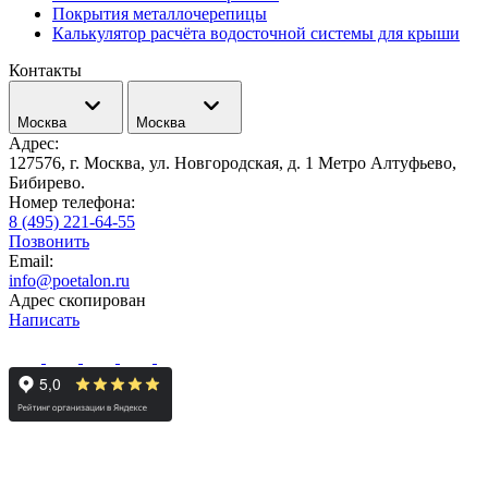
Покрытия металлочерепицы
Калькулятор расчёта водосточной системы для крыши
Контакты
Москва
Москва
Адрес:
127576, г. Москва, ул. Новгородская, д. 1 Метро Алтуфьево,
Бибирево.
Номер телефона:
8 (495) 221-64-55
Позвонить
Email:
info@poetalon.ru
Адрес скопирован
Написать