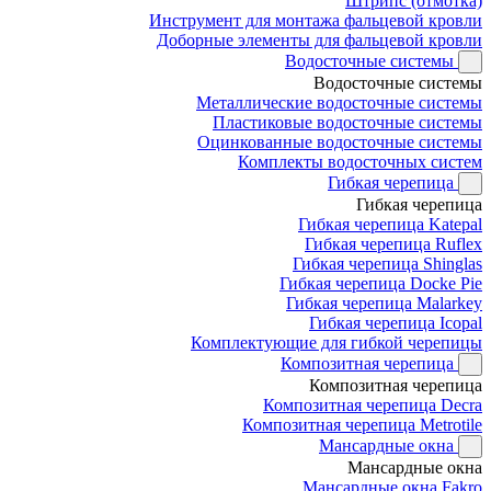
Штрипс (отмотка)
Инструмент для монтажа фальцевой кровли
Доборные элементы для фальцевой кровли
Водосточные системы
Водосточные системы
Металлические водосточные системы
Пластиковые водосточные системы
Оцинкованные водосточные системы
Комплекты водосточных систем
Гибкая черепица
Гибкая черепица
Гибкая черепица Katepal
Гибкая черепица Ruflex
Гибкая черепица Shinglas
Гибкая черепица Docke Pie
Гибкая черепица Malarkey
Гибкая черепица Icopal
Комплектующие для гибкой черепицы
Композитная черепица
Композитная черепица
Композитная черепица Decra
Композитная черепица Metrotile
Мансардные окна
Мансардные окна
Мансардные окна Fakro