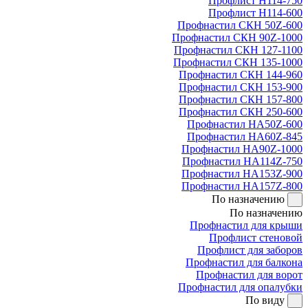
Профлист Н114-750
Профлист Н114-600
Профнастил СКН 50Z-600
Профнастил СКН 90Z-1000
Профнастил СКН 127-1100
Профнастил СКН 135-1000
Профнастил СКН 144-960
Профнастил СКН 153-900
Профнастил СКН 157-800
Профнастил СКН 250-600
Профнастил НА50Z-600
Профнастил НА60Z-845
Профнастил НА90Z-1000
Профнастил НА114Z-750
Профнастил НА153Z-900
Профнастил НА157Z-800
По назначению
По назначению
Профнастил для крыши
Профлист стеновой
Профлист для заборов
Профнастил для балкона
Профнастил для ворот
Профнастил для опалубки
По виду