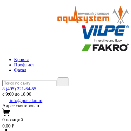
Кровля
Профлист
Фасад
8 (495) 221-64-55
с 9:00 до 18:00
info@poetalon.ru
Адрес скопирован
0
позиций
0.00 ₽