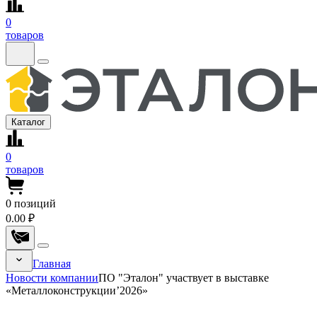
0
товаров
Каталог
0
товаров
0
позиций
0.00 ₽
Главная
Новости компании
ПО "Эталон" участвует в выставке
«Металлоконструкции’2026»