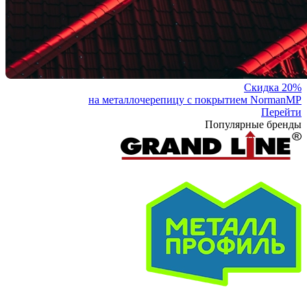
Скидка 20%
на металлочерепицу с покрытием NormanMP
Перейти
Популярные бренды