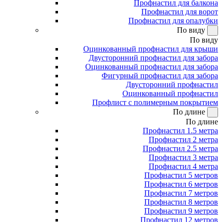
Профнастил для балкона
Профнастил для ворот
Профнастил для опалубки
По виду
По виду
Оцинкованный профнастил для крыши
Двусторонний профнастил для забора
Оцинкованный профнастил для забора
Фигурный профнастил для забора
Двусторонний профнастил
Оцинкованный профнастил
Профлист с полимерным покрытием
По длине
По длине
Профнастил 1.5 метра
Профнастил 2 метра
Профнастил 2.5 метра
Профнастил 3 метра
Профнастил 4 метра
Профнастил 5 метров
Профнастил 6 метров
Профнастил 7 метров
Профнастил 8 метров
Профнастил 9 метров
Профнастил 12 метров