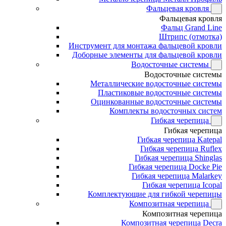
Фальцевая кровля
Фальцевая кровля
Фальц Grand Line
Штрипс (отмотка)
Инструмент для монтажа фальцевой кровли
Доборные элементы для фальцевой кровли
Водосточные системы
Водосточные системы
Металлические водосточные системы
Пластиковые водосточные системы
Оцинкованные водосточные системы
Комплекты водосточных систем
Гибкая черепица
Гибкая черепица
Гибкая черепица Katepal
Гибкая черепица Ruflex
Гибкая черепица Shinglas
Гибкая черепица Docke Pie
Гибкая черепица Malarkey
Гибкая черепица Icopal
Комплектующие для гибкой черепицы
Композитная черепица
Композитная черепица
Композитная черепица Decra