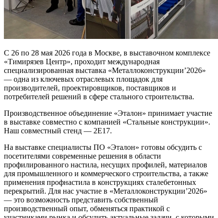
С 26 по 28 мая 2026 года в Москве, в выставочном комплексе
«Тимирязев Центр», проходит международная
специализированная выставка «Металлоконструкции’2026»
— одна из ключевых отраслевых площадок для
производителей, проектировщиков, поставщиков и
потребителей решений в сфере стального строительства.
Производственное объединение «Эталон» принимает участие
в выставке совместно с компанией «Стальные конструкции».
Наш совместный стенд — 2E17.
На выставке специалисты ПО «Эталон» готовы обсудить с
посетителями современные решения в области
профилированного настила, несущих профилей, материалов
для промышленного и коммерческого строительства, а также
применения профнастила в конструкциях сталебетонных
перекрытий. Для нас участие в «Металлоконструкции’2026»
— это возможность представить собственный
производственный опыт, обменяться практикой с
участниками рынка и обсудить актуальные задачи, с которыми