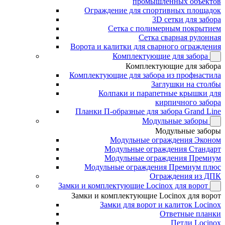
промышленных объектов
Ограждение для спортивных площадок
3D сетки для забора
Сетка с полимерным покрытием
Сетка сварная рулонная
Ворота и калитки для сварного ограждения
Комплектующие для забора
Комплектующие для забора
Комплектующие для забора из профнастила
Заглушки на столбы
Колпаки и парапетные крышки для
кирпичного забора
Планки П-образные для забора Grand Line
Модульные заборы
Модульные заборы
Модульные ограждения Эконом
Модульные ограждения Стандарт
Модульные ограждения Премиум
Модульные ограждения Премиум плюс
Ограждения из ДПК
Замки и комплектующие Locinox для ворот
Замки и комплектующие Locinox для ворот
Замки для ворот и калиток Locinox
Ответные планки
Петли Locinox