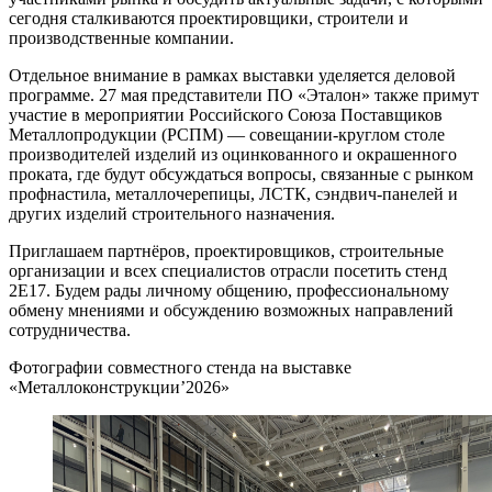
сегодня сталкиваются проектировщики, строители и
производственные компании.
Отдельное внимание в рамках выставки уделяется деловой
программе. 27 мая представители ПО «Эталон» также примут
участие в мероприятии Российского Союза Поставщиков
Металлопродукции (РСПМ) — совещании-круглом столе
производителей изделий из оцинкованного и окрашенного
проката, где будут обсуждаться вопросы, связанные с рынком
профнастила, металлочерепицы, ЛСТК, сэндвич-панелей и
других изделий строительного назначения.
Приглашаем партнёров, проектировщиков, строительные
организации и всех специалистов отрасли посетить стенд
2E17. Будем рады личному общению, профессиональному
обмену мнениями и обсуждению возможных направлений
сотрудничества.
Фотографии совместного стенда на выставке
«Металлоконструкции’2026»