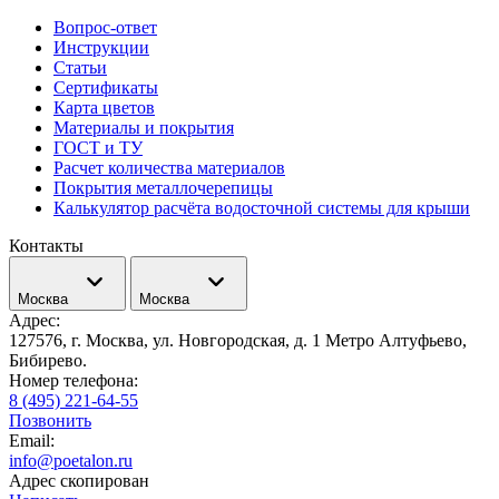
Вопрос-ответ
Инструкции
Статьи
Сертификаты
Карта цветов
Материалы и покрытия
ГОСТ и ТУ
Расчет количества материалов
Покрытия металлочерепицы
Калькулятор расчёта водосточной системы для крыши
Контакты
Москва
Москва
Адрес:
127576, г. Москва, ул. Новгородская, д. 1 Метро Алтуфьево,
Бибирево.
Номер телефона:
8 (495) 221-64-55
Позвонить
Email:
info@poetalon.ru
Адрес скопирован