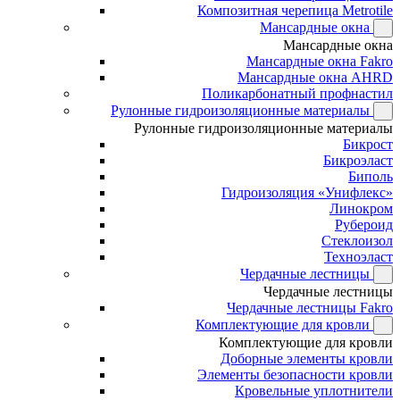
Композитная черепица Metrotile
Мансардные окна
Мансардные окна
Мансардные окна Fakro
Мансардные окна AHRD
Поликарбонатный профнастил
Рулонные гидроизоляционные материалы
Рулонные гидроизоляционные материалы
Бикрост
Бикроэласт
Биполь
Гидроизоляция «Унифлекс»
Линокром
Рубероид
Стеклоизол
Техноэласт
Чердачные лестницы
Чердачные лестницы
Чердачные лестницы Fakro
Комплектующие для кровли
Комплектующие для кровли
Доборные элементы кровли
Элементы безопасности кровли
Кровельные уплотнители