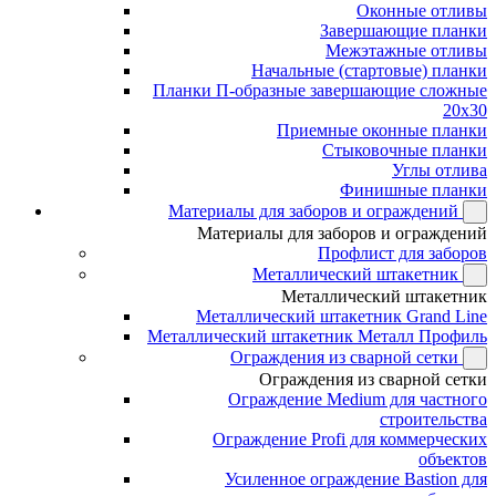
Оконные отливы
Завершающие планки
Межэтажные отливы
Начальные (стартовые) планки
Планки П-образные завершающие сложные
20x30
Приемные оконные планки
Стыковочные планки
Углы отлива
Финишные планки
Материалы для заборов и ограждений
Материалы для заборов и ограждений
Профлист для заборов
Металлический штакетник
Металлический штакетник
Металлический штакетник Grand Line
Металлический штакетник Металл Профиль
Ограждения из сварной сетки
Ограждения из сварной сетки
Ограждение Medium для частного
строительства
Ограждение Profi для коммерческих
объектов
Усиленное ограждение Bastion для