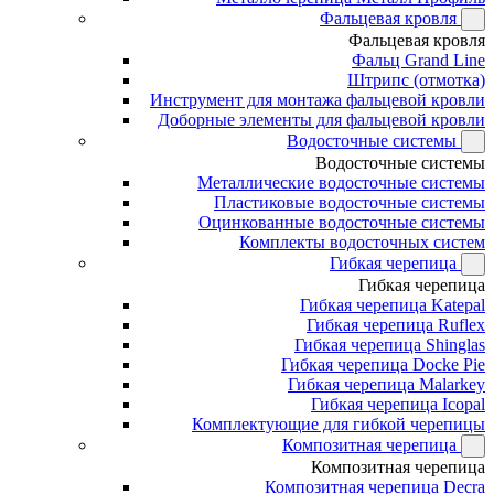
Фальцевая кровля
Фальцевая кровля
Фальц Grand Line
Штрипс (отмотка)
Инструмент для монтажа фальцевой кровли
Доборные элементы для фальцевой кровли
Водосточные системы
Водосточные системы
Металлические водосточные системы
Пластиковые водосточные системы
Оцинкованные водосточные системы
Комплекты водосточных систем
Гибкая черепица
Гибкая черепица
Гибкая черепица Katepal
Гибкая черепица Ruflex
Гибкая черепица Shinglas
Гибкая черепица Docke Pie
Гибкая черепица Malarkey
Гибкая черепица Icopal
Комплектующие для гибкой черепицы
Композитная черепица
Композитная черепица
Композитная черепица Decra