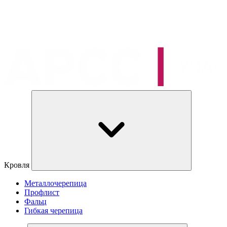
Кровля
Металлочерепица
Профлист
Фальц
Гибкая черепица