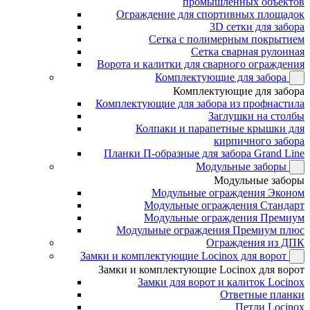
промышленных объектов
Ограждение для спортивных площадок
3D сетки для забора
Сетка с полимерным покрытием
Сетка сварная рулонная
Ворота и калитки для сварного ограждения
Комплектующие для забора
Комплектующие для забора
Комплектующие для забора из профнастила
Заглушки на столбы
Колпаки и парапетные крышки для
кирпичного забора
Планки П-образные для забора Grand Line
Модульные заборы
Модульные заборы
Модульные ограждения Эконом
Модульные ограждения Стандарт
Модульные ограждения Премиум
Модульные ограждения Премиум плюс
Ограждения из ДПК
Замки и комплектующие Locinox для ворот
Замки и комплектующие Locinox для ворот
Замки для ворот и калиток Locinox
Ответные планки
Петли Locinox