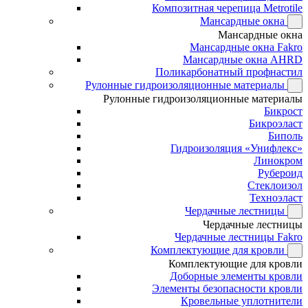
Композитная черепица Metrotile
Мансардные окна
Мансардные окна
Мансардные окна Fakro
Мансардные окна AHRD
Поликарбонатный профнастил
Рулонные гидроизоляционные материалы
Рулонные гидроизоляционные материалы
Бикрост
Бикроэласт
Биполь
Гидроизоляция «Унифлекс»
Линокром
Рубероид
Стеклоизол
Техноэласт
Чердачные лестницы
Чердачные лестницы
Чердачные лестницы Fakro
Комплектующие для кровли
Комплектующие для кровли
Доборные элементы кровли
Элементы безопасности кровли
Кровельные уплотнители