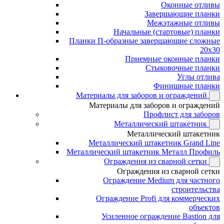
Оконные отливы
Завершающие планки
Межэтажные отливы
Начальные (стартовые) планки
Планки П-образные завершающие сложные
20x30
Приемные оконные планки
Стыковочные планки
Углы отлива
Финишные планки
Материалы для заборов и ограждений
Материалы для заборов и ограждений
Профлист для заборов
Металлический штакетник
Металлический штакетник
Металлический штакетник Grand Line
Металлический штакетник Металл Профиль
Ограждения из сварной сетки
Ограждения из сварной сетки
Ограждение Medium для частного
строительства
Ограждение Profi для коммерческих
объектов
Усиленное ограждение Bastion для