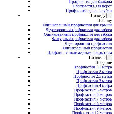
Профнастил для балкона
Профнастил для ворот
Профнастил для опалубки
По виду
По виду
Оцинкованный профнастил для крыши
Двусторонний профнастил для забора
Оцинкованный профнастил для забора
Фигурный профнастил для забора
Двусторонний профнастил
Оцинкованный профнастил
Профлист с полимерным покрытием
По длине
По длине
Профнастил 1.5 метра
Профнастил 2 метра
Профнастил 2.5 метра
Профнастил 3 метра
Профнастил 4 метра
Профнастил 5 метров
Профнастил 6 метров
Профнастил 7 метров
Профнастил 8 метров
Профнастил 9 метров
Профнастил 12 метров