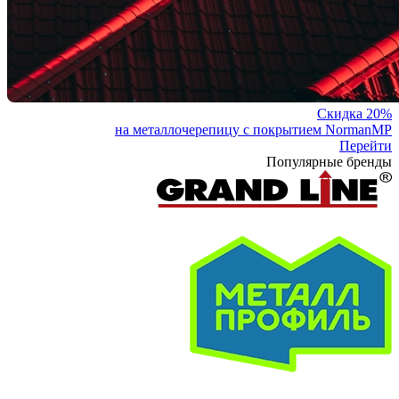
Скидка 20%
на металлочерепицу с покрытием NormanMP
Перейти
Популярные бренды