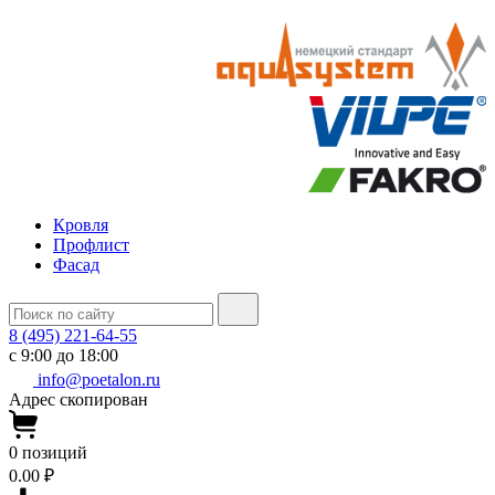
Кровля
Профлист
Фасад
8 (495) 221-64-55
с 9:00 до 18:00
info@poetalon.ru
Адрес скопирован
0
позиций
0.00 ₽