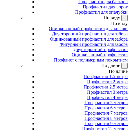
Профнастил для балкона
Профнастил для ворот
Профнастил для опалубки
По виду
По виду
Оцинкованный профнастил для крыши
Двусторонний профнастил для забора
Оцинкованный профнастил для забора
Фигурный профнастил для забора
Двусторонний профнастил
Оцинкованный профнастил
Профлист с полимерным покрытием
По длине
По длине
Профнастил 1.5 метра
Профнастил 2 метра
Профнастил 2.5 метра
Профнастил 3 метра
Профнастил 4 метра
Профнастил 5 метров
Профнастил 6 метров
Профнастил 7 метров
Профнастил 8 метров
Профнастил 9 метров
Профнастил 12 метров