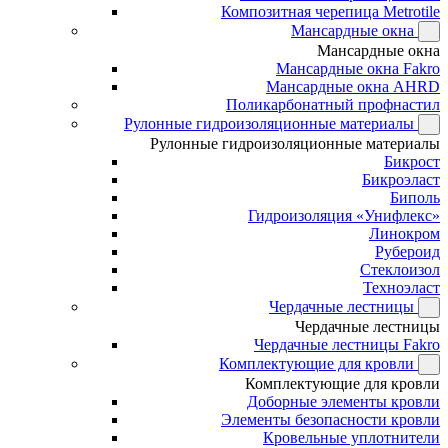
Композитная черепица Metrotile
Мансардные окна
Мансардные окна
Мансардные окна Fakro
Мансардные окна AHRD
Поликарбонатный профнастил
Рулонные гидроизоляционные материалы
Рулонные гидроизоляционные материалы
Бикрост
Бикроэласт
Биполь
Гидроизоляция «Унифлекс»
Линокром
Рубероид
Стеклоизол
Техноэласт
Чердачные лестницы
Чердачные лестницы
Чердачные лестницы Fakro
Комплектующие для кровли
Комплектующие для кровли
Доборные элементы кровли
Элементы безопасности кровли
Кровельные уплотнители