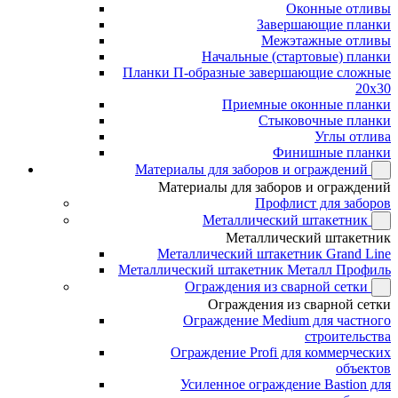
Оконные отливы
Завершающие планки
Межэтажные отливы
Начальные (стартовые) планки
Планки П-образные завершающие сложные
20x30
Приемные оконные планки
Стыковочные планки
Углы отлива
Финишные планки
Материалы для заборов и ограждений
Материалы для заборов и ограждений
Профлист для заборов
Металлический штакетник
Металлический штакетник
Металлический штакетник Grand Line
Металлический штакетник Металл Профиль
Ограждения из сварной сетки
Ограждения из сварной сетки
Ограждение Medium для частного
строительства
Ограждение Profi для коммерческих
объектов
Усиленное ограждение Bastion для