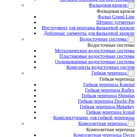
Фальцевая кровля
Фальцевая кровля
Фальц Grand Line
Штрипс (отмотка)
Инструмент для монтажа фальцевой кровли
Доборные элементы для фальцевой кровли
Водосточные системы
Водосточные системы
Металлические водосточные системы
Пластиковые водосточные системы
Оцинкованные водосточные системы
Комплекты водосточных систем
Гибкая черепица
Гибкая черепица
Гибкая черепица Katepal
Гибкая черепица Ruflex
Гибкая черепица Shinglas
Гибкая черепица Docke Pie
Гибкая черепица Malarkey
Гибкая черепица Icopal
Комплектующие для гибкой черепицы
Композитная черепица
Композитная черепица
Композитная черепица Decra