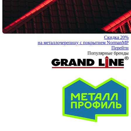
Скидка 20%
на металлочерепицу с покрытием NormanMP
Перейти
Популярные бренды