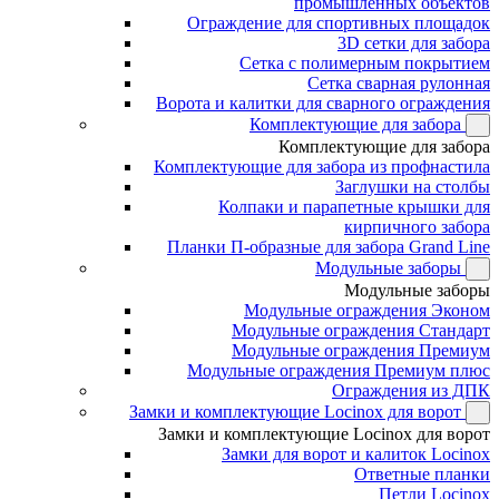
промышленных объектов
Ограждение для спортивных площадок
3D сетки для забора
Сетка с полимерным покрытием
Сетка сварная рулонная
Ворота и калитки для сварного ограждения
Комплектующие для забора
Комплектующие для забора
Комплектующие для забора из профнастила
Заглушки на столбы
Колпаки и парапетные крышки для
кирпичного забора
Планки П-образные для забора Grand Line
Модульные заборы
Модульные заборы
Модульные ограждения Эконом
Модульные ограждения Стандарт
Модульные ограждения Премиум
Модульные ограждения Премиум плюс
Ограждения из ДПК
Замки и комплектующие Locinox для ворот
Замки и комплектующие Locinox для ворот
Замки для ворот и калиток Locinox
Ответные планки
Петли Locinox