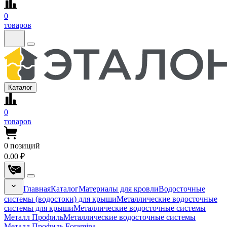
0
товаров
Каталог
0
товаров
0
позиций
0.00 ₽
Главная
Каталог
Материалы для кровли
Водосточные
системы (водостоки) для крыши
Металлические водосточные
системы для крыши
Металлические водосточные системы
Металл Профиль
Металлические водосточные системы
Металл Профиль Foramina