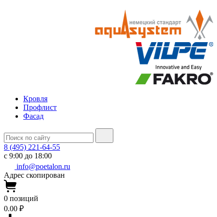
Кровля
Профлист
Фасад
8 (495) 221-64-55
с 9:00 до 18:00
info@poetalon.ru
Адрес скопирован
0
позиций
0.00 ₽