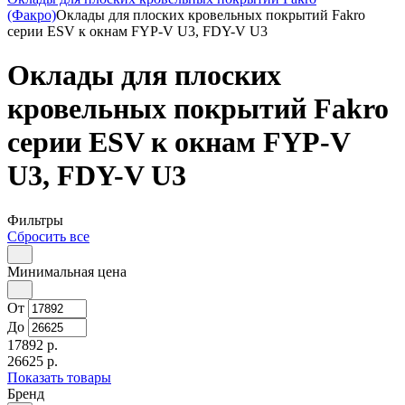
(Факро)
Оклады для плоских кровельных покрытий Fakro
серии ESV к окнам FYP-V U3, FDY-V U3
Оклады для плоских
кровельных покрытий Fakro
серии ESV к окнам FYP-V
U3, FDY-V U3
Фильтры
Сбросить все
Минимальная цена
От
До
17892 р.
26625 р.
Показать товары
Бренд