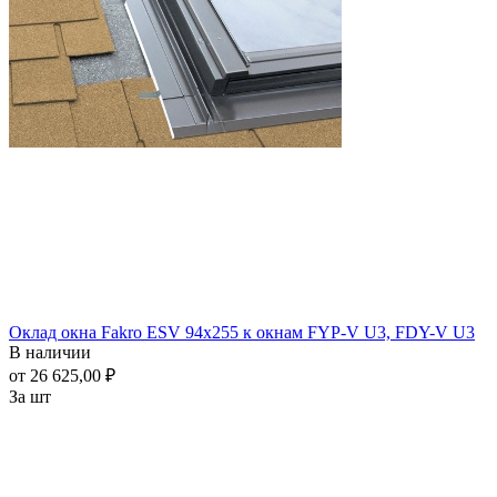
Оклад окна Fakro ESV 94x255 к окнам FYP-V U3, FDY-V U3
В наличии
от 26 625,00 ₽
За шт