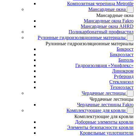
Композитная черепица Metrotile
Мансардные окна
Мансардные окна
Мансардные окна Fakro
Мансардные окна AHRD
Поликарбонатный профнастил
Рулонные гидроизоляционные материалы
Рулонные гидроизоляционные материалы
Бикрост
Бикроэласт
Биполь
Гидроизоляция «Унифлекс»
Линокром
Рубероид
Стеклоизол
Техноэласт
Чердачные лестницы
Чердачные лестницы
Чердачные лестницы Fakro
Комплектующие для кровли
Комплектующие для кровли
Доборные элементы кровли
Элементы безопасности кровли
Кровельные уплотнители