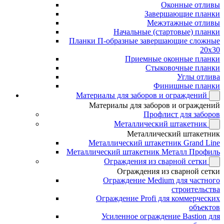
Оконные отливы
Завершающие планки
Межэтажные отливы
Начальные (стартовые) планки
Планки П-образные завершающие сложные
20x30
Приемные оконные планки
Стыковочные планки
Углы отлива
Финишные планки
Материалы для заборов и ограждений
Материалы для заборов и ограждений
Профлист для заборов
Металлический штакетник
Металлический штакетник
Металлический штакетник Grand Line
Металлический штакетник Металл Профиль
Ограждения из сварной сетки
Ограждения из сварной сетки
Ограждение Medium для частного
строительства
Ограждение Profi для коммерческих
объектов
Усиленное ограждение Bastion для