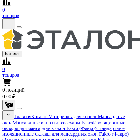
0
товаров
Каталог
0
товаров
0
позиций
0.00 ₽
Главная
Каталог
Материалы для кровли
Мансардные
окна
Мансардные окна и аксессуары Fakro
Изоляционные
оклады для мансардных окон Fakro (Факро)
Стандартные
изоляционные оклады для мансардных окон Fakro (Факро)
Оклады для плоских кровельных покрытий Fakro