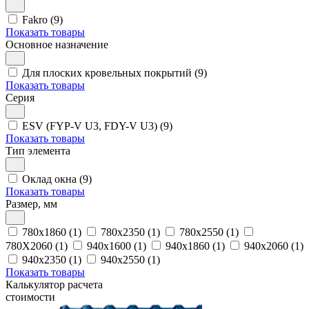
Fakro (9)
Показать товары
Основное назначение
Для плоских кровельных покрытий (9)
Показать товары
Серия
ESV (FYP-V U3, FDY-V U3) (9)
Показать товары
Тип элемента
Оклад окна (9)
Показать товары
Размер, мм
780x1860 (1)
780x2350 (1)
780x2550 (1)
780Х2060 (1)
940x1600 (1)
940x1860 (1)
940x2060 (1)
940x2350 (1)
940х2550 (1)
Показать товары
Калькулятор расчета
стоимости