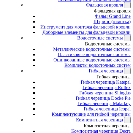
Фальцевая кровля
Фальцевая кровля
Фальц Grand Line
Штрипс (отмотка)
Инструмент для монтажа фальцевой кровли
Доборные элементы для фальцевой кровли
Водосточные системы
Водосточные системы
Металлические водосточные системы
Пластиковые водосточные системы
Оцинкованные водосточные системы
Комплекты водосточных систем
Гибкая черепица
Гибкая черепица
Гибкая черепица Katepal
Гибкая черепица Ruflex
Гибкая черепица Shinglas
Гибкая черепица Docke Pie
Гибкая черепица Malarkey
Гибкая черепица Icopal
Комплектующие для гибкой черепицы
Композитная черепица
Композитная черепица
Композитная черепица Decra