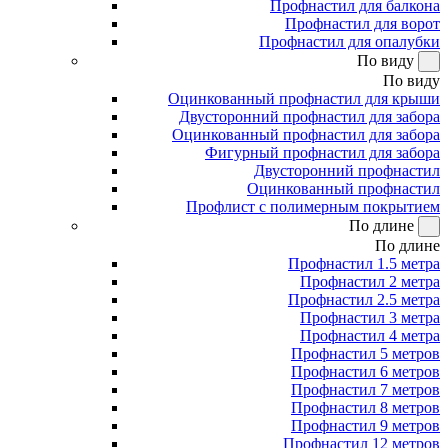
Профнастил для балкона
Профнастил для ворот
Профнастил для опалубки
По виду
По виду
Оцинкованный профнастил для крыши
Двусторонний профнастил для забора
Оцинкованный профнастил для забора
Фигурный профнастил для забора
Двусторонний профнастил
Оцинкованный профнастил
Профлист с полимерным покрытием
По длине
По длине
Профнастил 1.5 метра
Профнастил 2 метра
Профнастил 2.5 метра
Профнастил 3 метра
Профнастил 4 метра
Профнастил 5 метров
Профнастил 6 метров
Профнастил 7 метров
Профнастил 8 метров
Профнастил 9 метров
Профнастил 12 метров