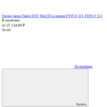
Оклад окна Fakro ESV 94x235 к окнам FYP-V U3, FDY-V U3
В наличии
от 25 134,00 ₽
За шт
Подробнее
Купить