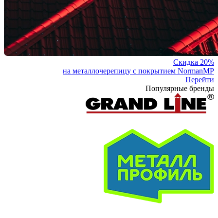
Скидка 20%
на металлочерепицу с покрытием NormanMP
Перейти
Популярные бренды