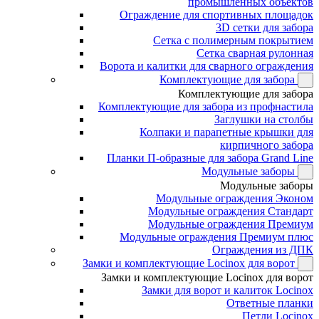
промышленных объектов
Ограждение для спортивных площадок
3D сетки для забора
Сетка с полимерным покрытием
Сетка сварная рулонная
Ворота и калитки для сварного ограждения
Комплектующие для забора
Комплектующие для забора
Комплектующие для забора из профнастила
Заглушки на столбы
Колпаки и парапетные крышки для
кирпичного забора
Планки П-образные для забора Grand Line
Модульные заборы
Модульные заборы
Модульные ограждения Эконом
Модульные ограждения Стандарт
Модульные ограждения Премиум
Модульные ограждения Премиум плюс
Ограждения из ДПК
Замки и комплектующие Locinox для ворот
Замки и комплектующие Locinox для ворот
Замки для ворот и калиток Locinox
Ответные планки
Петли Locinox