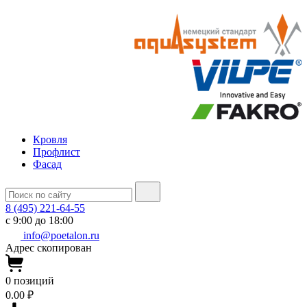
Кровля
Профлист
Фасад
8 (495) 221-64-55
с 9:00 до 18:00
info@poetalon.ru
Адрес скопирован
0
позиций
0.00 ₽