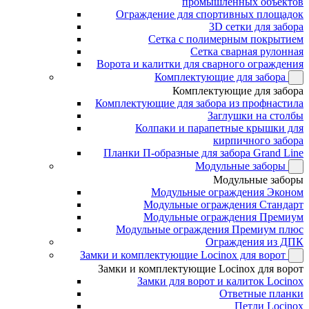
промышленных объектов
Ограждение для спортивных площадок
3D сетки для забора
Сетка с полимерным покрытием
Сетка сварная рулонная
Ворота и калитки для сварного ограждения
Комплектующие для забора
Комплектующие для забора
Комплектующие для забора из профнастила
Заглушки на столбы
Колпаки и парапетные крышки для
кирпичного забора
Планки П-образные для забора Grand Line
Модульные заборы
Модульные заборы
Модульные ограждения Эконом
Модульные ограждения Стандарт
Модульные ограждения Премиум
Модульные ограждения Премиум плюс
Ограждения из ДПК
Замки и комплектующие Locinox для ворот
Замки и комплектующие Locinox для ворот
Замки для ворот и калиток Locinox
Ответные планки
Петли Locinox