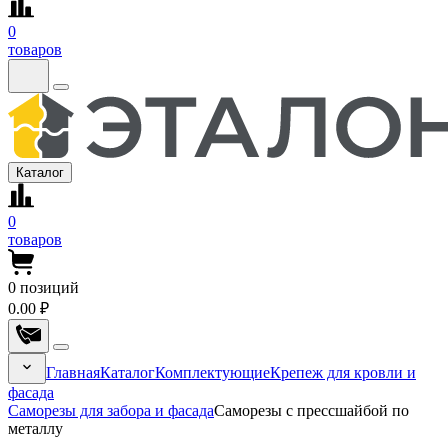
0
товаров
Каталог
0
товаров
0
позиций
0.00 ₽
Главная
Каталог
Комплектующие
Крепеж для кровли и
фасада
Саморезы для забора и фасада
Саморезы с прессшайбой по
металлу