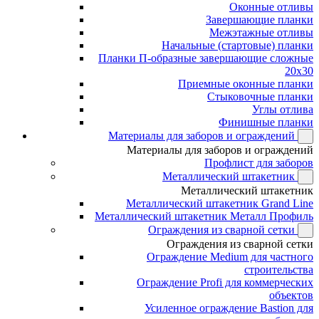
Оконные отливы
Завершающие планки
Межэтажные отливы
Начальные (стартовые) планки
Планки П-образные завершающие сложные
20x30
Приемные оконные планки
Стыковочные планки
Углы отлива
Финишные планки
Материалы для заборов и ограждений
Материалы для заборов и ограждений
Профлист для заборов
Металлический штакетник
Металлический штакетник
Металлический штакетник Grand Line
Металлический штакетник Металл Профиль
Ограждения из сварной сетки
Ограждения из сварной сетки
Ограждение Medium для частного
строительства
Ограждение Profi для коммерческих
объектов
Усиленное ограждение Bastion для