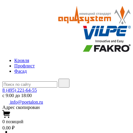
Кровля
Профлист
Фасад
8 (495) 221-64-55
с 9:00 до 18:00
info@poetalon.ru
Адрес скопирован
0
позиций
0.00 ₽