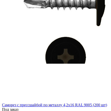
Саморез с прессшайбой по металлу 4,2x16 RAL 9005 (200 шт)
Под заказ