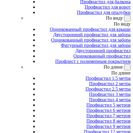
Профнастил для балкона
Профнастил для ворот
Профнастил для опалубки
По виду
По виду
Оцинкованный профнастил для крыши
Двусторонний профнастил для забора
Оцинкованный профнастил для забора
Фигурный профнастил для забора
Двусторонний профнастил
Оцинкованный профнастил
Профлист с полимерным покрытием
По длине
По длине
Профнастил 1.5 метра
Профнастил 2 метра
Профнастил 2.5 метра
Профнастил 3 метра
Профнастил 4 метра
Профнастил 5 метров
Профнастил 6 метров
Профнастил 7 метров
Профнастил 8 метров
Профнастил 9 метров
Профнастил 12 метров