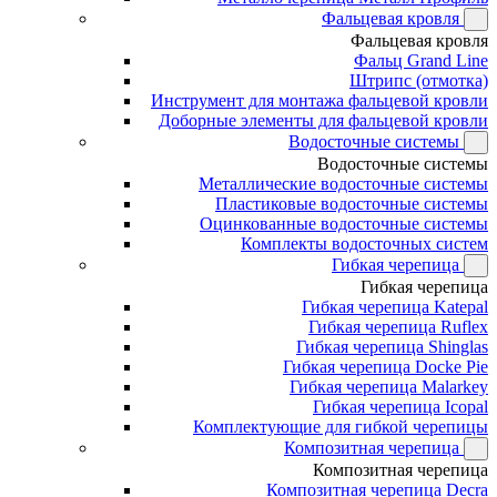
Фальцевая кровля
Фальцевая кровля
Фальц Grand Line
Штрипс (отмотка)
Инструмент для монтажа фальцевой кровли
Доборные элементы для фальцевой кровли
Водосточные системы
Водосточные системы
Металлические водосточные системы
Пластиковые водосточные системы
Оцинкованные водосточные системы
Комплекты водосточных систем
Гибкая черепица
Гибкая черепица
Гибкая черепица Katepal
Гибкая черепица Ruflex
Гибкая черепица Shinglas
Гибкая черепица Docke Pie
Гибкая черепица Malarkey
Гибкая черепица Icopal
Комплектующие для гибкой черепицы
Композитная черепица
Композитная черепица
Композитная черепица Decra