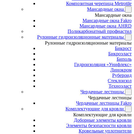
Композитная черепица Metrotile
Мансардные окна
Мансардные окна
Мансардные окна Fakro
Мансардные окна AHRD
Поликарбонатный профнастил
Рулонные гидроизоляционные материалы
Рулонные гидроизоляционные материалы
Бикрост
Бикроэласт
Биполь
Гидроизоляция «Унифлекс»
Линокром
Рубероид
Стеклоизол
Техноэласт
Чердачные лестницы
Чердачные лестницы
Чердачные лестницы Fakro
Комплектующие для кровли
Комплектующие для кровли
Доборные элементы кровли
Элементы безопасности кровли
Кровельные уплотнители