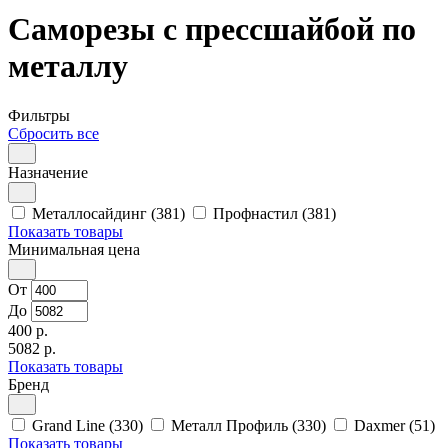
Саморезы с прессшайбой по
металлу
Фильтры
Сбросить все
Назначение
Металлосайдинг (381)
Профнастил (381)
Показать товары
Минимальная цена
От
До
400 р.
5082 р.
Показать товары
Бренд
Grand Line (330)
Металл Профиль (330)
Daxmer (51)
Показать товары