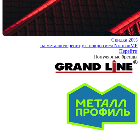
Скидка 20%
на металлочерепицу с покрытием NormanMP
Перейти
Популярные бренды