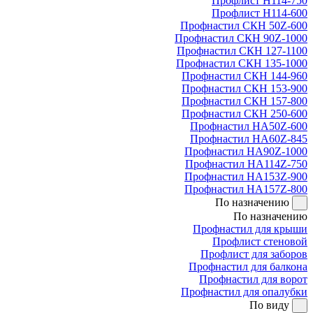
Профлист Н114-750
Профлист Н114-600
Профнастил СКН 50Z-600
Профнастил СКН 90Z-1000
Профнастил СКН 127-1100
Профнастил СКН 135-1000
Профнастил СКН 144-960
Профнастил СКН 153-900
Профнастил СКН 157-800
Профнастил СКН 250-600
Профнастил НА50Z-600
Профнастил НА60Z-845
Профнастил НА90Z-1000
Профнастил НА114Z-750
Профнастил НА153Z-900
Профнастил НА157Z-800
По назначению
По назначению
Профнастил для крыши
Профлист стеновой
Профлист для заборов
Профнастил для балкона
Профнастил для ворот
Профнастил для опалубки
По виду