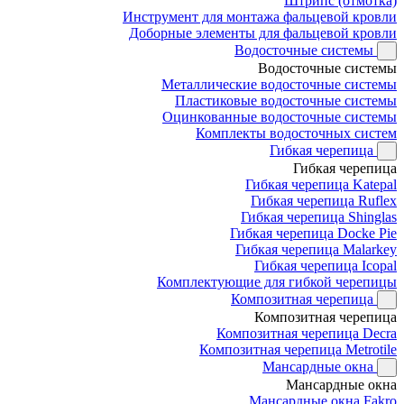
Штрипс (отмотка)
Инструмент для монтажа фальцевой кровли
Доборные элементы для фальцевой кровли
Водосточные системы
Водосточные системы
Металлические водосточные системы
Пластиковые водосточные системы
Оцинкованные водосточные системы
Комплекты водосточных систем
Гибкая черепица
Гибкая черепица
Гибкая черепица Katepal
Гибкая черепица Ruflex
Гибкая черепица Shinglas
Гибкая черепица Docke Pie
Гибкая черепица Malarkey
Гибкая черепица Icopal
Комплектующие для гибкой черепицы
Композитная черепица
Композитная черепица
Композитная черепица Decra
Композитная черепица Metrotile
Мансардные окна
Мансардные окна
Мансардные окна Fakro