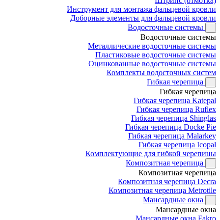
Штрипс (отмотка)
Инструмент для монтажа фальцевой кровли
Доборные элементы для фальцевой кровли
Водосточные системы
Водосточные системы
Металлические водосточные системы
Пластиковые водосточные системы
Оцинкованные водосточные системы
Комплекты водосточных систем
Гибкая черепица
Гибкая черепица
Гибкая черепица Katepal
Гибкая черепица Ruflex
Гибкая черепица Shinglas
Гибкая черепица Docke Pie
Гибкая черепица Malarkey
Гибкая черепица Icopal
Комплектующие для гибкой черепицы
Композитная черепица
Композитная черепица
Композитная черепица Decra
Композитная черепица Metrotile
Мансардные окна
Мансардные окна
Мансардные окна Fakro