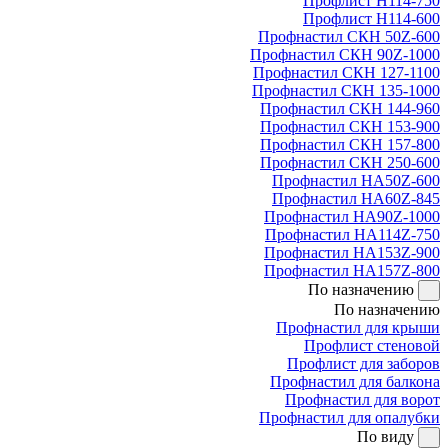
Профлист Н114-750
Профлист Н114-600
Профнастил СКН 50Z-600
Профнастил СКН 90Z-1000
Профнастил СКН 127-1100
Профнастил СКН 135-1000
Профнастил СКН 144-960
Профнастил СКН 153-900
Профнастил СКН 157-800
Профнастил СКН 250-600
Профнастил НА50Z-600
Профнастил НА60Z-845
Профнастил НА90Z-1000
Профнастил НА114Z-750
Профнастил НА153Z-900
Профнастил НА157Z-800
По назначению
По назначению
Профнастил для крыши
Профлист стеновой
Профлист для заборов
Профнастил для балкона
Профнастил для ворот
Профнастил для опалубки
По виду