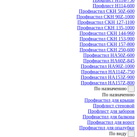
Профлист Н114-750
Профлист Н114-600
Профнастил СКН 50Z-600
Профнастил СКН 90Z-1000
Профнастил СКН 127-1100
Профнастил СКН 135-1000
Профнастил СКН 144-960
Профнастил СКН 153-900
Профнастил СКН 157-800
Профнастил СКН 250-600
Профнастил НА50Z-600
Профнастил НА60Z-845
Профнастил НА90Z-1000
Профнастил НА114Z-750
Профнастил НА153Z-900
Профнастил НА157Z-800
По назначению
По назначению
Профнастил для крыши
Профлист стеновой
Профлист для заборов
Профнастил для балкона
Профнастил для ворот
Профнастил для опалубки
По виду