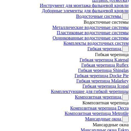
Штрипс (отмотка)
Инструмент для монтажа фальцевой кровли
Доборные элементы для фальцевой кровли
Водосточные системы
Водосточные системы
Металлические водосточные системы
Пластиковые водосточные системы
Оцинкованные водосточные системы
Комплекты водосточных систем
Гибкая черепица
Гибкая черепица
Гибкая черепица Katepal
Гибкая черепица Ruflex
Гибкая черепица Shinglas
Гибкая черепица Docke Pie
Гибкая черепица Malarkey
Гибкая черепица Icopal
Комплектующие для гибкой черепицы
Композитная черепица
Композитная черепица
Композитная черепица Decra
Композитная черепица Metrotile
Мансардные окна
Мансардные окна
Мансардные окна Fakro