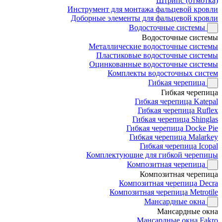
Штрипс (отмотка)
Инструмент для монтажа фальцевой кровли
Доборные элементы для фальцевой кровли
Водосточные системы
Водосточные системы
Металлические водосточные системы
Пластиковые водосточные системы
Оцинкованные водосточные системы
Комплекты водосточных систем
Гибкая черепица
Гибкая черепица
Гибкая черепица Katepal
Гибкая черепица Ruflex
Гибкая черепица Shinglas
Гибкая черепица Docke Pie
Гибкая черепица Malarkey
Гибкая черепица Icopal
Комплектующие для гибкой черепицы
Композитная черепица
Композитная черепица
Композитная черепица Decra
Композитная черепица Metrotile
Мансардные окна
Мансардные окна
Мансардные окна Fakro