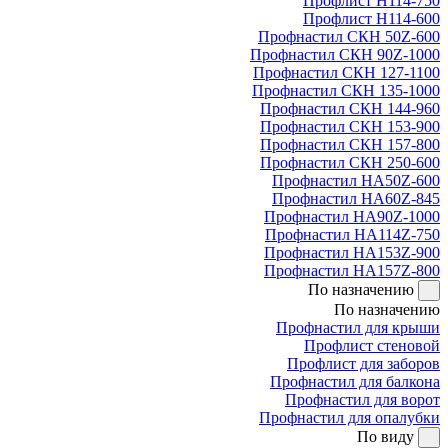
Профлист Н114-750
Профлист Н114-600
Профнастил СКН 50Z-600
Профнастил СКН 90Z-1000
Профнастил СКН 127-1100
Профнастил СКН 135-1000
Профнастил СКН 144-960
Профнастил СКН 153-900
Профнастил СКН 157-800
Профнастил СКН 250-600
Профнастил НА50Z-600
Профнастил НА60Z-845
Профнастил НА90Z-1000
Профнастил НА114Z-750
Профнастил НА153Z-900
Профнастил НА157Z-800
По назначению
По назначению
Профнастил для крыши
Профлист стеновой
Профлист для заборов
Профнастил для балкона
Профнастил для ворот
Профнастил для опалубки
По виду