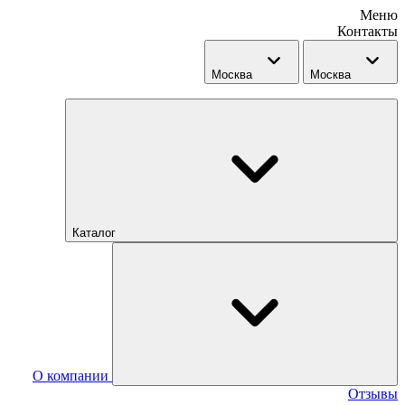
Меню
Контакты
Москва
Москва
Каталог
О компании
Отзывы