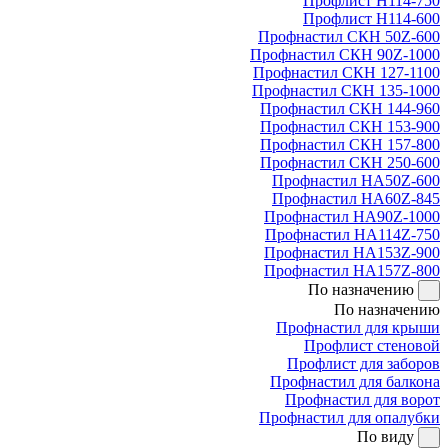
Профлист Н114-750
Профлист Н114-600
Профнастил СКН 50Z-600
Профнастил СКН 90Z-1000
Профнастил СКН 127-1100
Профнастил СКН 135-1000
Профнастил СКН 144-960
Профнастил СКН 153-900
Профнастил СКН 157-800
Профнастил СКН 250-600
Профнастил НА50Z-600
Профнастил НА60Z-845
Профнастил НА90Z-1000
Профнастил НА114Z-750
Профнастил НА153Z-900
Профнастил НА157Z-800
По назначению
По назначению
Профнастил для крыши
Профлист стеновой
Профлист для заборов
Профнастил для балкона
Профнастил для ворот
Профнастил для опалубки
По виду