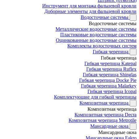
Штрипс (отмотка)
Инструмент для монтажа фальцевой кровли
Доборные элементы для фальцевой кровли
Водосточные системы
Водосточные системы
Металлические водосточные системы
Пластиковые водосточные системы
Оцинкованные водосточные системы
Комплекты водосточных систем
Гибкая черепица
Гибкая черепица
Гибкая черепица Katepal
Гибкая черепица Ruflex
Гибкая черепица Shinglas
Гибкая черепица Docke Pie
Гибкая черепица Malarkey
Гибкая черепица Icopal
Комплектующие для гибкой черепицы
Композитная черепица
Композитная черепица
Композитная черепица Decra
Композитная черепица Metrotile
Мансардные окна
Мансардные окна
Мансардные окна Fakro