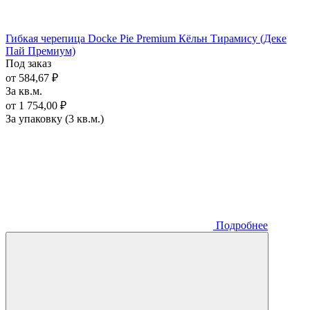
Гибкая черепица Docke Pie Premium Кёльн Тирамису (Деке
Пай Премиум)
Под заказ
от 584,67 ₽
За кв.м.
от 1 754,00 ₽
За упаковку (3 кв.м.)
Подробнее