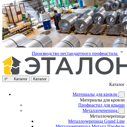
Производство нестандартного профнастила
Каталог
Каталог
Каталог
Материалы для кровли
Материалы для кровли
Профнастил для крыши
Металлочерепица
Металлочерепица
Металлочерепица Grand Line
Металлочерепица Металл Профиль