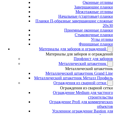
Оконные отливы
Завершающие планки
Межэтажные отливы
Начальные (стартовые) планки
Планки П-образные завершающие сложные
20x30
Приемные оконные планки
Стыковочные планки
Углы отлива
Финишные планки
Материалы для заборов и ограждений
Материалы для заборов и ограждений
Профлист для заборов
Металлический штакетник
Металлический штакетник
Металлический штакетник Grand Line
Металлический штакетник Металл Профиль
Ограждения из сварной сетки
Ограждения из сварной сетки
Ограждение Medium для частного
строительства
Ограждение Profi для коммерческих
объектов
Усиленное ограждение Bastion для