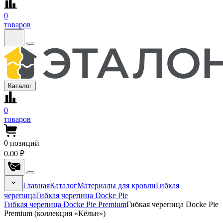
0
товаров
Каталог
0
товаров
0
позиций
0.00 ₽
Главная
Каталог
Материалы для кровли
Гибкая
черепица
Гибкая черепица Docke Pie
Гибкая черепица Docke Pie Premium
Гибкая черепица Docke Pie
Premium (коллекция «Кёльн»)