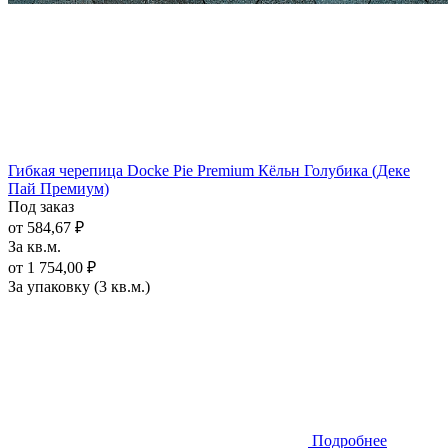
Гибкая черепица Docke Pie Premium Кёльн Голубика (Деке
Пай Премиум)
Под заказ
от 584,67 ₽
За кв.м.
от 1 754,00 ₽
За упаковку (3 кв.м.)
Подробнее