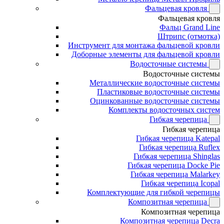
Фальцевая кровля
Фальцевая кровля
Фальц Grand Line
Штрипс (отмотка)
Инструмент для монтажа фальцевой кровли
Доборные элементы для фальцевой кровли
Водосточные системы
Водосточные системы
Металлические водосточные системы
Пластиковые водосточные системы
Оцинкованные водосточные системы
Комплекты водосточных систем
Гибкая черепица
Гибкая черепица
Гибкая черепица Katepal
Гибкая черепица Ruflex
Гибкая черепица Shinglas
Гибкая черепица Docke Pie
Гибкая черепица Malarkey
Гибкая черепица Icopal
Комплектующие для гибкой черепицы
Композитная черепица
Композитная черепица
Композитная черепица Decra