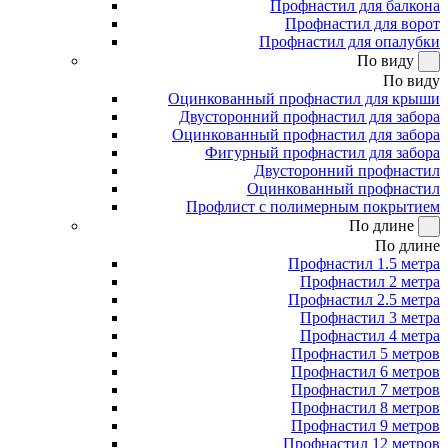
Профнастил для балкона
Профнастил для ворот
Профнастил для опалубки
По виду
По виду
Оцинкованный профнастил для крыши
Двусторонний профнастил для забора
Оцинкованный профнастил для забора
Фигурный профнастил для забора
Двусторонний профнастил
Оцинкованный профнастил
Профлист с полимерным покрытием
По длине
По длине
Профнастил 1.5 метра
Профнастил 2 метра
Профнастил 2.5 метра
Профнастил 3 метра
Профнастил 4 метра
Профнастил 5 метров
Профнастил 6 метров
Профнастил 7 метров
Профнастил 8 метров
Профнастил 9 метров
Профнастил 12 метров