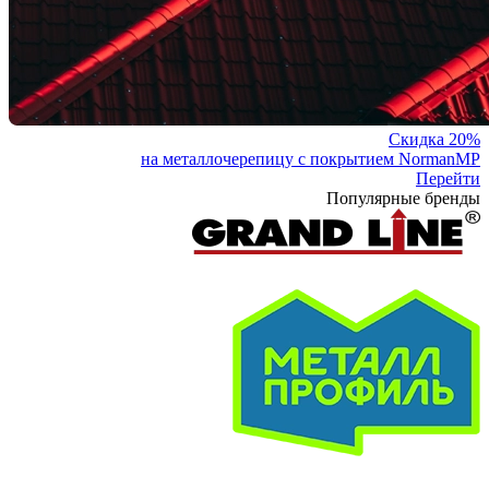
Скидка 20%
на металлочерепицу с покрытием NormanMP
Перейти
Популярные бренды