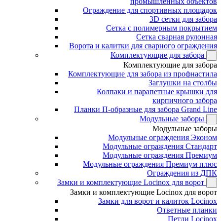
промышленных объектов
Ограждение для спортивных площадок
3D сетки для забора
Сетка с полимерным покрытием
Сетка сварная рулонная
Ворота и калитки для сварного ограждения
Комплектующие для забора
Комплектующие для забора
Комплектующие для забора из профнастила
Заглушки на столбы
Колпаки и парапетные крышки для
кирпичного забора
Планки П-образные для забора Grand Line
Модульные заборы
Модульные заборы
Модульные ограждения Эконом
Модульные ограждения Стандарт
Модульные ограждения Премиум
Модульные ограждения Премиум плюс
Ограждения из ДПК
Замки и комплектующие Locinox для ворот
Замки и комплектующие Locinox для ворот
Замки для ворот и калиток Locinox
Ответные планки
Петли Locinox