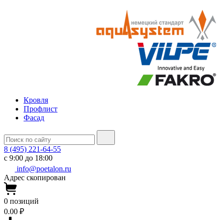
Кровля
Профлист
Фасад
8 (495) 221-64-55
с 9:00 до 18:00
info@poetalon.ru
Адрес скопирован
0
позиций
0.00 ₽