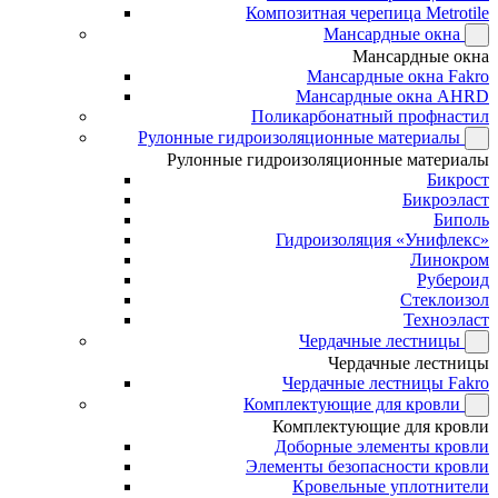
Композитная черепица Metrotile
Мансардные окна
Мансардные окна
Мансардные окна Fakro
Мансардные окна AHRD
Поликарбонатный профнастил
Рулонные гидроизоляционные материалы
Рулонные гидроизоляционные материалы
Бикрост
Бикроэласт
Биполь
Гидроизоляция «Унифлекс»
Линокром
Рубероид
Стеклоизол
Техноэласт
Чердачные лестницы
Чердачные лестницы
Чердачные лестницы Fakro
Комплектующие для кровли
Комплектующие для кровли
Доборные элементы кровли
Элементы безопасности кровли
Кровельные уплотнители