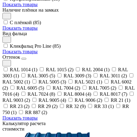
Показать товары
Наличие плёнки на замках
С плёнкой (85)
Показать товары
Вид фальца
Кликфальц Pro Line (85)
Показать товары
Оттенок
RAL 1014 (1)
RAL 1015 (2)
RAL 2004 (1)
RAL
3003 (1)
RAL 3005 (5)
RAL 3009 (3)
RAL 3011 (2)
RAL 5002 (1)
RAL 5005 (3)
RAL 5021 (1)
RAL 6002
(2)
RAL 6005 (5)
RAL 7004 (2)
RAL 7005 (2)
RAL
7016 (4)
RAL 7024 (8)
RAL 8004 (4)
RAL 8017 (7)
RAL 9003 (2)
RAL 9005 (4)
RAL 9006 (2)
RR 21 (1)
RR 23 (2)
RR 29 (2)
RR 32 (9)
RR 33 (1)
RR
750 (1)
RR 887 (2)
Показать товары
Калькулятор расчета
стоимости