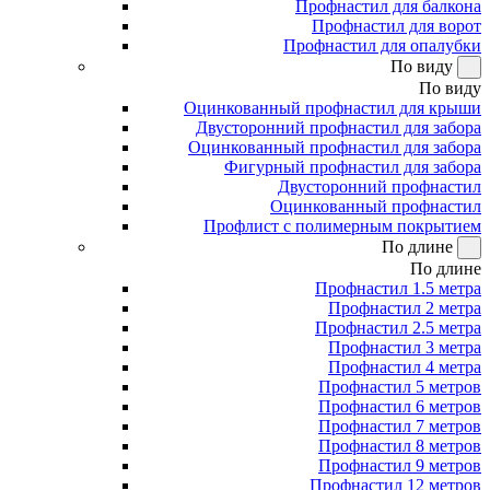
Профнастил для балкона
Профнастил для ворот
Профнастил для опалубки
По виду
По виду
Оцинкованный профнастил для крыши
Двусторонний профнастил для забора
Оцинкованный профнастил для забора
Фигурный профнастил для забора
Двусторонний профнастил
Оцинкованный профнастил
Профлист с полимерным покрытием
По длине
По длине
Профнастил 1.5 метра
Профнастил 2 метра
Профнастил 2.5 метра
Профнастил 3 метра
Профнастил 4 метра
Профнастил 5 метров
Профнастил 6 метров
Профнастил 7 метров
Профнастил 8 метров
Профнастил 9 метров
Профнастил 12 метров