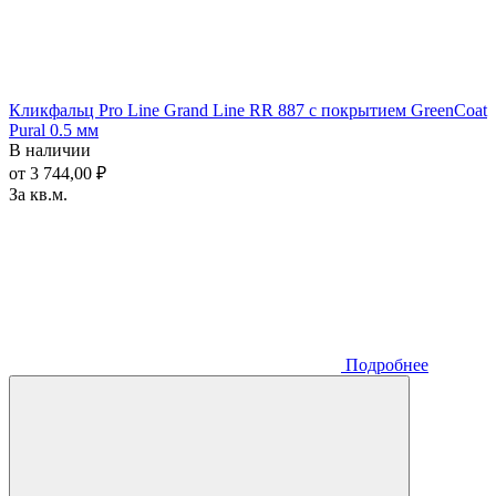
Кликфальц Pro Line Grand Line RR 887 с покрытием GreenCoat
Pural 0.5 мм
В наличии
от 3 744,00 ₽
За кв.м.
Подробнее