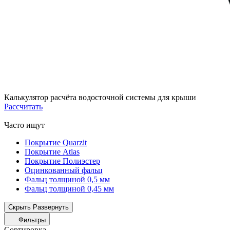
Калькулятор расчёта водосточной системы для крыши
Рассчитать
Часто ищут
Покрытие Quarzit
Покрытие Atlas
Покрытие Полиэстер
Оцинкованный фальц
Фальц толщиной 0,5 мм
Фальц толщиной 0,45 мм
Скрыть
Развернуть
Фильтры
Сортировка