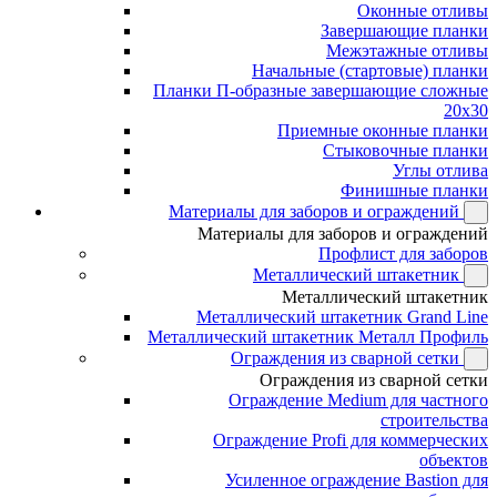
Оконные отливы
Завершающие планки
Межэтажные отливы
Начальные (стартовые) планки
Планки П-образные завершающие сложные
20x30
Приемные оконные планки
Стыковочные планки
Углы отлива
Финишные планки
Материалы для заборов и ограждений
Материалы для заборов и ограждений
Профлист для заборов
Металлический штакетник
Металлический штакетник
Металлический штакетник Grand Line
Металлический штакетник Металл Профиль
Ограждения из сварной сетки
Ограждения из сварной сетки
Ограждение Medium для частного
строительства
Ограждение Profi для коммерческих
объектов
Усиленное ограждение Bastion для