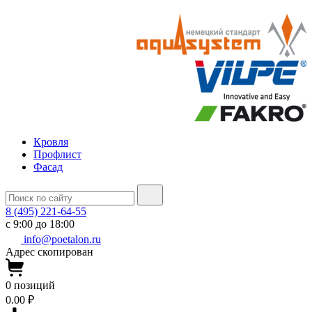
Кровля
Профлист
Фасад
8 (495) 221-64-55
с 9:00 до 18:00
info@poetalon.ru
Адрес скопирован
0
позиций
0.00 ₽