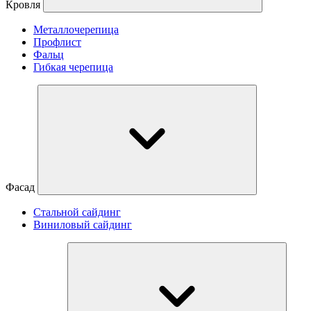
Кровля
Металлочерепица
Профлист
Фальц
Гибкая черепица
Фасад
Стальной сайдинг
Виниловый сайдинг