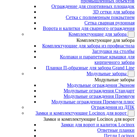
промышленных объектов
Ограждение для спортивных площадок
3D сетки для забора
Сетка с полимерным покрытием
Сетка сварная рулонная
Ворота и калитки для сварного ограждения
Комплектующие для забора
Комплектующие для забора
Комплектующие для забора из профнастила
Заглушки на столбы
Колпаки и парапетные крышки для
кирпичного забора
Планки П-образные для забора Grand Line
Модульные заборы
Модульные заборы
Модульные ограждения Эконом
Модульные ограждения Стандарт
Модульные ограждения Премиум
Модульные ограждения Премиум плюс
Ограждения из ДПК
Замки и комплектующие Locinox для ворот
Замки и комплектующие Locinox для ворот
Замки для ворот и калиток Locinox
Ответные планки
Петли Locinox