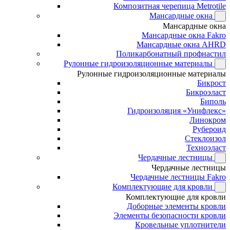
Композитная черепица Metrotile
Мансардные окна
Мансардные окна
Мансардные окна Fakro
Мансардные окна AHRD
Поликарбонатный профнастил
Рулонные гидроизоляционные материалы
Рулонные гидроизоляционные материалы
Бикрост
Бикроэласт
Биполь
Гидроизоляция «Унифлекс»
Линокром
Рубероид
Стеклоизол
Техноэласт
Чердачные лестницы
Чердачные лестницы
Чердачные лестницы Fakro
Комплектующие для кровли
Комплектующие для кровли
Доборные элементы кровли
Элементы безопасности кровли
Кровельные уплотнители