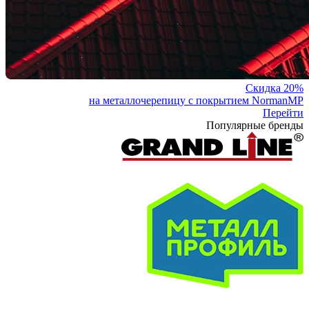
Скидка 20%
на металлочерепицу с покрытием NormanMP
Перейти
Популярные бренды