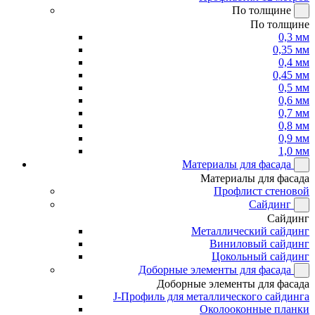
По толщине
По толщине
0,3 мм
0,35 мм
0,4 мм
0,45 мм
0,5 мм
0,6 мм
0,7 мм
0,8 мм
0,9 мм
1,0 мм
Материалы для фасада
Материалы для фасада
Профлист стеновой
Сайдинг
Сайдинг
Металлический сайдинг
Виниловый сайдинг
Цокольный сайдинг
Доборные элементы для фасада
Доборные элементы для фасада
J-Профиль для металлического сайдинга
Околооконные планки