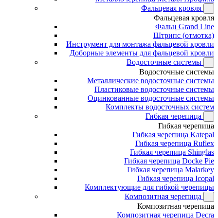
Фальцевая кровля
Фальцевая кровля
Фальц Grand Line
Штрипс (отмотка)
Инструмент для монтажа фальцевой кровли
Доборные элементы для фальцевой кровли
Водосточные системы
Водосточные системы
Металлические водосточные системы
Пластиковые водосточные системы
Оцинкованные водосточные системы
Комплекты водосточных систем
Гибкая черепица
Гибкая черепица
Гибкая черепица Katepal
Гибкая черепица Ruflex
Гибкая черепица Shinglas
Гибкая черепица Docke Pie
Гибкая черепица Malarkey
Гибкая черепица Icopal
Комплектующие для гибкой черепицы
Композитная черепица
Композитная черепица
Композитная черепица Decra