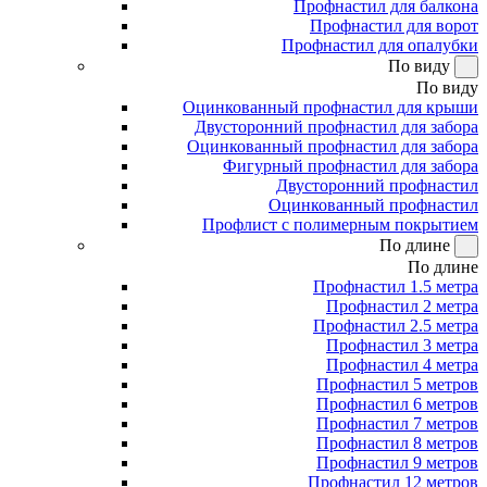
Профнастил для балкона
Профнастил для ворот
Профнастил для опалубки
По виду
По виду
Оцинкованный профнастил для крыши
Двусторонний профнастил для забора
Оцинкованный профнастил для забора
Фигурный профнастил для забора
Двусторонний профнастил
Оцинкованный профнастил
Профлист с полимерным покрытием
По длине
По длине
Профнастил 1.5 метра
Профнастил 2 метра
Профнастил 2.5 метра
Профнастил 3 метра
Профнастил 4 метра
Профнастил 5 метров
Профнастил 6 метров
Профнастил 7 метров
Профнастил 8 метров
Профнастил 9 метров
Профнастил 12 метров