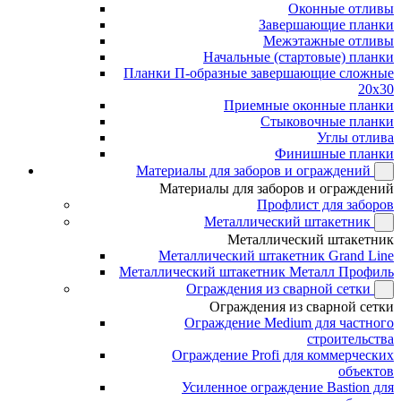
Оконные отливы
Завершающие планки
Межэтажные отливы
Начальные (стартовые) планки
Планки П-образные завершающие сложные
20x30
Приемные оконные планки
Стыковочные планки
Углы отлива
Финишные планки
Материалы для заборов и ограждений
Материалы для заборов и ограждений
Профлист для заборов
Металлический штакетник
Металлический штакетник
Металлический штакетник Grand Line
Металлический штакетник Металл Профиль
Ограждения из сварной сетки
Ограждения из сварной сетки
Ограждение Medium для частного
строительства
Ограждение Profi для коммерческих
объектов
Усиленное ограждение Bastion для