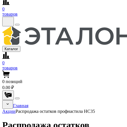
0
товаров
Каталог
0
товаров
0
позиций
0.00 ₽
Главная
Акции
Распродажа остатков профнастила НС35
Распродажа остатков