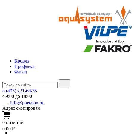
Кровля
Профлист
Фасад
8 (495) 221-64-55
с 9:00 до 18:00
info@poetalon.ru
Адрес скопирован
0
позиций
0.00 ₽