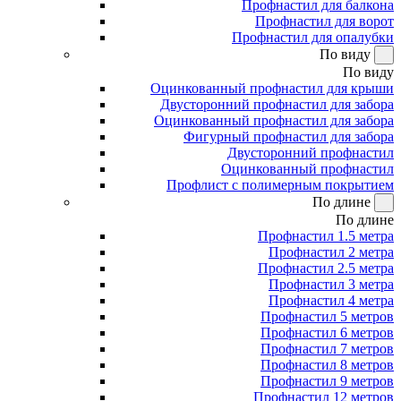
Профнастил для балкона
Профнастил для ворот
Профнастил для опалубки
По виду
По виду
Оцинкованный профнастил для крыши
Двусторонний профнастил для забора
Оцинкованный профнастил для забора
Фигурный профнастил для забора
Двусторонний профнастил
Оцинкованный профнастил
Профлист с полимерным покрытием
По длине
По длине
Профнастил 1.5 метра
Профнастил 2 метра
Профнастил 2.5 метра
Профнастил 3 метра
Профнастил 4 метра
Профнастил 5 метров
Профнастил 6 метров
Профнастил 7 метров
Профнастил 8 метров
Профнастил 9 метров
Профнастил 12 метров