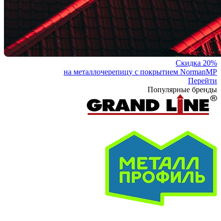
Скидка 20%
на металлочерепицу с покрытием NormanMP
Перейти
Популярные бренды