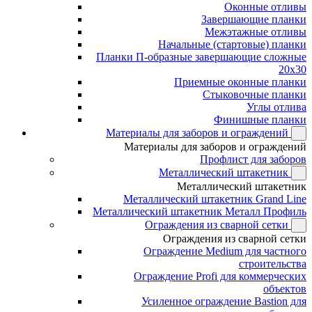
Оконные отливы
Завершающие планки
Межэтажные отливы
Начальные (стартовые) планки
Планки П-образные завершающие сложные
20x30
Приемные оконные планки
Стыковочные планки
Углы отлива
Финишные планки
Материалы для заборов и ограждений
Материалы для заборов и ограждений
Профлист для заборов
Металлический штакетник
Металлический штакетник
Металлический штакетник Grand Line
Металлический штакетник Металл Профиль
Ограждения из сварной сетки
Ограждения из сварной сетки
Ограждение Medium для частного
строительства
Ограждение Profi для коммерческих
объектов
Усиленное ограждение Bastion для