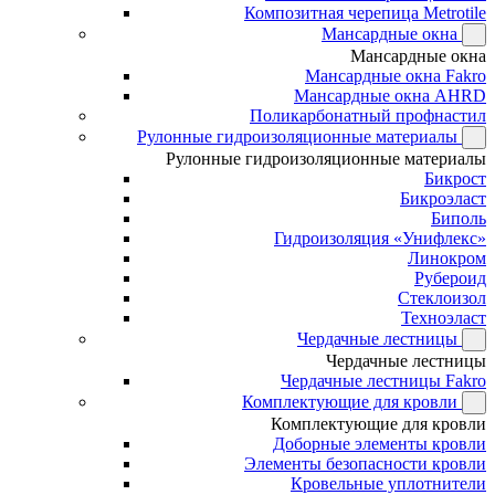
Композитная черепица Metrotile
Мансардные окна
Мансардные окна
Мансардные окна Fakro
Мансардные окна AHRD
Поликарбонатный профнастил
Рулонные гидроизоляционные материалы
Рулонные гидроизоляционные материалы
Бикрост
Бикроэласт
Биполь
Гидроизоляция «Унифлекс»
Линокром
Рубероид
Стеклоизол
Техноэласт
Чердачные лестницы
Чердачные лестницы
Чердачные лестницы Fakro
Комплектующие для кровли
Комплектующие для кровли
Доборные элементы кровли
Элементы безопасности кровли
Кровельные уплотнители