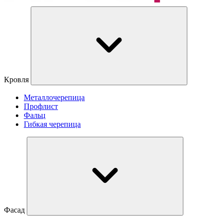
Кровля
Металлочерепица
Профлист
Фальц
Гибкая черепица
Фасад