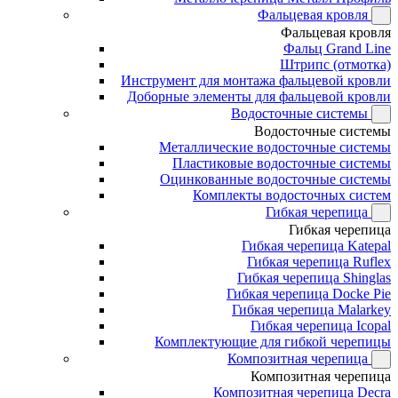
Фальцевая кровля
Фальцевая кровля
Фальц Grand Line
Штрипс (отмотка)
Инструмент для монтажа фальцевой кровли
Доборные элементы для фальцевой кровли
Водосточные системы
Водосточные системы
Металлические водосточные системы
Пластиковые водосточные системы
Оцинкованные водосточные системы
Комплекты водосточных систем
Гибкая черепица
Гибкая черепица
Гибкая черепица Katepal
Гибкая черепица Ruflex
Гибкая черепица Shinglas
Гибкая черепица Docke Pie
Гибкая черепица Malarkey
Гибкая черепица Icopal
Комплектующие для гибкой черепицы
Композитная черепица
Композитная черепица
Композитная черепица Decra