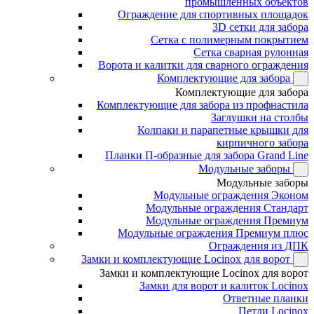
промышленных объектов
Ограждение для спортивных площадок
3D сетки для забора
Сетка с полимерным покрытием
Сетка сварная рулонная
Ворота и калитки для сварного ограждения
Комплектующие для забора
Комплектующие для забора
Комплектующие для забора из профнастила
Заглушки на столбы
Колпаки и парапетные крышки для
кирпичного забора
Планки П-образные для забора Grand Line
Модульные заборы
Модульные заборы
Модульные ограждения Эконом
Модульные ограждения Стандарт
Модульные ограждения Премиум
Модульные ограждения Премиум плюс
Ограждения из ДПК
Замки и комплектующие Locinox для ворот
Замки и комплектующие Locinox для ворот
Замки для ворот и калиток Locinox
Ответные планки
Петли Locinox