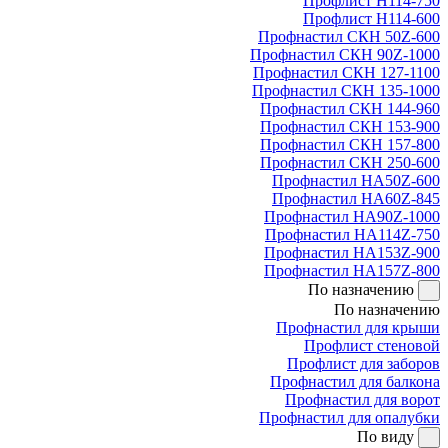
Профлист Н114-750
Профлист Н114-600
Профнастил СКН 50Z-600
Профнастил СКН 90Z-1000
Профнастил СКН 127-1100
Профнастил СКН 135-1000
Профнастил СКН 144-960
Профнастил СКН 153-900
Профнастил СКН 157-800
Профнастил СКН 250-600
Профнастил НА50Z-600
Профнастил НА60Z-845
Профнастил НА90Z-1000
Профнастил НА114Z-750
Профнастил НА153Z-900
Профнастил НА157Z-800
По назначению
По назначению
Профнастил для крыши
Профлист стеновой
Профлист для заборов
Профнастил для балкона
Профнастил для ворот
Профнастил для опалубки
По виду