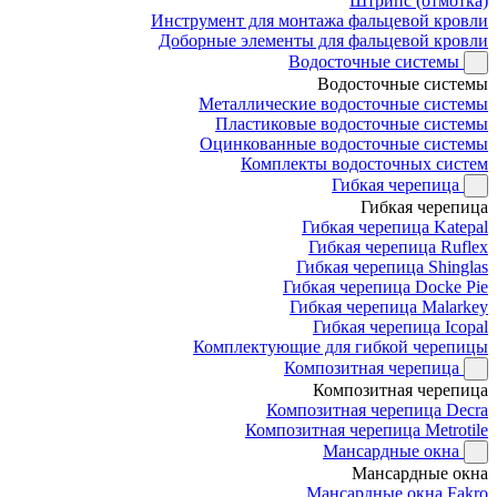
Штрипс (отмотка)
Инструмент для монтажа фальцевой кровли
Доборные элементы для фальцевой кровли
Водосточные системы
Водосточные системы
Металлические водосточные системы
Пластиковые водосточные системы
Оцинкованные водосточные системы
Комплекты водосточных систем
Гибкая черепица
Гибкая черепица
Гибкая черепица Katepal
Гибкая черепица Ruflex
Гибкая черепица Shinglas
Гибкая черепица Docke Pie
Гибкая черепица Malarkey
Гибкая черепица Icopal
Комплектующие для гибкой черепицы
Композитная черепица
Композитная черепица
Композитная черепица Decra
Композитная черепица Metrotile
Мансардные окна
Мансардные окна
Мансардные окна Fakro