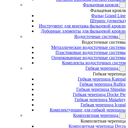
Фальцевая кровля
Фальцевая кровля
Фальц Grand Line
Штрипс (отмотка)
Инструмент для монтажа фальцевой кровли
Доборные элементы для фальцевой кровли
Водосточные системы
Водосточные системы
Металлические водосточные системы
Пластиковые водосточные системы
Оцинкованные водосточные системы
Комплекты водосточных систем
Гибкая черепица
Гибкая черепица
Гибкая черепица Katepal
Гибкая черепица Ruflex
Гибкая черепица Shinglas
Гибкая черепица Docke Pie
Гибкая черепица Malarkey
Гибкая черепица Icopal
Комплектующие для гибкой черепицы
Композитная черепица
Композитная черепица
Композитная черепица Decra