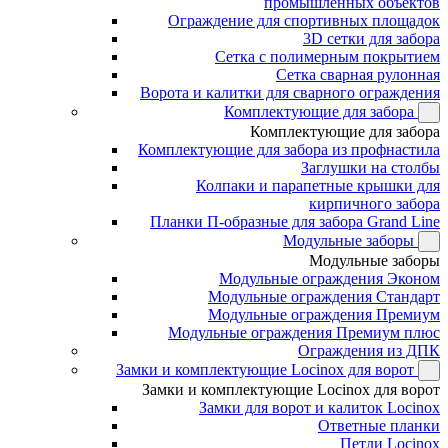
промышленных объектов
Ограждение для спортивных площадок
3D сетки для забора
Сетка с полимерным покрытием
Сетка сварная рулонная
Ворота и калитки для сварного ограждения
Комплектующие для забора
Комплектующие для забора
Комплектующие для забора из профнастила
Заглушки на столбы
Колпаки и парапетные крышки для
кирпичного забора
Планки П-образные для забора Grand Line
Модульные заборы
Модульные заборы
Модульные ограждения Эконом
Модульные ограждения Стандарт
Модульные ограждения Премиум
Модульные ограждения Премиум плюс
Ограждения из ДПК
Замки и комплектующие Locinox для ворот
Замки и комплектующие Locinox для ворот
Замки для ворот и калиток Locinox
Ответные планки
Петли Locinox