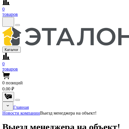
0
товаров
Каталог
0
товаров
0
позиций
0.00 ₽
Главная
Новости компании
Выезд менеджера на объект!
Выезд менеджера на объект!