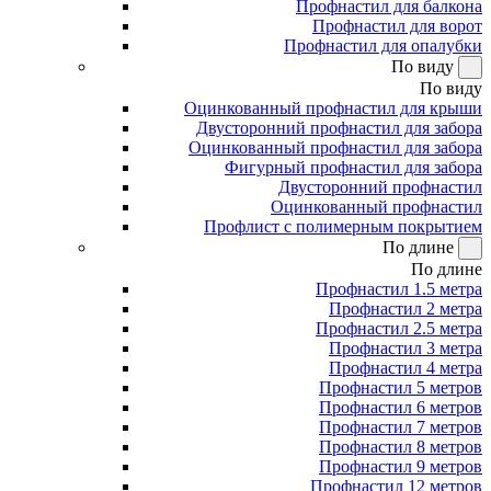
Профнастил для балкона
Профнастил для ворот
Профнастил для опалубки
По виду
По виду
Оцинкованный профнастил для крыши
Двусторонний профнастил для забора
Оцинкованный профнастил для забора
Фигурный профнастил для забора
Двусторонний профнастил
Оцинкованный профнастил
Профлист с полимерным покрытием
По длине
По длине
Профнастил 1.5 метра
Профнастил 2 метра
Профнастил 2.5 метра
Профнастил 3 метра
Профнастил 4 метра
Профнастил 5 метров
Профнастил 6 метров
Профнастил 7 метров
Профнастил 8 метров
Профнастил 9 метров
Профнастил 12 метров