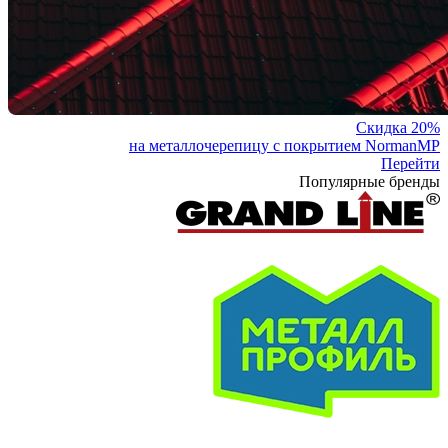
Скидка 20%
на металлочерепицу с покрытием NormanMP
Перейти
Популярные бренды