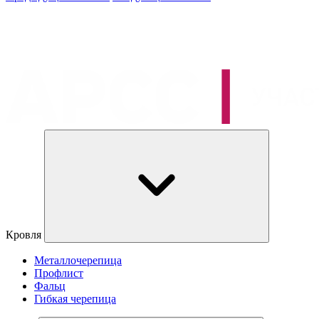
Кровля
Металлочерепица
Профлист
Фальц
Гибкая черепица