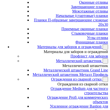
Оконные отливы
Завершающие планки
Межэтажные отливы
Начальные (стартовые) планки
Планки П-образные завершающие сложные
20x30
Приемные оконные планки
Стыковочные планки
Углы отлива
Финишные планки
Материалы для заборов и ограждений
Материалы для заборов и ограждений
Профлист для заборов
Металлический штакетник
Металлический штакетник
Металлический штакетник Grand Line
Металлический штакетник Металл Профиль
Ограждения из сварной сетки
Ограждения из сварной сетки
Ограждение Medium для частного
строительства
Ограждение Profi для коммерческих
объектов
Усиленное ограждение Bastion для