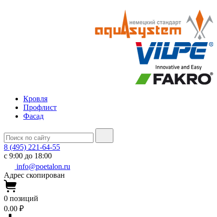
Кровля
Профлист
Фасад
8 (495) 221-64-55
с 9:00 до 18:00
info@poetalon.ru
Адрес скопирован
0
позиций
0.00 ₽