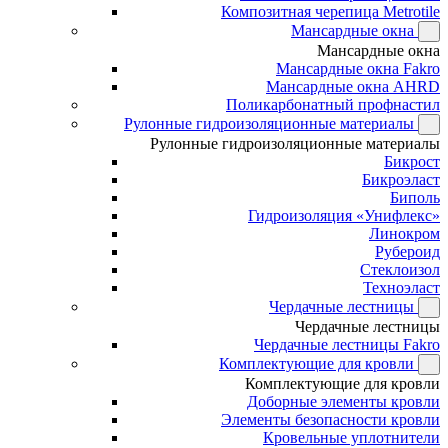
Композитная черепица Metrotile
Мансардные окна
Мансардные окна
Мансардные окна Fakro
Мансардные окна AHRD
Поликарбонатный профнастил
Рулонные гидроизоляционные материалы
Рулонные гидроизоляционные материалы
Бикрост
Бикроэласт
Биполь
Гидроизоляция «Унифлекс»
Линокром
Рубероид
Стеклоизол
Техноэласт
Чердачные лестницы
Чердачные лестницы
Чердачные лестницы Fakro
Комплектующие для кровли
Комплектующие для кровли
Доборные элементы кровли
Элементы безопасности кровли
Кровельные уплотнители