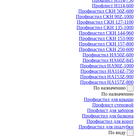
Профлист Н114-750
Профлист Н114-600
Профнастил СКН 50Z-600
Профнастил СКН 90Z-1000
Профнастил СКН 127-1100
Профнастил СКН 135-1000
Профнастил СКН 144-960
Профнастил СКН 153-900
Профнастил СКН 157-800
Профнастил СКН 250-600
Профнастил НА50Z-600
Профнастил НА60Z-845
Профнастил НА90Z-1000
Профнастил НА114Z-750
Профнастил НА153Z-900
Профнастил НА157Z-800
По назначению
По назначению
Профнастил для крыши
Профлист стеновой
Профлист для заборов
Профнастил для балкона
Профнастил для ворот
Профнастил для опалубки
По виду