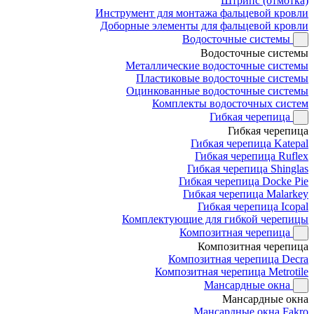
Штрипс (отмотка)
Инструмент для монтажа фальцевой кровли
Доборные элементы для фальцевой кровли
Водосточные системы
Водосточные системы
Металлические водосточные системы
Пластиковые водосточные системы
Оцинкованные водосточные системы
Комплекты водосточных систем
Гибкая черепица
Гибкая черепица
Гибкая черепица Katepal
Гибкая черепица Ruflex
Гибкая черепица Shinglas
Гибкая черепица Docke Pie
Гибкая черепица Malarkey
Гибкая черепица Icopal
Комплектующие для гибкой черепицы
Композитная черепица
Композитная черепица
Композитная черепица Decra
Композитная черепица Metrotile
Мансардные окна
Мансардные окна
Мансардные окна Fakro