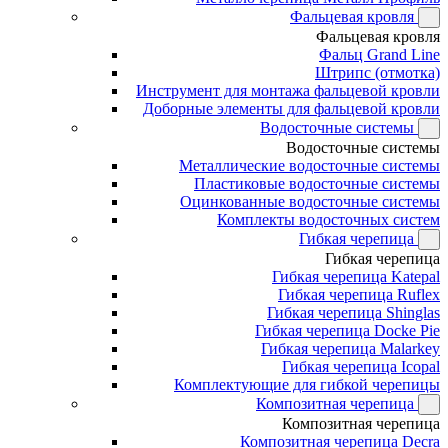
Фальцевая кровля
Фальцевая кровля
Фальц Grand Line
Штрипс (отмотка)
Инструмент для монтажа фальцевой кровли
Доборные элементы для фальцевой кровли
Водосточные системы
Водосточные системы
Металлические водосточные системы
Пластиковые водосточные системы
Оцинкованные водосточные системы
Комплекты водосточных систем
Гибкая черепица
Гибкая черепица
Гибкая черепица Katepal
Гибкая черепица Ruflex
Гибкая черепица Shinglas
Гибкая черепица Docke Pie
Гибкая черепица Malarkey
Гибкая черепица Icopal
Комплектующие для гибкой черепицы
Композитная черепица
Композитная черепица
Композитная черепица Decra