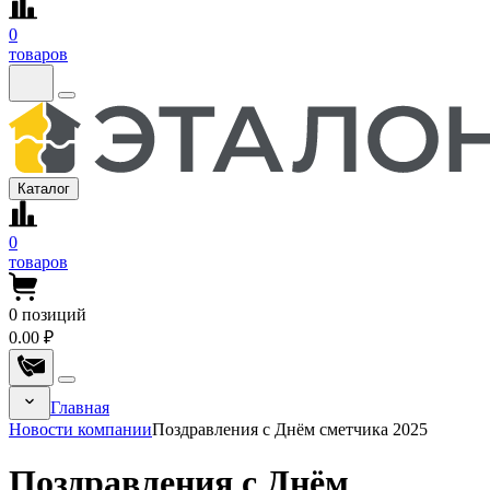
0
товаров
Каталог
0
товаров
0
позиций
0.00 ₽
Главная
Новости компании
Поздравления с Днём сметчика 2025
Поздравления с Днём