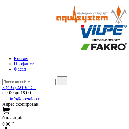
Кровля
Профлист
Фасад
8 (495) 221-64-55
с 9:00 до 18:00
info@poetalon.ru
Адрес скопирован
0
позиций
0.00 ₽