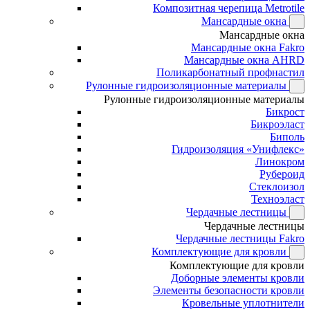
Композитная черепица Metrotile
Мансардные окна
Мансардные окна
Мансардные окна Fakro
Мансардные окна AHRD
Поликарбонатный профнастил
Рулонные гидроизоляционные материалы
Рулонные гидроизоляционные материалы
Бикрост
Бикроэласт
Биполь
Гидроизоляция «Унифлекс»
Линокром
Рубероид
Стеклоизол
Техноэласт
Чердачные лестницы
Чердачные лестницы
Чердачные лестницы Fakro
Комплектующие для кровли
Комплектующие для кровли
Доборные элементы кровли
Элементы безопасности кровли
Кровельные уплотнители