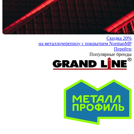
Скидка 20%
на металлочерепицу с покрытием NormanMP
Перейти
Популярные бренды