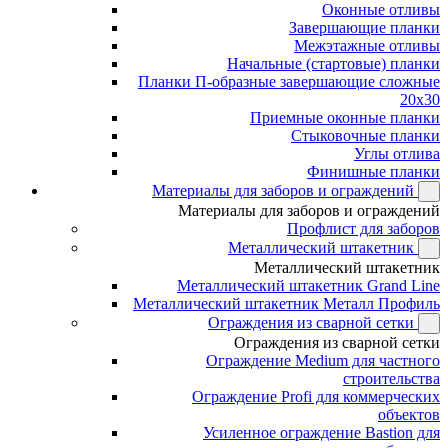
Оконные отливы
Завершающие планки
Межэтажные отливы
Начальные (стартовые) планки
Планки П-образные завершающие сложные
20x30
Приемные оконные планки
Стыковочные планки
Углы отлива
Финишные планки
Материалы для заборов и ограждений
Материалы для заборов и ограждений
Профлист для заборов
Металлический штакетник
Металлический штакетник
Металлический штакетник Grand Line
Металлический штакетник Металл Профиль
Ограждения из сварной сетки
Ограждения из сварной сетки
Ограждение Medium для частного
строительства
Ограждение Profi для коммерческих
объектов
Усиленное ограждение Bastion для