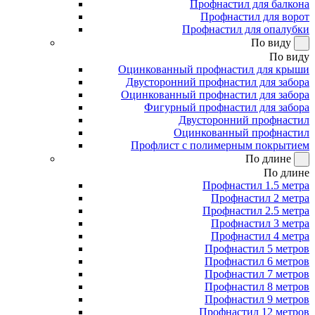
Профнастил для балкона
Профнастил для ворот
Профнастил для опалубки
По виду
По виду
Оцинкованный профнастил для крыши
Двусторонний профнастил для забора
Оцинкованный профнастил для забора
Фигурный профнастил для забора
Двусторонний профнастил
Оцинкованный профнастил
Профлист с полимерным покрытием
По длине
По длине
Профнастил 1.5 метра
Профнастил 2 метра
Профнастил 2.5 метра
Профнастил 3 метра
Профнастил 4 метра
Профнастил 5 метров
Профнастил 6 метров
Профнастил 7 метров
Профнастил 8 метров
Профнастил 9 метров
Профнастил 12 метров