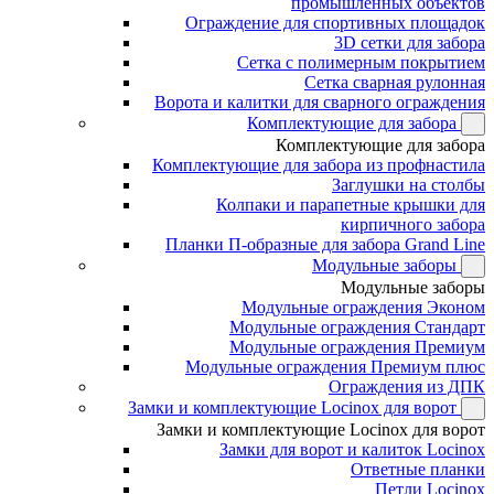
промышленных объектов
Ограждение для спортивных площадок
3D сетки для забора
Сетка с полимерным покрытием
Сетка сварная рулонная
Ворота и калитки для сварного ограждения
Комплектующие для забора
Комплектующие для забора
Комплектующие для забора из профнастила
Заглушки на столбы
Колпаки и парапетные крышки для
кирпичного забора
Планки П-образные для забора Grand Line
Модульные заборы
Модульные заборы
Модульные ограждения Эконом
Модульные ограждения Стандарт
Модульные ограждения Премиум
Модульные ограждения Премиум плюс
Ограждения из ДПК
Замки и комплектующие Locinox для ворот
Замки и комплектующие Locinox для ворот
Замки для ворот и калиток Locinox
Ответные планки
Петли Locinox