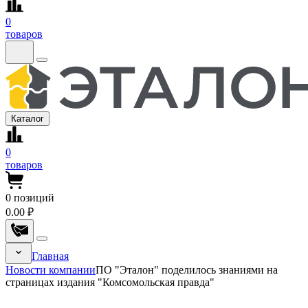
0
товаров
Каталог
0
товаров
0
позиций
0.00 ₽
Главная
Новости компании
ПО "Эталон" поделилось знаниями на
страницах издания "Комсомольская правда"