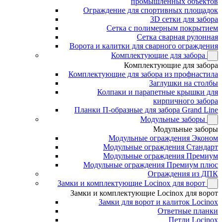
промышленных объектов
Ограждение для спортивных площадок
3D сетки для забора
Сетка с полимерным покрытием
Сетка сварная рулонная
Ворота и калитки для сварного ограждения
Комплектующие для забора
Комплектующие для забора
Комплектующие для забора из профнастила
Заглушки на столбы
Колпаки и парапетные крышки для
кирпичного забора
Планки П-образные для забора Grand Line
Модульные заборы
Модульные заборы
Модульные ограждения Эконом
Модульные ограждения Стандарт
Модульные ограждения Премиум
Модульные ограждения Премиум плюс
Ограждения из ДПК
Замки и комплектующие Locinox для ворот
Замки и комплектующие Locinox для ворот
Замки для ворот и калиток Locinox
Ответные планки
Петли Locinox