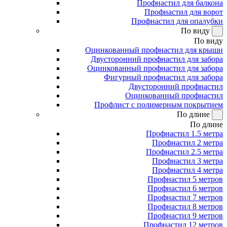
Профнастил для балкона
Профнастил для ворот
Профнастил для опалубки
По виду
По виду
Оцинкованный профнастил для крыши
Двусторонний профнастил для забора
Оцинкованный профнастил для забора
Фигурный профнастил для забора
Двусторонний профнастил
Оцинкованный профнастил
Профлист с полимерным покрытием
По длине
По длине
Профнастил 1.5 метра
Профнастил 2 метра
Профнастил 2.5 метра
Профнастил 3 метра
Профнастил 4 метра
Профнастил 5 метров
Профнастил 6 метров
Профнастил 7 метров
Профнастил 8 метров
Профнастил 9 метров
Профнастил 12 метров