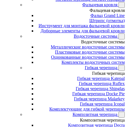
Фальцевая кровля
Фальцевая кровля
Фальц Grand Line
Штрипс (отмотка)
Инструмент для монтажа фальцевой кровли
Доборные элементы для фальцевой кровли
Водосточные системы
Водосточные системы
Металлические водосточные системы
Пластиковые водосточные системы
Оцинкованные водосточные системы
Комплекты водосточных систем
Гибкая черепица
Гибкая черепица
Гибкая черепица Katepal
Гибкая черепица Ruflex
Гибкая черепица Shinglas
Гибкая черепица Docke Pie
Гибкая черепица Malarkey
Гибкая черепица Icopal
Комплектующие для гибкой черепицы
Композитная черепица
Композитная черепица
Композитная черепица Decra