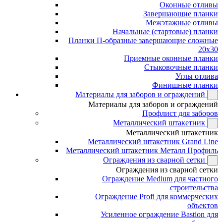
Оконные отливы
Завершающие планки
Межэтажные отливы
Начальные (стартовые) планки
Планки П-образные завершающие сложные
20x30
Приемные оконные планки
Стыковочные планки
Углы отлива
Финишные планки
Материалы для заборов и ограждений
Материалы для заборов и ограждений
Профлист для заборов
Металлический штакетник
Металлический штакетник
Металлический штакетник Grand Line
Металлический штакетник Металл Профиль
Ограждения из сварной сетки
Ограждения из сварной сетки
Ограждение Medium для частного
строительства
Ограждение Profi для коммерческих
объектов
Усиленное ограждение Bastion для