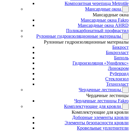
Композитная черепица Metrotile
Мансардные окна
Мансардные окна
Мансардные окна Fakro
Мансардные окна AHRD
Поликарбонатный профнастил
Рулонные гидроизоляционные материалы
Рулонные гидроизоляционные материалы
Бикрост
Бикроэласт
Биполь
Гидроизоляция «Унифлекс»
Линокром
Рубероид
Стеклоизол
Техноэласт
Чердачные лестницы
Чердачные лестницы
Чердачные лестницы Fakro
Комплектующие для кровли
Комплектующие для кровли
Доборные элементы кровли
Элементы безопасности кровли
Кровельные уплотнители