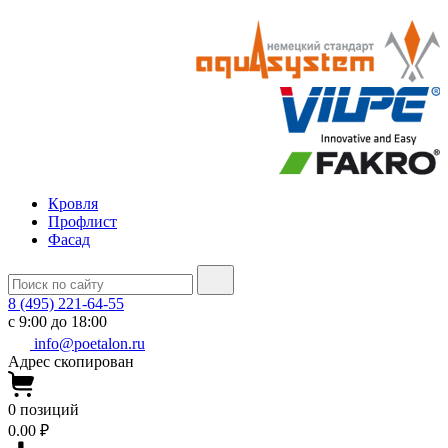
Кровля
Профлист
Фасад
8 (495) 221-64-55
с 9:00 до 18:00
info@poetalon.ru
Адрес скопирован
0
позиций
0.00 ₽