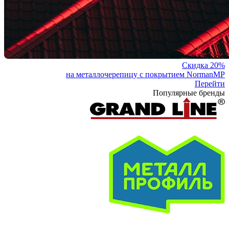
Скидка 20%
на металлочерепицу с покрытием NormanMP
Перейти
Популярные бренды