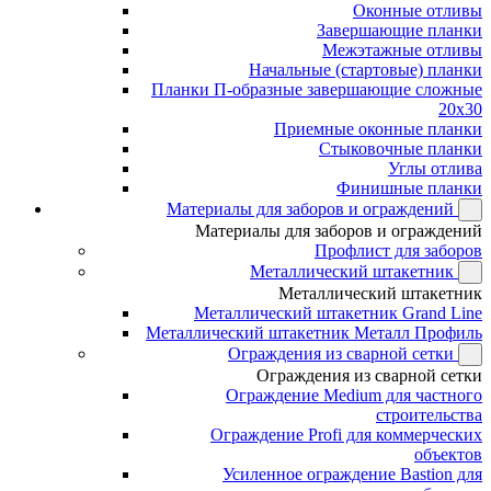
Оконные отливы
Завершающие планки
Межэтажные отливы
Начальные (стартовые) планки
Планки П-образные завершающие сложные
20x30
Приемные оконные планки
Стыковочные планки
Углы отлива
Финишные планки
Материалы для заборов и ограждений
Материалы для заборов и ограждений
Профлист для заборов
Металлический штакетник
Металлический штакетник
Металлический штакетник Grand Line
Металлический штакетник Металл Профиль
Ограждения из сварной сетки
Ограждения из сварной сетки
Ограждение Medium для частного
строительства
Ограждение Profi для коммерческих
объектов
Усиленное ограждение Bastion для