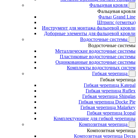
Фальцевая кровля
Фальцевая кровля
Фальц Grand Line
Штрипс (отмотка)
Инструмент для монтажа фальцевой кровли
Доборные элементы для фальцевой кровли
Водосточные системы
Водосточные системы
Металлические водосточные системы
Пластиковые водосточные системы
Оцинкованные водосточные системы
Комплекты водосточных систем
Гибкая черепица
Гибкая черепица
Гибкая черепица Katepal
Гибкая черепица Ruflex
Гибкая черепица Shinglas
Гибкая черепица Docke Pie
Гибкая черепица Malarkey
Гибкая черепица Icopal
Комплектующие для гибкой черепицы
Композитная черепица
Композитная черепица
Композитная черепица Decra