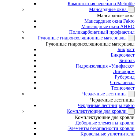
Композитная черепица Metrotile
Мансардные окна
Мансардные окна
Мансардные окна Fakro
Мансардные окна AHRD
Поликарбонатный профнастил
Рулонные гидроизоляционные материалы
Рулонные гидроизоляционные материалы
Бикрост
Бикроэласт
Биполь
Гидроизоляция «Унифлекс»
Линокром
Рубероид
Стеклоизол
Техноэласт
Чердачные лестницы
Чердачные лестницы
Чердачные лестницы Fakro
Комплектующие для кровли
Комплектующие для кровли
Доборные элементы кровли
Элементы безопасности кровли
Кровельные уплотнители