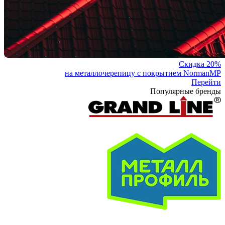
Скидка 20%
на металлочерепицу с покрытием NormanMP
Перейти
Популярные бренды