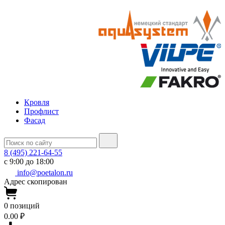
Кровля
Профлист
Фасад
8 (495) 221-64-55
с 9:00 до 18:00
info@poetalon.ru
Адрес скопирован
0
позиций
0.00 ₽