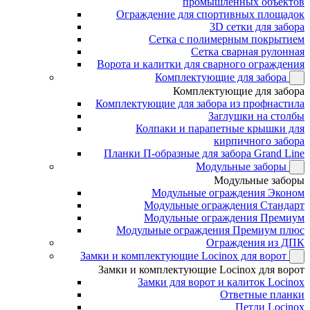
промышленных объектов
Ограждение для спортивных площадок
3D сетки для забора
Сетка с полимерным покрытием
Сетка сварная рулонная
Ворота и калитки для сварного ограждения
Комплектующие для забора
Комплектующие для забора
Комплектующие для забора из профнастила
Заглушки на столбы
Колпаки и парапетные крышки для
кирпичного забора
Планки П-образные для забора Grand Line
Модульные заборы
Модульные заборы
Модульные ограждения Эконом
Модульные ограждения Стандарт
Модульные ограждения Премиум
Модульные ограждения Премиум плюс
Ограждения из ДПК
Замки и комплектующие Locinox для ворот
Замки и комплектующие Locinox для ворот
Замки для ворот и калиток Locinox
Ответные планки
Петли Locinox