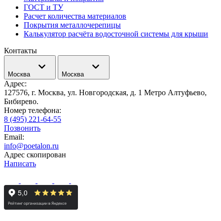
ГОСТ и ТУ
Расчет количества материалов
Покрытия металлочерепицы
Калькулятор расчёта водосточной системы для крыши
Контакты
Москва
Москва
Адрес:
127576, г. Москва, ул. Новгородская, д. 1 Метро Алтуфьево,
Бибирево.
Номер телефона:
8 (495) 221-64-55
Позвонить
Email:
info@poetalon.ru
Адрес скопирован
Написать