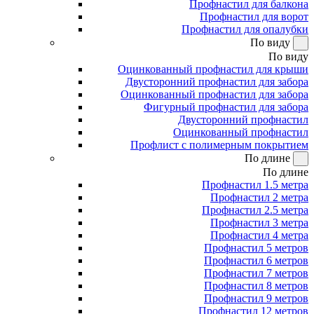
Профнастил для балкона
Профнастил для ворот
Профнастил для опалубки
По виду
По виду
Оцинкованный профнастил для крыши
Двусторонний профнастил для забора
Оцинкованный профнастил для забора
Фигурный профнастил для забора
Двусторонний профнастил
Оцинкованный профнастил
Профлист с полимерным покрытием
По длине
По длине
Профнастил 1.5 метра
Профнастил 2 метра
Профнастил 2.5 метра
Профнастил 3 метра
Профнастил 4 метра
Профнастил 5 метров
Профнастил 6 метров
Профнастил 7 метров
Профнастил 8 метров
Профнастил 9 метров
Профнастил 12 метров