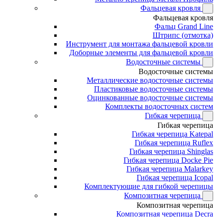
Фальцевая кровля
Фальцевая кровля
Фальц Grand Line
Штрипс (отмотка)
Инструмент для монтажа фальцевой кровли
Доборные элементы для фальцевой кровли
Водосточные системы
Водосточные системы
Металлические водосточные системы
Пластиковые водосточные системы
Оцинкованные водосточные системы
Комплекты водосточных систем
Гибкая черепица
Гибкая черепица
Гибкая черепица Katepal
Гибкая черепица Ruflex
Гибкая черепица Shinglas
Гибкая черепица Docke Pie
Гибкая черепица Malarkey
Гибкая черепица Icopal
Комплектующие для гибкой черепицы
Композитная черепица
Композитная черепица
Композитная черепица Decra