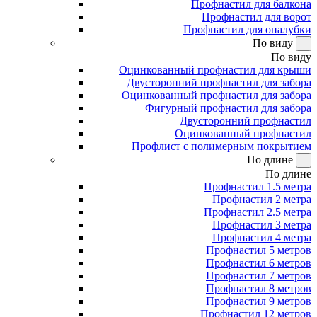
Профнастил для балкона
Профнастил для ворот
Профнастил для опалубки
По виду
По виду
Оцинкованный профнастил для крыши
Двусторонний профнастил для забора
Оцинкованный профнастил для забора
Фигурный профнастил для забора
Двусторонний профнастил
Оцинкованный профнастил
Профлист с полимерным покрытием
По длине
По длине
Профнастил 1.5 метра
Профнастил 2 метра
Профнастил 2.5 метра
Профнастил 3 метра
Профнастил 4 метра
Профнастил 5 метров
Профнастил 6 метров
Профнастил 7 метров
Профнастил 8 метров
Профнастил 9 метров
Профнастил 12 метров