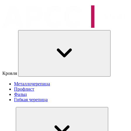
Кровля
Металлочерепица
Профлист
Фальц
Гибкая черепица