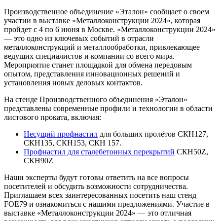
Производственное объединение «Эталон» сообщает о своем
участии в выставке «Металлоконструкции 2024», которая
пройдет с 4 по 6 июня в Москве. «Металлоконструкции 2024»
— это одно из ключевых событий в отрасли
металлоконструкций и металлообработки, привлекающее
ведущих специалистов и компании со всего мира.
Мероприятие станет площадкой для обмена передовым
опытом, представления инновационных решений и
установления новых деловых контактов.
На стенде Производственного объединения «Эталон»
представлены современные профили и технологии в области
листового проката, включая:
Несущий профнастил
для больших пролётов СКН127,
СКН135, СКН153, СКН 157.
Профнастил для сталебетонных перекрытий
СКН50Z,
СКН90Z
Наши эксперты будут готовы ответить на все вопросы
посетителей и обсудить возможности сотрудничества.
Приглашаем всех заинтересованных посетить наш стенд
FOE79 и ознакомиться с нашими предложениями. Участие в
выставке «Металлоконструкции 2024» — это отличная