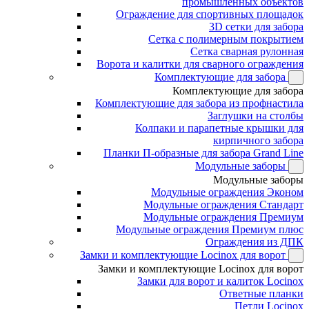
промышленных объектов
Ограждение для спортивных площадок
3D сетки для забора
Сетка с полимерным покрытием
Сетка сварная рулонная
Ворота и калитки для сварного ограждения
Комплектующие для забора
Комплектующие для забора
Комплектующие для забора из профнастила
Заглушки на столбы
Колпаки и парапетные крышки для
кирпичного забора
Планки П-образные для забора Grand Line
Модульные заборы
Модульные заборы
Модульные ограждения Эконом
Модульные ограждения Стандарт
Модульные ограждения Премиум
Модульные ограждения Премиум плюс
Ограждения из ДПК
Замки и комплектующие Locinox для ворот
Замки и комплектующие Locinox для ворот
Замки для ворот и калиток Locinox
Ответные планки
Петли Locinox