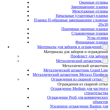
Оконные отливы
Завершающие планки
Межэтажные отливы
Начальные (стартовые) планки
Планки П-образные завершающие сложные
20x30
Приемные оконные планки
Стыковочные планки
Углы отлива
Финишные планки
Материалы для заборов и ограждений
Материалы для заборов и ограждений
Профлист для заборов
Металлический штакетник
Металлический штакетник
Металлический штакетник Grand Line
Металлический штакетник Металл Профиль
Ограждения из сварной сетки
Ограждения из сварной сетки
Ограждение Medium для частного
строительства
Ограждение Profi для коммерческих
объектов
Усиленное ограждение Bastion для