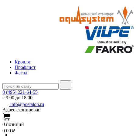
Кровля
Профлист
Фасад
8 (495) 221-64-55
с 9:00 до 18:00
info@poetalon.ru
Адрес скопирован
0
позиций
0.00 ₽