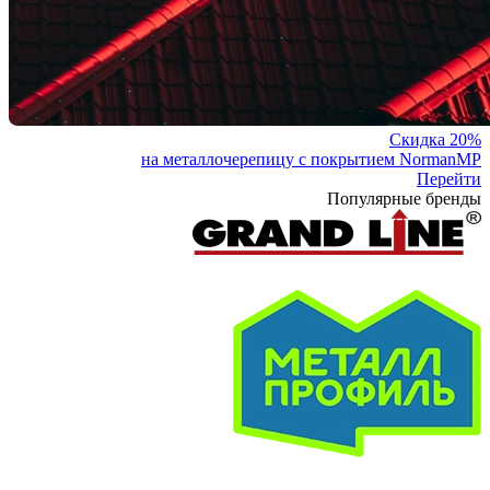
Скидка 20%
на металлочерепицу с покрытием NormanMP
Перейти
Популярные бренды