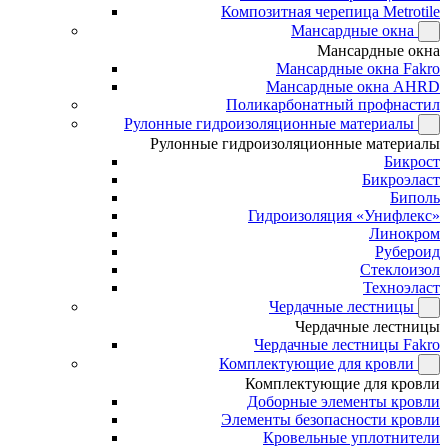
Композитная черепица Metrotile
Мансардные окна
Мансардные окна
Мансардные окна Fakro
Мансардные окна AHRD
Поликарбонатный профнастил
Рулонные гидроизоляционные материалы
Рулонные гидроизоляционные материалы
Бикрост
Бикроэласт
Биполь
Гидроизоляция «Унифлекс»
Линокром
Рубероид
Стеклоизол
Техноэласт
Чердачные лестницы
Чердачные лестницы
Чердачные лестницы Fakro
Комплектующие для кровли
Комплектующие для кровли
Доборные элементы кровли
Элементы безопасности кровли
Кровельные уплотнители