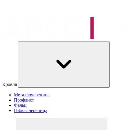
Кровля
Металлочерепица
Профлист
Фальц
Гибкая черепица