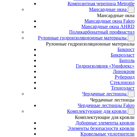
Композитная черепица Metrotile
Мансардные окна
Мансардные окна
Мансардные окна Fakro
Мансардные окна AHRD
Поликарбонатный профнастил
Рулонные гидроизоляционные материалы
Рулонные гидроизоляционные материалы
Бикрост
Бикроэласт
Биполь
Гидроизоляция «Унифлекс»
Линокром
Рубероид
Стеклоизол
Техноэласт
Чердачные лестницы
Чердачные лестницы
Чердачные лестницы Fakro
Комплектующие для кровли
Комплектующие для кровли
Доборные элементы кровли
Элементы безопасности кровли
Кровельные уплотнители