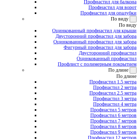
Профнастил для балкона
Профнастил для ворот
Профнастил для опалубки
По виду
По виду
Оцинкованный профнастил для крыши
Двусторонний профнастил для забора
Оцинкованный профнастил для забора
Фигурный профнастил для забора
Двусторонний профнастил
Оцинкованный профнастил
Профлист с полимерным покрытием
По длине
По длине
Профнастил 1.5 метра
Профнастил 2 метра
Профнастил 2.5 метра
Профнастил 3 метра
Профнастил 4 метра
Профнастил 5 метров
Профнастил 6 метров
Профнастил 7 метров
Профнастил 8 метров
Профнастил 9 метров
Профнастил 12 метров