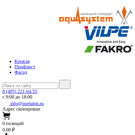
Кровля
Профлист
Фасад
8 (495) 221-64-55
с 9:00 до 18:00
info@poetalon.ru
Адрес скопирован
0
позиций
0.00 ₽