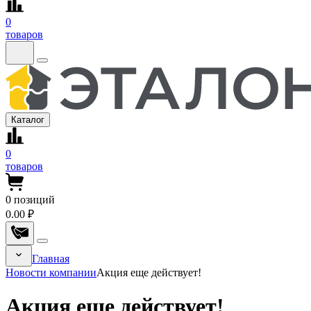
0
товаров
Каталог
0
товаров
0
позиций
0.00 ₽
Главная
Новости компании
Акция еще действует!
Акция еще действует!