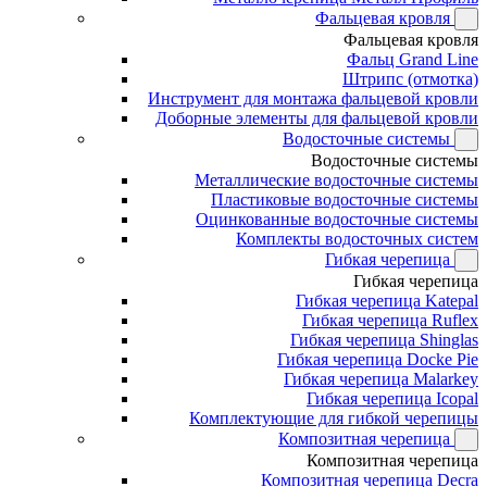
Фальцевая кровля
Фальцевая кровля
Фальц Grand Line
Штрипс (отмотка)
Инструмент для монтажа фальцевой кровли
Доборные элементы для фальцевой кровли
Водосточные системы
Водосточные системы
Металлические водосточные системы
Пластиковые водосточные системы
Оцинкованные водосточные системы
Комплекты водосточных систем
Гибкая черепица
Гибкая черепица
Гибкая черепица Katepal
Гибкая черепица Ruflex
Гибкая черепица Shinglas
Гибкая черепица Docke Pie
Гибкая черепица Malarkey
Гибкая черепица Icopal
Комплектующие для гибкой черепицы
Композитная черепица
Композитная черепица
Композитная черепица Decra