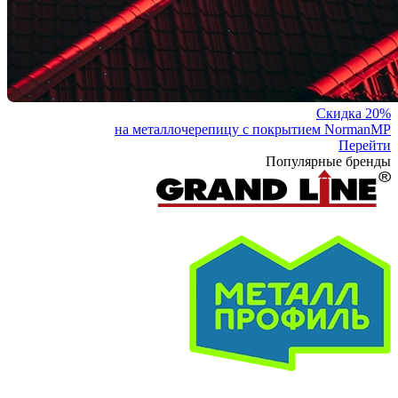
Скидка 20%
на металлочерепицу с покрытием NormanMP
Перейти
Популярные бренды