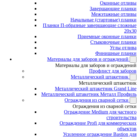
Оконные отливы
Завершающие планки
Межэтажные отливы
Начальные (стартовые) планки
Планки П-образные завершающие сложные
20x30
Приемные оконные планки
Стыковочные планки
Углы отлива
Финишные планки
Материалы для заборов и ограждений
Материалы для заборов и ограждений
Профлист для заборов
Металлический штакетник
Металлический штакетник
Металлический штакетник Grand Line
Металлический штакетник Металл Профиль
Ограждения из сварной сетки
Ограждения из сварной сетки
Ограждение Medium для частного
строительства
Ограждение Profi для коммерческих
объектов
Усиленное ограждение Bastion для