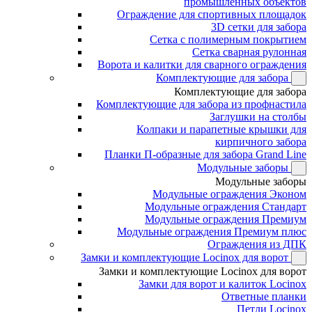
промышленных объектов
Ограждение для спортивных площадок
3D сетки для забора
Сетка с полимерным покрытием
Сетка сварная рулонная
Ворота и калитки для сварного ограждения
Комплектующие для забора
Комплектующие для забора
Комплектующие для забора из профнастила
Заглушки на столбы
Колпаки и парапетные крышки для
кирпичного забора
Планки П-образные для забора Grand Line
Модульные заборы
Модульные заборы
Модульные ограждения Эконом
Модульные ограждения Стандарт
Модульные ограждения Премиум
Модульные ограждения Премиум плюс
Ограждения из ДПК
Замки и комплектующие Locinox для ворот
Замки и комплектующие Locinox для ворот
Замки для ворот и калиток Locinox
Ответные планки
Петли Locinox