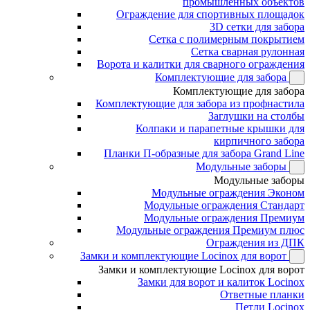
промышленных объектов
Ограждение для спортивных площадок
3D сетки для забора
Сетка с полимерным покрытием
Сетка сварная рулонная
Ворота и калитки для сварного ограждения
Комплектующие для забора
Комплектующие для забора
Комплектующие для забора из профнастила
Заглушки на столбы
Колпаки и парапетные крышки для
кирпичного забора
Планки П-образные для забора Grand Line
Модульные заборы
Модульные заборы
Модульные ограждения Эконом
Модульные ограждения Стандарт
Модульные ограждения Премиум
Модульные ограждения Премиум плюс
Ограждения из ДПК
Замки и комплектующие Locinox для ворот
Замки и комплектующие Locinox для ворот
Замки для ворот и калиток Locinox
Ответные планки
Петли Locinox