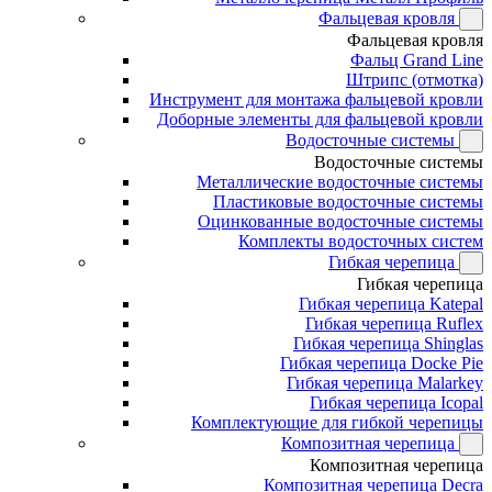
Фальцевая кровля
Фальцевая кровля
Фальц Grand Line
Штрипс (отмотка)
Инструмент для монтажа фальцевой кровли
Доборные элементы для фальцевой кровли
Водосточные системы
Водосточные системы
Металлические водосточные системы
Пластиковые водосточные системы
Оцинкованные водосточные системы
Комплекты водосточных систем
Гибкая черепица
Гибкая черепица
Гибкая черепица Katepal
Гибкая черепица Ruflex
Гибкая черепица Shinglas
Гибкая черепица Docke Pie
Гибкая черепица Malarkey
Гибкая черепица Icopal
Комплектующие для гибкой черепицы
Композитная черепица
Композитная черепица
Композитная черепица Decra