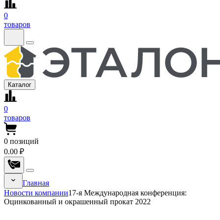
0
товаров
Каталог
0
товаров
0
позиций
0.00 ₽
Главная
Новости компании
17-я Международная конференция:
Оцинкованный и окрашенный прокат 2022