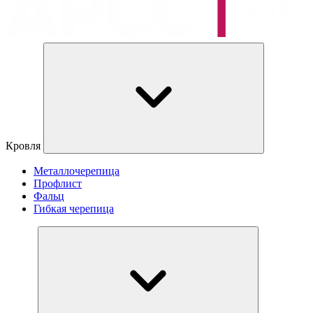
Кровля
Металлочерепица
Профлист
Фальц
Гибкая черепица