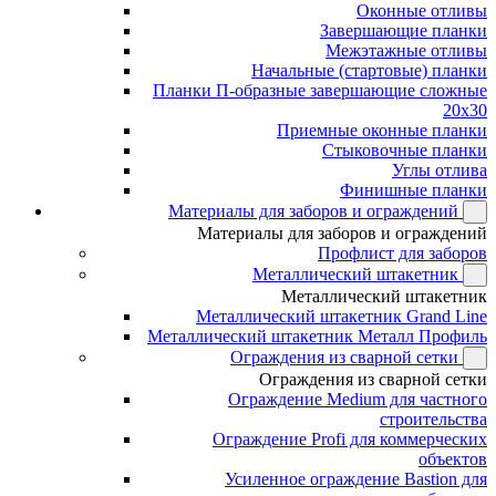
Оконные отливы
Завершающие планки
Межэтажные отливы
Начальные (стартовые) планки
Планки П-образные завершающие сложные
20x30
Приемные оконные планки
Стыковочные планки
Углы отлива
Финишные планки
Материалы для заборов и ограждений
Материалы для заборов и ограждений
Профлист для заборов
Металлический штакетник
Металлический штакетник
Металлический штакетник Grand Line
Металлический штакетник Металл Профиль
Ограждения из сварной сетки
Ограждения из сварной сетки
Ограждение Medium для частного
строительства
Ограждение Profi для коммерческих
объектов
Усиленное ограждение Bastion для