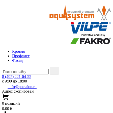
Кровля
Профлист
Фасад
8 (495) 221-64-55
с 9:00 до 18:00
info@poetalon.ru
Адрес скопирован
0
позиций
0.00 ₽