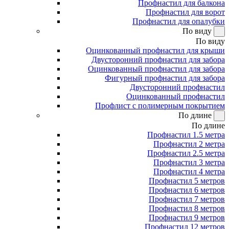
Профнастил для балкона
Профнастил для ворот
Профнастил для опалубки
По виду
По виду
Оцинкованный профнастил для крыши
Двусторонний профнастил для забора
Оцинкованный профнастил для забора
Фигурный профнастил для забора
Двусторонний профнастил
Оцинкованный профнастил
Профлист с полимерным покрытием
По длине
По длине
Профнастил 1.5 метра
Профнастил 2 метра
Профнастил 2.5 метра
Профнастил 3 метра
Профнастил 4 метра
Профнастил 5 метров
Профнастил 6 метров
Профнастил 7 метров
Профнастил 8 метров
Профнастил 9 метров
Профнастил 12 метров