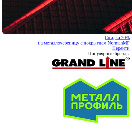
Скидка 20%
на металлочерепицу с покрытием NormanMP
Перейти
Популярные бренды