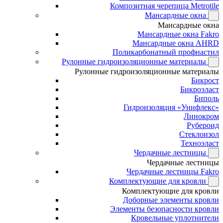
Композитная черепица Metrotile
Мансардные окна
Мансардные окна
Мансардные окна Fakro
Мансардные окна AHRD
Поликарбонатный профнастил
Рулонные гидроизоляционные материалы
Рулонные гидроизоляционные материалы
Бикрост
Бикроэласт
Биполь
Гидроизоляция «Унифлекс»
Линокром
Рубероид
Стеклоизол
Техноэласт
Чердачные лестницы
Чердачные лестницы
Чердачные лестницы Fakro
Комплектующие для кровли
Комплектующие для кровли
Доборные элементы кровли
Элементы безопасности кровли
Кровельные уплотнители